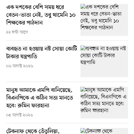
এক দশকের বেশি সময় ধরে
বেতন-ভাতা নেই, তবু থামেনি ১০
শিক্ষকের পাঠদান
২২ ঘণ্টা আগে
ব্যবহৃত না হওয়ায় নষ্ট সোয়া কোটি
টাকার যন্ত্রপাতি
০৬ আগস্ট ২০২৬
মানুষ আমাকে এমপি বানিয়েছে,
বিএনপিকে এ কঠিন সত্য মানতে
হবে: রুমিন ফারহানা
০৫ আগস্ট ২০২৬
টেকনাফ থেকে তেঁতুলিয়া,