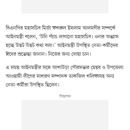
বিএনপির মহাসচিব মির্জা ফখরুল ইসলাম আলমগীর সম্পর্কে
আইনমন্ত্রী বলেন, ‘উনি প্যাঁচ লাগানো মহাসচিব। ওনার অভ্যাস
হচ্ছে উদ্ভট উদ্ভট কথা বলা।’ আইনমন্ত্রী উপস্থিত নেতা-কর্মীদের
ঈদের শুভেচ্ছা জানান। নিজের জন্য দোয়া চান।
এ সময় আইনমন্ত্রীর সঙ্গে আখাউড়া পৌরসভার মেয়র ও উপজেলা
আওয়ামী লীগের সাধারণ সম্পাদক তাকজিল খলিফাসহ অন্য
নেতা-কর্মীরা উপস্থিত ছিলেন।