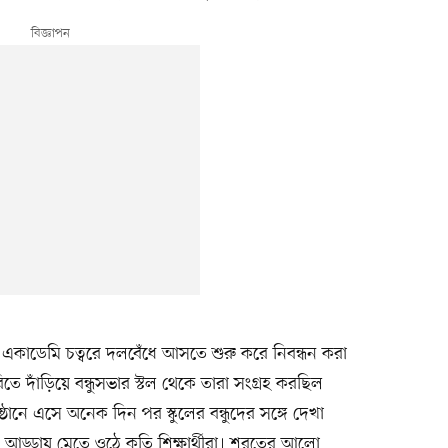
কাডেমি চত্বরে দলবেঁধে আসতে শুরু করে নিবন্ধন করা
ারিতে দাঁড়িয়ে বন্ধুসভার স্টল থেকে তারা সংগ্রহ করছিল
ুষ্ঠানে এসে অনেক দিন পর স্কুলের বন্ধুদের সঙ্গে দেখা
ডায় মেতে ওঠে কৃতি শিক্ষার্থীরা। শরতের আলো