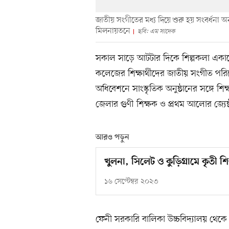
জাতীয় সংগীতের মধ্য দিয়ে শুরু হয় সংবর্ধনা
মিলনায়তনে
ছবি: এম সাদেক
সকাল সাড়ে আটটার দিকে শিল্পকলা একাডে
কলেজের শিক্ষার্থীদের জাতীয় সংগীত পরি
অধিবেশনে সাংস্কৃতিক অনুষ্ঠানের সঙ্গে শিক
জেলার গুণী শিক্ষক ও প্রথম আলোর জ্যেষ্ঠ
আরও পড়ুন
খুলনা, সিলেট ও কুড়িগ্রামে কৃতী শিক
১৬ সেপ্টেম্বর ২০২৩
ফেনী সরকারি বালিকা উচ্চবিদ্যালয় থে