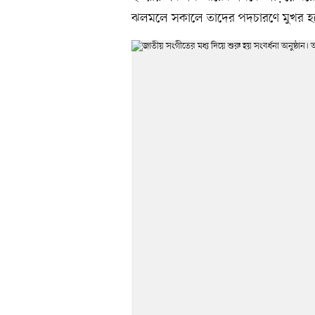
ঝলমলে সকালে তাদের পদচারণে মুখর হয়ে