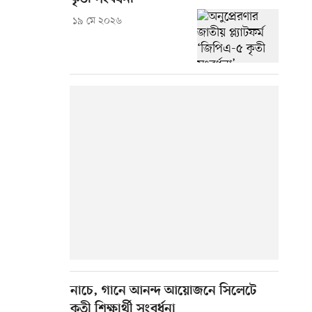
১৯ মে ২০২৬
নাচে, গানে আনন্দ আয়োজনে সিলেটে
কৃতী শিক্ষার্থী সংবর্ধনা