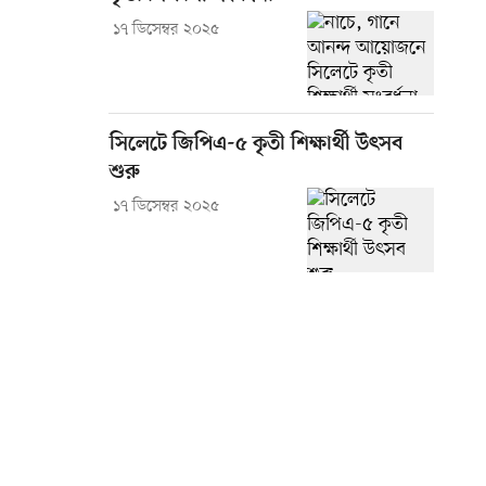
১৭ ডিসেম্বর ২০২৫
সিলেটে জিপিএ-৫ কৃতী শিক্ষার্থী উৎসব
শুরু
১৭ ডিসেম্বর ২০২৫