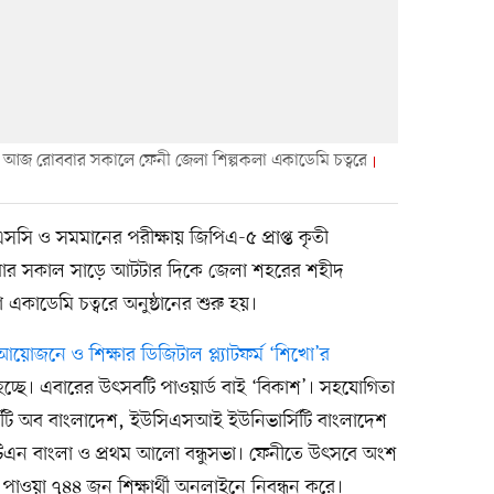
্থীরা। আজ রোববার সকালে ফেনী জেলা শিল্পকলা একাডেমি চত্বরে
 ও সমমানের পরীক্ষায় জিপিএ-৫ প্রাপ্ত কৃতী
 রোববার সকাল সাড়ে আটটার দিকে জেলা শহরের শহীদ
একাডেমি চত্বরে অনুষ্ঠানের শুরু হয়।
োজনে ও শিক্ষার ডিজিটাল প্ল্যাটফর্ম ‘শিখো’র
চ্ছে। এবারের উৎসবটি পাওয়ার্ড বাই ‘বিকাশ’। সহযোগিতা
ার্সিটি অব বাংলাদেশ, ইউসিএসআই ইউনিভার্সিটি বাংলাদেশ
ক, এটিএন বাংলা ও প্রথম আলো বন্ধুসভা। ফেনীতে উৎসবে অংশ
াওয়া ৭৪৪ জন শিক্ষার্থী অনলাইনে নিবন্ধন করে।