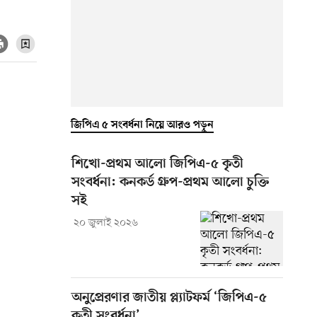
জিপিএ ৫ সংবর্ধনা নিয়ে আরও পড়ুন
শিখো-প্রথম আলো জিপিএ-৫ কৃতী
সংবর্ধনা: কনকর্ড গ্রুপ-প্রথম আলো চুক্তি
সই
২০ জুলাই ২০২৬
অনুপ্রেরণার জাতীয় প্ল্যাটফর্ম ‘জিপিএ-৫
কৃতী সংবর্ধনা’