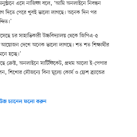
 অনুষ্ঠানে এসে নাজিফা বলে, ‘আমি অনলাইনে নিবন্ধন
 যোগ দিতে পেরে খুবই ভালো লাগছে। অনেক দিন পর
্দিত।’
সেছে চর সাহাভিকারী উচ্চবিদ্যালয় থেকে জিপিএ-৫
 আয়োজন দেখে অনেক ভালো লাগছে। শত শত শিক্ষার্থীর
মনে হচ্ছে।’
থাকছে ক্রেস্ট, অনলাইনে সার্টিফিকেট, প্রথম আলো ই-পেপার
ন, শিখোর সৌজন্যে বিনা মূল্যে কোর্স ও ফ্রেশ ব্র্যান্ডের
উজ চ্যানেল ফলো করুন