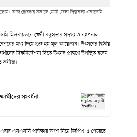
 অনুষ্ঠান। আজ রোববার সকালে ফেনী জেলা শিল্পকলা একাডেমি
মি মিলনায়তনে ফেনী বন্ধুসভার সদস্য ও ন্যাশনাল
বেশনের মধ্য দিয়ে শুরু হয় মূল আয়োজন। উৎসবের দ্বিতীয়
্ষার্থীদের দিকনির্দেশনা দিতে উৎসব প্রাঙ্গণে উপস্থিত হবেন
 কর্মীরা।
্ষার্থীদের সংবর্ধনা
কে এবার এসএসসি পরীক্ষায় অংশ নিয়ে জিপিএ-৫ পেয়েছে