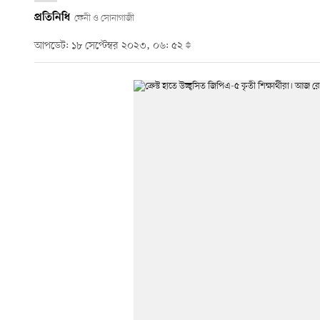
প্রতিনিধি
ফেনী ও সোনাগাজী
আপডেট: ১৮ সেপ্টেম্বর ২০২৩, ০৬: ৫২