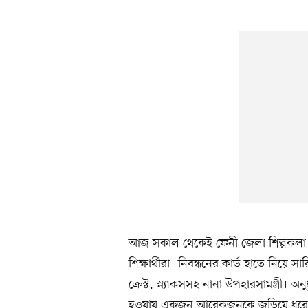
আজ সকাল থেকেই ফেনী জেলা শিল্পকলা এ
শিক্ষার্থীরা। নিবন্ধনের কার্ড হাতে নিয়ে স
ক্রেস্ট, স্ন্যাকসসহ নানা উপহারসামগ্রী। অন
হওয়ায় একজন আরেকজনকে জড়িয়ে ধরে আড্