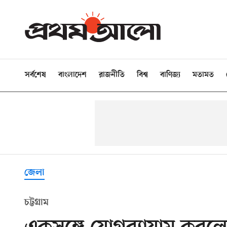
সর্বশেষ
বাংলাদেশ
রাজনীতি
বিশ্ব
বাণিজ্য
মতামত
জেলা
চট্টগ্রাম