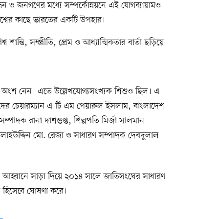
্ধন ও জনগণের মধ্যে সম্পর্কোন্নয়নে এই যোগব্যায়ামও
 বিশ্বের কাছে ভারতের একটি উপহার।
 শান্তি, সম্প্রীতি, প্রেম ও আধ্যাত্মিকতার বার্তা ছড়িয়ে
ামে অংশ নেন। এতে উল্লেখযোগ্যসংখ্যক শিশুও ছিল। এ
ষদের চেয়ারম্যান এ টি এম পেয়ারুল ইসলাম, বাংলাদেশ
ণ সম্পাদক রানা দাশগুপ্ত, শিল্পপতি মির্জা সালমান
তি সালাহউদ্দিন মো. রেজা ও সাধারণ সম্পাদক দেবদুলাল
মোদির আহ্বানে সাড়া দিয়ে ২০১৪ সালে জাতিসংঘের সাধারণ
স হিসেবে ঘোষণা করে।