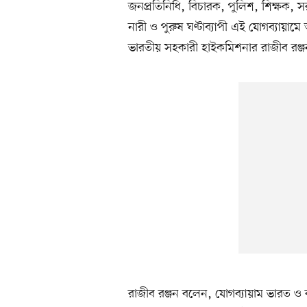
জনপ্রতিনিধি, বিচারক, পুলিশ, শিক্ষক, সরকা
নারী ও পুরুষ ঘণ্টাব্যাপী এই যোগব্যায়ামে অ
ভারতীয় সহকারী হাইকমিশনার রাজীব রঞ্
রাজীব রঞ্জন বলেন, যোগব্যায়াম ভারত ও ব