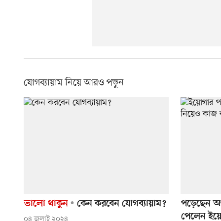
যোগব্যায়াম নিয়ে আরও পড়ুন
ভালো থাকুন
কেন করবেন যোগব্যায়াম?
পড়েছেন অণ
পেলেন ইয়োগ
০৪ জুলাই ২০২৪