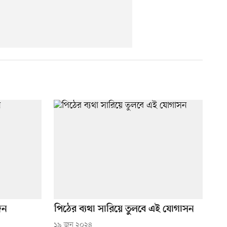
জন
পিঠের ব্যথা সারিয়ে তুলবে এই যোগাসন
১৯ জুন ২০২৪