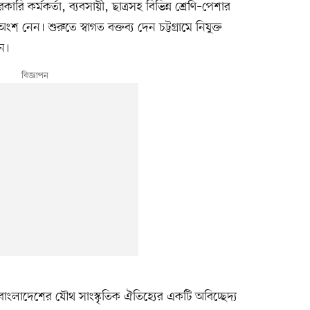
রি কর্মকর্তা, ব্যবসায়ী, ছাত্রসহ বিভিন্ন শ্রেণি–পেশার
ংশ নেন। শুরুতে স্বাগত বক্তব্য দেন চট্টগ্রামে নিযুক্ত
জন।
াংলাদেশের যৌথ সাংস্কৃতিক ঐতিহ্যের একটি অবিচ্ছেদ্য