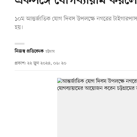
একসঙ্গে যোগব্যায়াম করলে
১০ম আন্তর্জাতিক যোগ দিবস উপলক্ষে নগরের টাইগারপাস
হয়।
নিজস্ব প্রতিবেদক
চট্টগ্রাম
প্রকাশ: ২২ জুন ২০২৪, ০৬: ২০