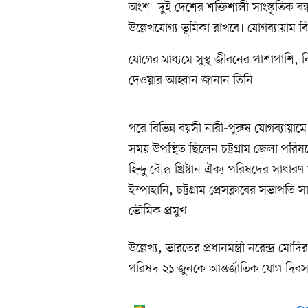
অংশ। দুই দেশের শক্তিশালী সাংস্কৃতিক বন
উল্লেখযোগ্য ভূমিকা রাখবে। যোগব্যায়াম
যোগের মাধ্যমে সুস্থ জীবনের পাশাপাশি, বিশ্ব
দেওয়ার আহ্বান জানান তিনি।
পরে বিভিন্ন বয়সী নারী-পুরুষ যোগব্যায়
সময় উপস্থিত ছিলেন চট্টগ্রাম জেলা পরি
হিন্দু বৌদ্ধ খ্রিষ্টান ঐক্য পরিষদের সাধার
ইস্পাহানি, চট্টগ্রাম প্রেসক্লাবের সভাপ
ভৌমিক প্রমুখ।
উল্লেখ্য, ভারতের প্রধানমন্ত্রী নরেন্দ্র 
পরিষদ ২১ জুনকে আন্তর্জাতিক যোগ দিব