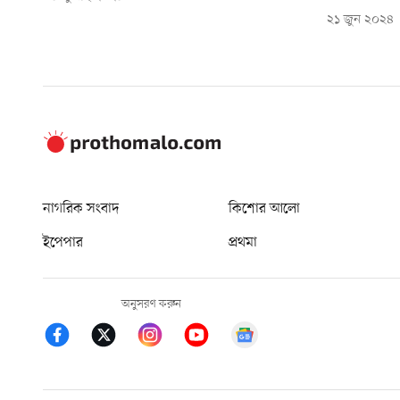
২১ জুন ২০২৪
নাগরিক সংবাদ
কিশোর আলো
ইপেপার
প্রথমা
অনুসরণ করুন