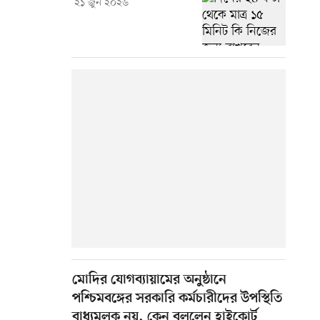
২১ জুন ২০২৬
মোদির যোগব্যায়ামের অনুষ্ঠানে
পশ্চিমবঙ্গের সরকারি কর্মচারীদের উপস্থিতি
বাধ্যমূলক নয়, কেন বললেন হাইকোর্ট