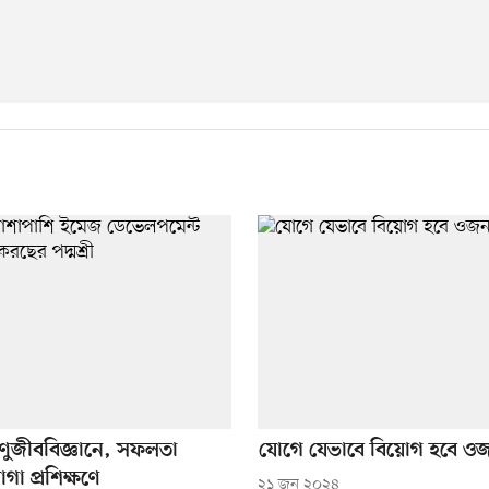
ুজীববিজ্ঞানে, সফলতা
যোগে যেভাবে বিয়োগ হবে ও
া প্রশিক্ষণে
২১ জুন ২০২৪