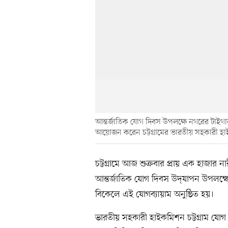
আন্তর্জাতিক যোগ দিবস উপলক্ষে নগরের টাইগ
আয়োজন করেন চট্টগ্রামের ভারতীয় সহকারী 
চট্টগ্রামে আজ শুক্রবার প্রায় এক হাজার
আন্তর্জাতিক যোগ দিবস উদ্‌যাপন উপলক্
বিকেলে এই যোগব্যায়াম অনুষ্ঠিত হয়।
ভারতীয় সহকারী হাইকমিশন চট্টগ্রাম যো