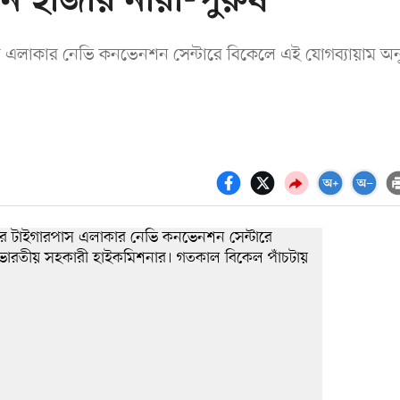
ন হাজার নারী-পুরুষ
 এলাকার নেভি কনভেনশন সেন্টারে বিকেলে এই যোগব্যায়াম অনুষ