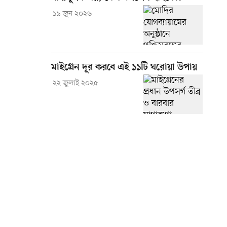
১৯ জুন ২০২৬
মাইগ্রেন দূর করবে এই ১১টি ঘরোয়া উপায়
২২ জুলাই ২০২৫