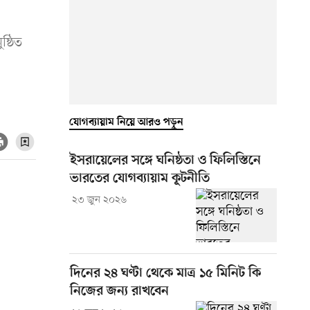
্ঠিত
যোগব্যায়াম নিয়ে আরও পড়ুন
ইসরায়েলের সঙ্গে ঘনিষ্ঠতা ও ফিলিস্তিনে
ভারতের যোগব্যায়াম কূটনীতি
২৩ জুন ২০২৬
দিনের ২৪ ঘণ্টা থেকে মাত্র ১৫ মিনিট কি
নিজের জন্য রাখবেন