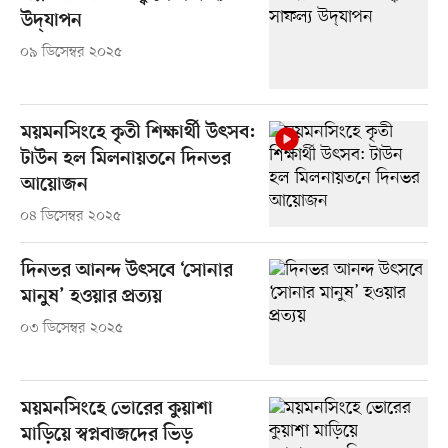
উদ্‌যাপন
০৯ ডিসেম্বর ২০২৫
ময়মনসিংহে কৃতী শিক্ষার্থী উৎসব:
টাউন হল মিলনায়তনে দিনভর
আয়োজন
০৪ ডিসেম্বর ২০২৫
দিনভর আনন্দ উৎসবে ‘সোনার
মানুষ’ হওয়ার প্রত্যয়
০৩ ডিসেম্বর ২০২৫
ময়মনসিংহে ভোরের কুয়াশা
মাড়িয়ে স্বপ্নবাজদের ভিড়