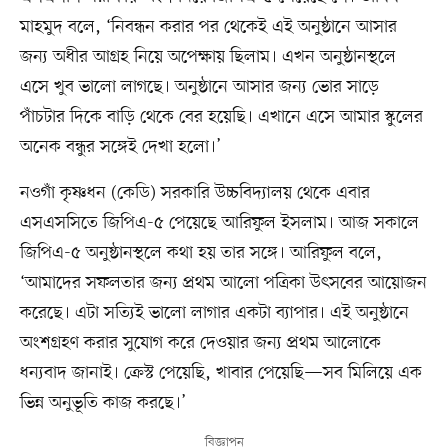
মাহমুদ বলে, ‘নিবন্ধন করার পর থেকেই এই অনুষ্ঠানে আসার
জন্য অধীর আগ্রহ নিয়ে অপেক্ষায় ছিলাম। এখন অনুষ্ঠানস্থলে
এসে খুব ভালো লাগছে। অনুষ্ঠানে আসার জন্য ভোর সাড়ে
পাঁচটার দিকে বাড়ি থেকে বের হয়েছি। এখানে এসে আমার স্কুলের
অনেক বন্ধুর সঙ্গেই দেখা হলো।’
নওগাঁ কৃষ্ণধন (কেডি) সরকারি উচ্চবিদ্যালয় থেকে এবার
এসএসসিতে জিপিএ-৫ পেয়েছে আরিফুল ইসলাম। আজ সকালে
জিপিএ-৫ অনুষ্ঠানস্থলে কথা হয় তার সঙ্গে। আরিফুল বলে,
‘আমাদের সফলতার জন্য প্রথম আলো পত্রিকা উৎসবের আয়োজন
করেছে। এটা সত্যিই ভালো লাগার একটা ব্যাপার। এই অনুষ্ঠানে
অংশগ্রহণ করার সুযোগ করে দেওয়ার জন্য প্রথম আলোকে
ধন্যবাদ জানাই। ক্রেস্ট পেয়েছি, খাবার পেয়েছি—সব মিলিয়ে এক
ভিন্ন অনুভূতি কাজ করছে।’