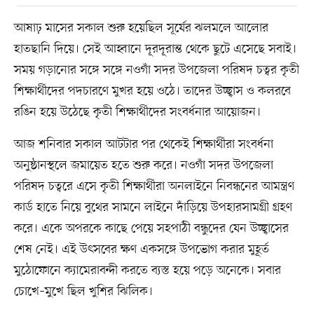
আষাঢ় মাসের সকাল শুরু হয়েছিল সূর্যের ঝলমলে আলোর
হাতছানি দিয়ে। সেই আহ্বানে দূরদূরান্ত থেকে ছুটে এসেছে সবাই।
সময় গড়ানোর সঙ্গে সঙ্গে নওগাঁ সদর উপজেলা পরিষদ চত্বর কৃতী
শিক্ষার্থীদের পদচারণে মুখর হয়ে ওঠে। তাদের উচ্ছ্বাস ও কলরবে
রঙিন হয়ে উঠেছে কৃতী শিক্ষার্থীদের সংবর্ধনার আয়োজন।
আজ শনিবার সকাল আটটার পর থেকেই শিক্ষার্থীরা সংবর্ধনা
অনুষ্ঠানস্থলে জমায়েত হতে শুরু করে। নওগাঁ সদর উপজেলা
পরিষদ চত্বরে এসে কৃতী শিক্ষার্থীরা অনলাইনে নিবন্ধনের আমন্ত্রণ
কার্ড হাতে নিয়ে বুথের সামনে লাইনে দাঁড়িয়ে উপহারসামগ্রী গ্রহণ
করে। একে অপরকে কাছে পেয়ে সহপাঠী বন্ধুদের যেন উচ্ছ্বাসের
শেষ নেই। এই উৎসবের ক্ষণ একসঙ্গে উপভোগ করার মুহূর্ত
মুঠোফোনে ক্যামেরাবন্দী করতে ব্যস্ত হয়ে পড়ে অনেকে। সবার
চোখে–মুখে ছিল খুশির ঝিলিক।