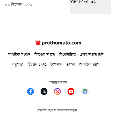
০৩ ডিসেম্বর ২০২৫
নাগরিক সংবাদ
কিশোর আলো
বিজ্ঞানচিন্তা
প্রথম আলো ট্রাস্ট
বন্ধুসভা
চিরন্তন ১৯৭১
ইপেপার
প্রথমা
মোবাইল ভ্যাস
অনুসরণ করুন
মোবাইল অ্যাপস ডাউনলোড করুন