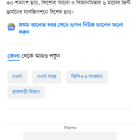
৩০ শতাংশ ছাড়, কিশোর আলো ও বিজ্ঞানচিন্তার ৬ মাসের প্রিন্ট
ভার্সনের সাবস্ক্রিপশনে বিশেষ ছাড়।
প্রথম আলোর খবর পেতে গুগল নিউজ চ্যানেল ফলো
করুন
থেকে আরও পড়ুন
জেলা
নওগাঁ
নওগাঁ সদর
জিপিএ ৫ সংবর্ধনা
রাজশাহী বিভাগ