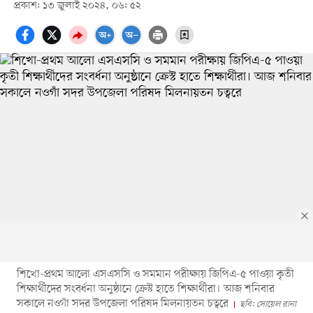
প্রকাশ: ১৩ জুলাই ২০২৪, ০৬: ৫২
শিখো-প্রথম আলো এসএসসি ও সমমান পরীক্ষায় জিপিএ-৫ পাওয়া কৃতী
শিক্ষার্থীদের সংবর্ধনা অনুষ্ঠানে ক্রেস্ট হাতে শিক্ষার্থীরা। আজ শনিবার
সকালে নওগাঁ সদর উপজেলা পরিষদ মিলনায়তন চত্বরে
ছবি: সোয়েল রানা