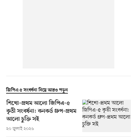
জিপিএ ৫ সংবর্ধনা নিয়ে আরও পড়ুন
শিখো-প্রথম আলো জিপিএ-৫
কৃতী সংবর্ধনা: কনকর্ড গ্রুপ-প্রথম
আলো চুক্তি সই
২০ জুলাই ২০২৬