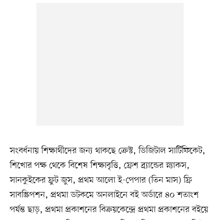
সংবর্ধনায় শিক্ষার্থীদের জন্য থাকছে ক্রেস্ট, ডিজিটাল সার্টিফিকেট,
শিখোর পক্ষ থেকে বিশেষ শিক্ষাবৃত্তি, ফ্রেশ ব্র্যান্ডের স্ন্যাকস,
সানকুইকের ফ্রুট জুস, প্রথম আলো ই-পেপার (তিন মাস) ফ্রি
সাবস্ক্রিপশন, প্রথমা ডটকমে অনলাইনে বই অর্ডারে ৪০ শতাংশ
পর্যন্ত ছাড়, প্রথমা প্রকাশনের বিক্রয়কেন্দ্রে প্রথমা প্রকাশনের বইয়ে