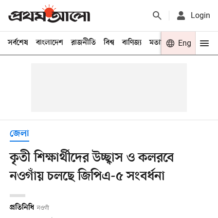
Login
সর্বশেষ
বাংলাদেশ
রাজনীতি
বিশ্ব
বাণিজ্য
মতামত
খেলা
Eng
বিনো
জেলা
কৃতী শিক্ষার্থীদের উচ্ছ্বাস ও কলরবে
নওগাঁয় চলছে জিপিএ-৫ সংবর্ধনা
প্রতিনিধি
নওগাঁ