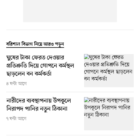
বরিশাল বিভাগ নিয়ে আরও পড়ুন
ঘুষের টাকা ফেরত দেওয়ার
প্রতিশ্রুতি দিয়ে গোপনে কর্মস্থল
ছাড়লেন বন কর্মকর্তা
৪ ঘণ্টা আগে
নারীদের ব্যবস্থাপনায় উপকূলে
নিরাপদ পানির নতুন ঠিকানা
৭ ঘণ্টা আগে