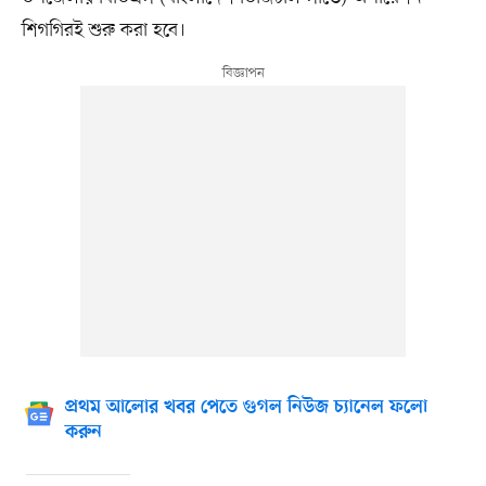
শিগগিরই শুরু করা হবে।
প্রথম আলোর খবর পেতে গুগল নিউজ চ্যানেল ফলো
করুন