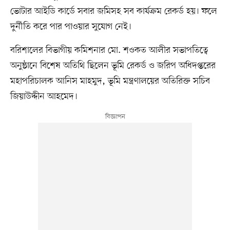
ভোটার আইডি কার্ডে সবার জমিসহ সব কার্যক্রম রেকর্ড হয়। ফলে
দুর্নীতি করে পার পাওয়ার সুযোগ নেই।
বরিশালের বিভাগীয় কমিশনার মো. শওকত আলীর সভাপতিত্বে
অনুষ্ঠানে বিশেষ অতিথি ছিলেন ভূমি রেকর্ড ও জরিপ অধিদপ্তরের
মহাপরিচালক আনিস মাহমুদ, ভূমি মন্ত্রণালয়ের অতিরিক্ত সচিব
জিয়াউদ্দীন আহমেদ।