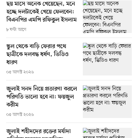
ছয় মাসে অনেক খেয়েছেন, মনে
হচ্ছে দলটাকেই খেয়ে ফেলবেন:
বিএনপির এমপি রফিকুল ইসলাম
৮ ঘণ্টা আগে
স্কুল থেকে বাড়ি ফেরার পথে
ছাত্রীকে দলবদ্ধ ধর্ষণ, ভিডিও
ধারণ
০৫ আগস্ট ২০২৬
জুলাই সনদ নিয়ে প্রতারণা করলে
পরিণতি ভালো হবে না: ফয়জুল
করীম
০৫ আগস্ট ২০২৬
জুলাই শহীদদের রক্তের মর্যাদা