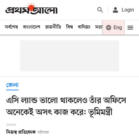
Login
সর্বশেষ
বাংলাদেশ
রাজনীতি
বিশ্ব
বাণিজ্য
মতামত
খেলা
Eng
বিনো
জেলা
এসি ল্যান্ড ভালো থাকলেও তাঁর অফিসে
অনেকেই অসৎ কাজ করে: ভূমিমন্ত্রী
নিজস্ব প্রতিবেদক
বরিশাল