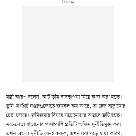
মন্ত্রী আরও বলেন, স্মার্ট ভূমি ব্যবস্থাপনা নিয়ে কাজ করা হচ্ছে।
ভূমি–সংশ্লিষ্ট দপ্তরগুলোতে জনবল কম আছে, তা দ্রুত বাড়ানোর
চেষ্টা চলছে। জমিজমার বিষয়ে সচেতনতার অভাবে ত্রুটি হচ্ছে।
সচেতনতা বাড়ানোর পাশাপাশি প্রতিটি অফিস দুর্নীতিমুক্ত করা
এখন লক্ষ্য। দুর্নীতি যে–ই করুক, এখন ধরা পড়ে যায়। কারণ,