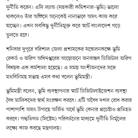
দুর্নীতি করেন। এসি ল্যান্ড (সহকারী কমিশনার–ভূমি) ভালো
থাকলেও তাঁর অফিসে অনেকেই নানাভাবে অসৎ কাজ করে
যাচ্ছেন। এখন সবকিছু দুর্নীতিমুক্ত করে স্মার্ট বাংলাদেশ গড়ে
তুলতে হবে।
শনিবার দুপুরে বরিশাল জেলা প্রশাসকের সম্মেলনকক্ষে ভূমি
রেকর্ড ও জরিপ অধিদপ্তরের আয়োজনে জনবান্ধব ডিজিটাল জরিপ
বিষয়ক এক কর্মশালা হয়েছে। এ সময় অংশীজনদের সঙ্গে
মতবিনিময় সভায় এসব কথা বলেন ভূমিমন্ত্রী।
ভূমিমন্ত্রী বলেন, ভূমি ব্যবস্থাপনার স্মার্ট ডিজিটালাইজেশন ব্যবস্থা
বৈধ মালিকদের স্বার্থ সংরক্ষণ করবে। এটি অবৈধ দখল রোধ করার
পাশাপাশি অসৎ উপায়ে অর্জিত অর্থে ভূমি কেনার প্রচেষ্টাও প্রতিহত
করবে। পদ্ধতিগত (সিস্টেম) পরিবর্তনের মাধ্যমে দুর্নীতি নির্মূলের
লক্ষ্যে কাজ করছে মন্ত্রণালয়।