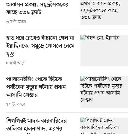
আবাসন প্রকল্প, সমুদ্রসৈকতের
কাছে ৩৩৯ ফ্ল্যাট
৩ ঘণ্টা আগে
হাত ধরে রেখেও বাঁচানো গেল না
ইয়াছিনকে, সমুদ্রে গোসলে নেমে
মৃত্যু
৪ ঘণ্টা আগে
প্যারাসেইলিং থেকে ছিটকে
পর্যটকের মৃত্যুর ঘটনায় প্রধান
আসামি গ্রেপ্তার
৭ ঘণ্টা আগে
শিগগিরই মাদক কারবারিদের
তালিকা হালনাগাদ, এরপর