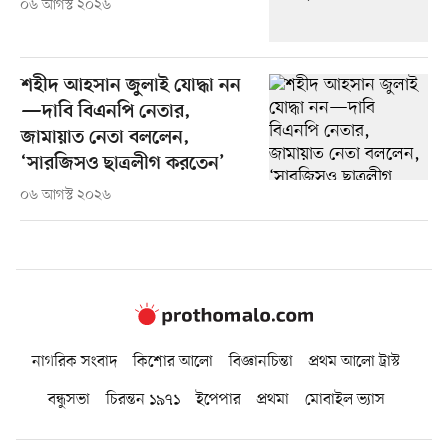
০৬ আগস্ট ২০২৬
শহীদ আহসান জুলাই যোদ্ধা নন
—দাবি বিএনপি নেতার,
জামায়াত নেতা বললেন,
‘সারজিসও ছাত্রলীগ করতেন’
০৬ আগস্ট ২০২৬
নাগরিক সংবাদ
কিশোর আলো
বিজ্ঞানচিন্তা
প্রথম আলো ট্রাস্ট
বন্ধুসভা
চিরন্তন ১৯৭১
ইপেপার
প্রথমা
মোবাইল ভ্যাস