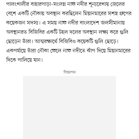
পালংখালীর বাহারপাড়া–সংলগ্ন নাফ নদীর শূন্যরেখায় জেলের
বেশে একটি নৌকায় অবস্থান করছিলেন মিয়ানমারের সশস্ত্র গ্রুপের
কয়েকজন সদস্য। এ সময় নাফ নদীর বাংলাদেশ জলসীমানায়
অবস্থানরত বিজিবির একটি টহল দলের অবস্থান লক্ষ্য করে গুলি
ছোড়েন তাঁরা। আত্মরক্ষার্থে বিজিবিও কয়েকটি গুলি ছোড়ে।
একপর্যায়ে তাঁরা নৌকা ফেলে নাফ নদীতে ঝাঁপ দিয়ে মিয়ানমারের
দিকে পালিয়ে যান।