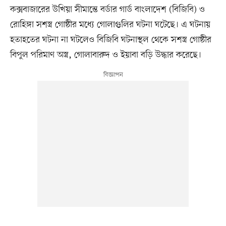
কক্সবাজারের উখিয়া সীমান্তে বর্ডার গার্ড বাংলাদেশ (বিজিবি) ও
রোহিঙ্গা সশস্ত্র গোষ্ঠীর মধ্যে গোলাগুলির ঘটনা ঘটেছে। এ ঘটনায়
হতাহতের ঘটনা না ঘটলেও বিজিবি ঘটনাস্থল থেকে সশস্ত্র গোষ্ঠীর
বিপুল পরিমাণ অস্ত্র, গোলাবারুদ ও ইয়াবা বড়ি উদ্ধার করেছে।