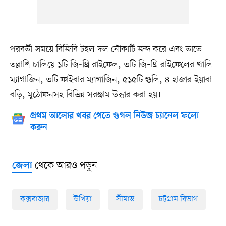
পরবর্তী সময়ে বিজিবি টহল দল নৌকাটি জব্দ করে এবং তাতে
তল্লাশি চালিয়ে ১টি জি-থ্রি রাইফেল, ৩টি জি–থ্রি রাইফেলের খালি
ম্যাগাজিন, ৩টি ফাইবার ম্যাগাজিন, ৫১৫টি গুলি, ৪ হাজার ইয়াবা
বড়ি, মুঠোফনসহ বিভিন্ন সরঞ্জাম উদ্ধার করা হয়।
প্রথম আলোর খবর পেতে গুগল নিউজ চ্যানেল ফলো
করুন
থেকে আরও পড়ুন
জেলা
কক্সবাজার
উখিয়া
সীমান্ত
চট্টগ্রাম বিভাগ