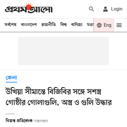
Login
সর্বশেষ
বাংলাদেশ
রাজনীতি
বিশ্ব
বাণিজ্য
মতামত
খেলা
Eng
বিনো
জেলা
উখিয়া সীমান্তে বিজিবির সঙ্গে সশস্ত্র
গোষ্ঠীর গোলাগুলি, অস্ত্র ও গুলি উদ্ধার
নিজস্ব প্রতিবেদক
কক্সবাজার