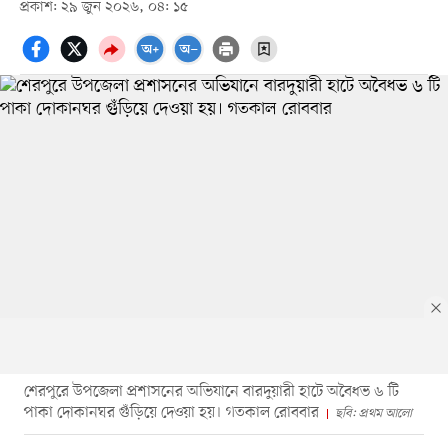
প্রকাশ: ২৯ জুন ২০২৬, ০৪: ১৫
শেরপুরে উপজেলা প্রশাসনের অভিযানে বারদুয়ারী হাটে অবৈধভ ৬ টি
পাকা দোকানঘর গুঁড়িয়ে দেওয়া হয়। গতকাল রোববার
ছবি: প্রথম আলো