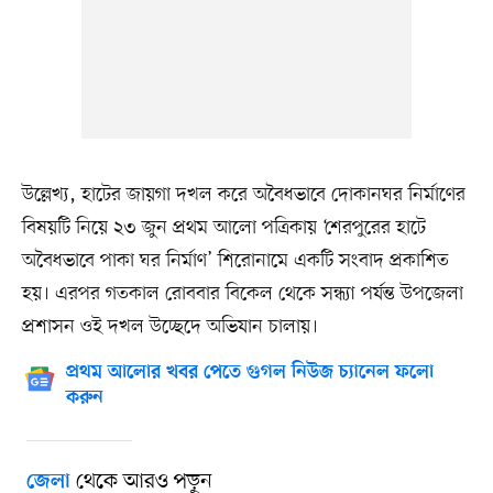
উল্লেখ্য, হাটের জায়গা দখল করে অবৈধভাবে দোকানঘর নির্মাণের
বিষয়টি নিয়ে ২৩ জুন প্রথম আলো পত্রিকায় ‘শেরপুরের হাটে
অবৈধভাবে পাকা ঘর নির্মাণ’ শিরোনামে একটি সংবাদ প্রকাশিত
হয়। এরপর গতকাল রোববার বিকেল থেকে সন্ধ্যা পর্যন্ত উপজেলা
প্রশাসন ওই দখল উচ্ছেদে অভিযান চালায়।
প্রথম আলোর খবর পেতে গুগল নিউজ চ্যানেল ফলো
করুন
থেকে আরও পড়ুন
জেলা