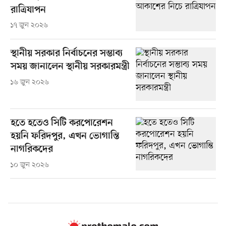
রাত্রিযাপন
১৭ জুন ২০২৬
স্থানীয় সরকার নির্বাচনের সম্ভাব্য
সময় জানালেন স্থানীয় সরকারমন্ত্রী
১৬ জুন ২০২৬
হতে হতেও সিটি করপোরেশন
হয়নি ফরিদপুর, এখন ভোগান্তি
নাগরিকদের
১০ জুন ২০২৬