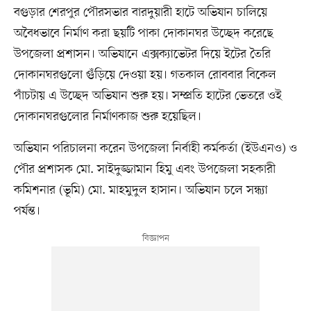
বগুড়ার শেরপুর পৌরসভার বারদুয়ারী হাটে অভিযান চালিয়ে
অবৈধভাবে নির্মাণ করা ছয়টি পাকা দোকানঘর উচ্ছেদ করেছে
উপজেলা প্রশাসন। অভিযানে এক্সক্যাভেটর দিয়ে ইটের তৈরি
দোকানঘরগুলো গুঁড়িয়ে দেওয়া হয়। গতকাল রোববার বিকেল
পাঁচটায় এ উচ্ছেদ অভিযান শুরু হয়। সম্প্রতি হাটের ভেতরে ওই
দোকানঘরগুলোর নির্মাণকাজ শুরু হয়েছিল।
অভিযান পরিচালনা করেন উপজেলা নির্বাহী কর্মকর্তা (ইউএনও) ও
পৌর প্রশাসক মো. সাইদুজ্জামান হিমু এবং উপজেলা সহকারী
কমিশনার (ভূমি) মো. মাহমুদুল হাসান। অভিযান চলে সন্ধ্যা
পর্যন্ত।