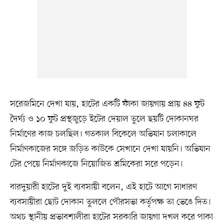
সরেজমিনে দেখা যায়, হাটের একটি ফাঁকা জায়গায় প্রায় ৪৪ ফুট
দৈর্ঘ্য ও ১০ ফুট প্রস্থজুড়ে ইটের দেয়াল তুলে ছয়টি দোকানঘর
নির্মাণের কাজ চলছিল। গতকাল বিকেলে অভিযান চলাকালে
নির্মাণকাজের সঙ্গে জড়িত কাউকে সেখানে দেখা যায়নি। অভিযান
টের পেয়ে নির্মাণকাজে নিয়োজিত শ্রমিকেরা সরে পড়েন।
বারদুয়ারী হাটের দুই ব্যবসায়ী বলেন, এই হাটে আগে সাধারণ
ব্যবসায়ীরা ছোট দোকান তুললে পৌরসভা কর্তৃপক্ষ তা ভেঙে দিত।
অথচ স্থানীয় প্রভাবশালীরা হাটের সরকারি জায়গা দখল করে পাকা