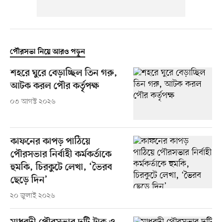
পৌরসভা নিয়ে আরও পড়ুন
শহরে ঘুরে বেড়াচ্ছিল তিন গরু,
আটক করল পৌর কর্তৃপক্ষ
০৩ আগস্ট ২০২৬
কাফনের কাপড় পাঠিয়ে
পৌরসভার নির্বাহী কর্মকর্তাকে
হুমকি, চিরকুটে লেখা, ‘ভৈরব
ছেড়ে দিন’
২০ জুলাই ২০২৬