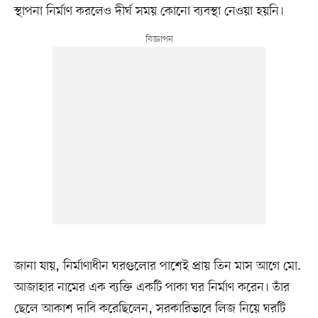
স্থাপনা নির্মাণ করলেও দীর্ঘ সময় কোনো ব্যবস্থা নেওয়া হয়নি।
জানা যায়, নির্মাণাধীন ঘরগুলোর পাশেই প্রায় তিন মাস আগে মো.
আজাহার নামের এক ব্যক্তি একটি পাকা ঘর নির্মাণ করেন। তাঁর
ছেলে আকাশ দাবি করেছিলেন, সরকারিভাবে লিজ নিয়ে ঘরটি