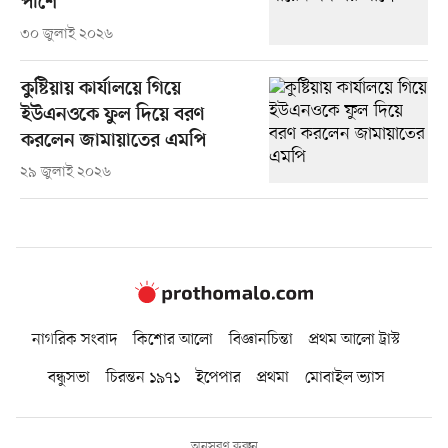
পাশে
৩০ জুলাই ২০২৬
কুষ্টিয়ায় কার্যালয়ে গিয়ে
ইউএনওকে ফুল দিয়ে বরণ
করলেন জামায়াতের এমপি
২৯ জুলাই ২০২৬
নাগরিক সংবাদ
কিশোর আলো
বিজ্ঞানচিন্তা
প্রথম আলো ট্রাস্ট
বন্ধুসভা
চিরন্তন ১৯৭১
ইপেপার
প্রথমা
মোবাইল ভ্যাস
অনুসরণ করুন