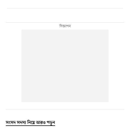
সংসদ সদস্য নিয়ে আরও পড়ুন