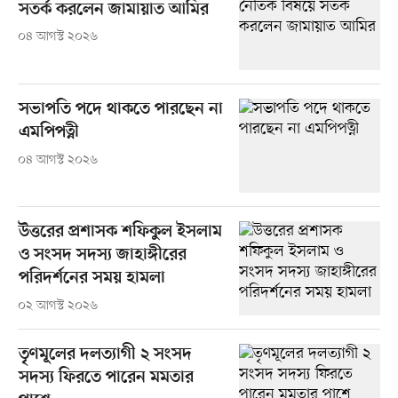
সতর্ক করলেন জামায়াত আমির
০৪ আগস্ট ২০২৬
সভাপতি পদে থাকতে পারছেন না
এমপিপত্নী
০৪ আগস্ট ২০২৬
উত্তরের প্রশাসক শফিকুল ইসলাম
ও সংসদ সদস্য জাহাঙ্গীরের
পরিদর্শনের সময় হামলা
০২ আগস্ট ২০২৬
তৃণমূলের দলত্যাগী ২ সংসদ
সদস্য ফিরতে পারেন মমতার