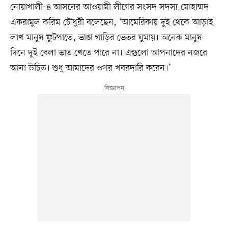
নোয়াখালী-৪ আসনের আওয়ামী লীগের সংসদ সদস্য মোহাম্মদ
একরামুল করিম চৌধুরী বলেছেন, ‘আমেরিকায় দুই থেকে আড়াই
লাখ মানুষ ফুটপাতে, ভাঙা গাড়ির ভেতর ঘুমায়। অনেক মানুষ
দিনে দুই বেলা ভাত খেতে পারে না। এগুলো আপনাদের নজরে
আনা উচিত। শুধু আমাদের ওপর খবরদারি করেন।’