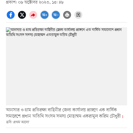
প্রকাশ: ০৮ অক্টোবর ২০২৩, ১৫: ৪৮
আনসার ও গ্রাম প্রতিরক্ষা বাহিনীর জেলা কার্যালয় প্রাঙ্গণে এক বার্ষিক
সমাবেশে প্রধান অতিথি সংসদ সদস্য মোহাম্মদ একরামুল করিম চৌধুরী
ছবি: প্রথম আলো