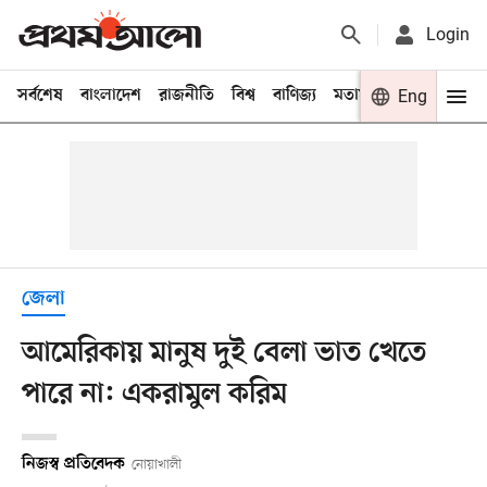
Login
সর্বশেষ
বাংলাদেশ
রাজনীতি
বিশ্ব
বাণিজ্য
মতামত
খেলা
Eng
বিনো
জেলা
আমেরিকায় মানুষ দুই বেলা ভাত খেতে
পারে না: একরামুল করিম
নিজস্ব প্রতিবেদক
নোয়াখালী