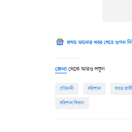
প্রথম আলোর খবর পেতে গুগল নি
থেকে আরও পড়ুন
জেলা
গৌরনদী
বরিশাল
স্বতন্ত্র প্রার্থ
বরিশাল বিভাগ