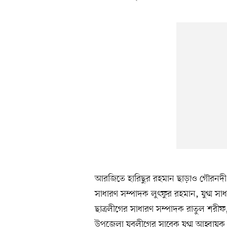
আরজিতে হারিছুর রহমান ছাড়াও গৌরনদী 
সাধারণ সম্পাদক লুৎফুর রহমান, যুগ্ম 
ছাত্রলীগের সাধারণ সম্পাদক রাতুল শরী
উপজেলা যুবলীগের সাবেক যুগ্ম আহ্বায়