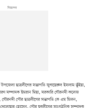
উপজেলা ছাত্রলীগের সভাপতি জুবায়েরুল ইসলাম ভূঁইয়া,
সাধারণ সম্পাদক ইমরান মিয়া, সরকারি গৌরনদী কলেজ
ফ, গৌরনদী পৌর ছাত্রলীগের সভাপতি কে এম মিলন,
ক দেলোয়ার হোসেন, পৌর যুবলীগের সাংগঠনিক সম্পাদক