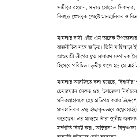
সজীবুর রহমান, সদস্য সোহেল সিকদার, মী
বিরুদ্ধে ফেসবুক পোস্টে মানহানিকর ও বি
মামলার বাদী এইচ এম তারেক উপজেলার বি
রাজনীতির সঙ্গে জড়িত। তিনি মাহিলাড়া
আওয়ামী লীগের যুগ্ম সাধারণ সম্পাদক সৈক
হিসেবে পরিচিত। তৃতীয় ধাপে ২৯ মে এই উ
মামলার আরজিতে বলা হয়েছে, বিবাদীরা প
চেয়ারম্যান সৈকত গুহ, উপজেলা নির্বাচনে 
মনিরুন্নাহারকে হেয় প্রতিপন্ন করার উদ্দেশ্
মানহানিকর তথ্য ইচ্ছাকৃতভাবে ওয়েবসাইটে 
করেছেন। এর মাধ্যমে তাঁরা স্থানীয় জনসাধারণ
সম্প্রীতি বিনষ্ট করা, অস্থিরতা ও বিশৃঙ্