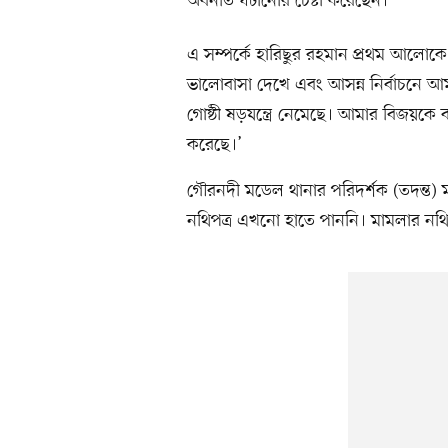
অবনতি ঘটানোর চেষ্টা করেছেন।
এ সম্পর্কে হারিছুর রহমান প্রথম আলোক
ভালোবাসা দেখে এবং আসন্ন নির্বাচনে আমা
গোষ্ঠী ষড়যন্ত্রে নেমেছে। আমার বিজয়কে ব
করেছে।’
গৌরনদী মডেল থানার পরিদর্শক (তদন্ত
নথিপত্র এখনো হাতে পাননি। মামলার নথি হ