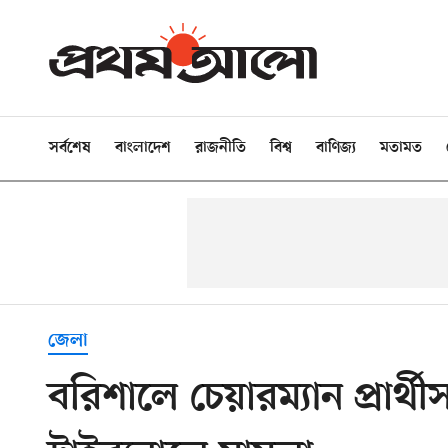
সর্বশেষ
বাংলাদেশ
রাজনীতি
বিশ্ব
বাণিজ্য
মতামত
জেলা
বরিশালে চেয়ারম্যান প্রার্