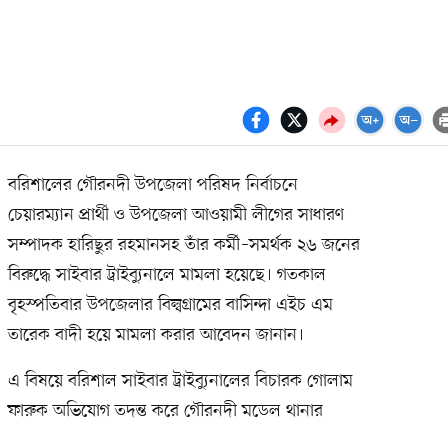
বরিশালের গৌরনদী উপজেলা পরিষদ নির্বাচনে
চেয়ারম্যান প্রার্থী ও উপজেলা আওয়ামী লীগের সাধারণ
সম্পাদক হারিছুর রহমানসহ তাঁর কর্মী–সমর্থক ২৬ জনের
বিরুদ্ধে সাইবার ট্রাইব্যুনালে মামলা হয়েছে। গতকাল
বৃহস্পতিবার উপজেলার বিল্বগ্রামের বাসিন্দা এইচ এম
তারেক বাদী হয়ে মামলা করার আবেদন জানান।
এ বিষয়ে বরিশাল সাইবার ট্রাইব্যুনালের বিচারক গোলাম
ফারুক অভিযোগ তদন্ত করে গৌরনদী মডেল থানার