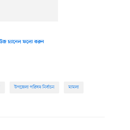
উজ চ্যানেল ফলো করুন
ী
উপজেলা পরিষদ নির্বাচন
মামলা