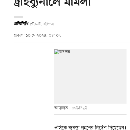
ট্রাইব্যুনালে মামলা
প্রতিনিধি
গৌরনদী, বরিশাল
প্রকাশ: ১০ মে ২০২৪, ০৪: ০৭
আদালত
প্রতীকী ছবি
ওসিকে ব্যবস্থা গ্রহণের নির্দেশ দিয়েছেন।