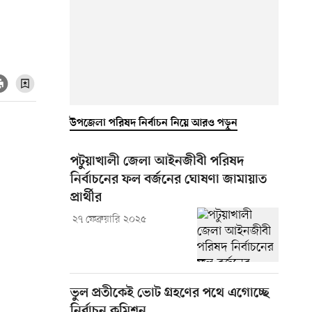
উপজেলা পরিষদ নির্বাচন নিয়ে আরও পড়ুন
পটুয়াখালী জেলা আইনজীবী পরিষদ
নির্বাচনের ফল বর্জনের ঘোষণা জামায়াত
প্রার্থীর
২৭ ফেব্রুয়ারি ২০২৫
ভুল প্রতীকেই ভোট গ্রহণের পথে এগোচ্ছে
নির্বাচন কমিশন