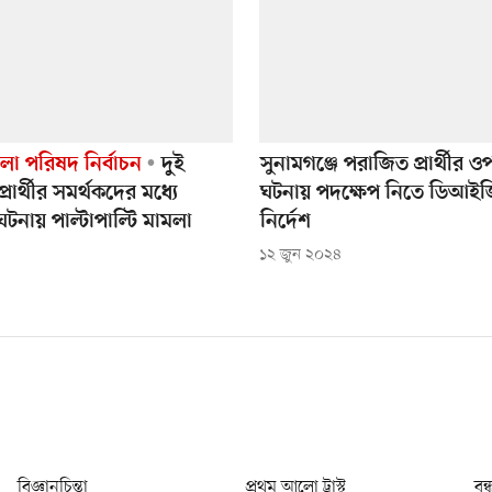
া পরিষদ নির্বাচন
দুই
সুনামগঞ্জে পরাজিত প্রার্থীর 
্রার্থীর সমর্থকদের মধ্যে
ঘটনায় পদক্ষেপ নিতে ডিআই
ঘটনায় পাল্টাপাল্টি মামলা
নির্দেশ
১২ জুন ২০২৪
বিজ্ঞানচিন্তা
প্রথম আলো ট্রাস্ট
বন্