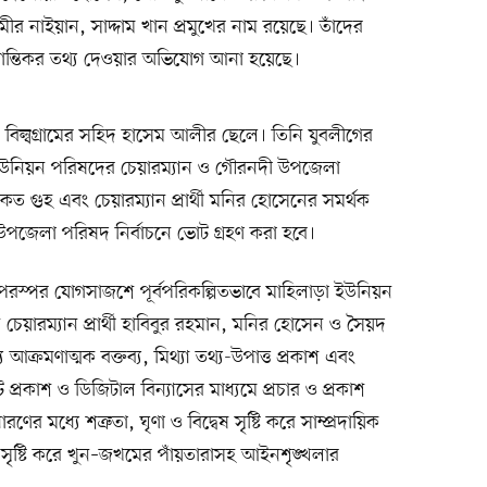
র নাইয়ান, সাদ্দাম খান প্রমুখের নাম রয়েছে। তাঁদের
ভ্রান্তিকর তথ্য দেওয়ার অভিযোগ আনা হয়েছে।
ল্বগ্রামের সহিদ হাসেম আলীর ছেলে। তিনি যুবলীগের
 ইউনিয়ন পরিষদের চেয়ারম্যান ও গৌরনদী উপজেলা
ত গুহ এবং চেয়ারম্যান প্রার্থী মনির হোসেনের সমর্থক
পজেলা পরিষদ নির্বাচনে ভোট গ্রহণ করা হবে।
রস্পর যোগসাজশে পূর্বপরিকল্পিতভাবে মাহিলাড়া ইউনিয়ন
চেয়ারম্যান প্রার্থী হাবিবুর রহমান, মনির হোসেন ও সৈয়দ
যে আক্রমণাত্মক বক্তব্য, মিথ্যা তথ্য-উপাত্ত প্রকাশ এবং
প্রকাশ ও ডিজিটাল বিন্যাসের মাধ্যমে প্রচার ও প্রকাশ
ের মধ্যে শত্রুতা, ঘৃণা ও বিদ্বেষ সৃষ্টি করে সাম্প্রদায়িক
খলা সৃষ্টি করে খুন–জখমের পাঁয়তারাসহ আইনশৃঙ্খলার