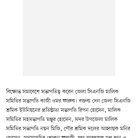
বিক্ষোভ সমাবেশে সভাপতিত্ব করেন জেলা সিএনজি মালিক
সমিতির সভাপতি কাজী ওমর ফারুক। বক্তব্য দেন জেলা সিএনজি
শ্রমিক ইউনিয়নের প্রতিষ্ঠাতা সভাপতি রিপন হোসেন, মালিক
সমিতির সহসভাপতি মঞ্জুর হোসেন, সদর উপজেলা মালিক
সমিতির সভাপতি নয়ন মিজি, পৌর শ্রমিক দলের আহ্বায়ক মনির
হোসেন, সদস্যসচিব খোকন ফরাজী, যুগ্ম আহ্বায়ক মঞ্জু খান ও