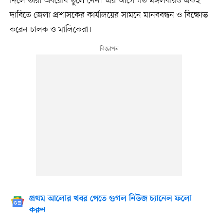
দিলে তাঁরা অবরোধ তুলে নেন। এর আগে গত মঙ্গলবারও একই
দাবিতে জেলা প্রশাসকের কার্যালয়ের সামনে মানববন্ধন ও বিক্ষোভ
করেন চালক ও মালিকেরা।
প্রথম আলোর খবর পেতে গুগল নিউজ চ্যানেল ফলো
করুন