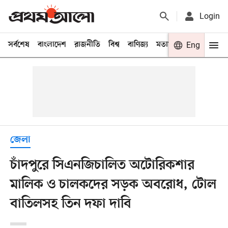
Login
সর্বশেষ
বাংলাদেশ
রাজনীতি
বিশ্ব
বাণিজ্য
মতামত
খেলা
Eng
বিনো
জেলা
চাঁদপুরে সিএনজিচালিত অটোরিকশার
মালিক ও চালকদের সড়ক অবরোধ, টোল
বাতিলসহ তিন দফা দাবি