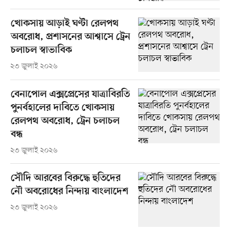
খোকসায় আড়াই ঘণ্টা রেলপথ
অবরোধ, প্রশাসনের আশ্বাসে ট্রেন
চলাচল স্বাভাবিক
২৩ জুলাই ২০২৬
বেনাপোল এক্সপ্রেসের যাত্রাবিরতি
পুনর্বহালের দাবিতে খোকসায়
রেলপথ অবরোধ, ট্রেন চলাচল
বন্ধ
২৩ জুলাই ২০২৬
সৌদি আরবের বিরুদ্ধে হুতিদের
নৌ অবরোধের নিন্দায় বাংলাদেশ
২৩ জুলাই ২০২৬