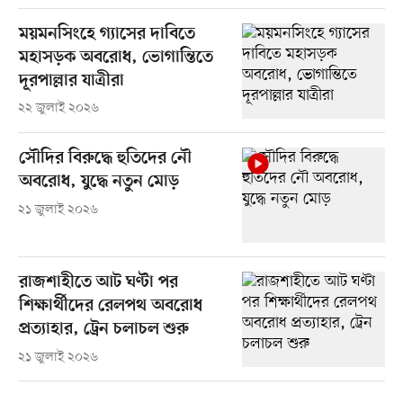
ময়মনসিংহে গ্যাসের দাবিতে
মহাসড়ক অবরোধ, ভোগান্তিতে
দূরপাল্লার যাত্রীরা
২২ জুলাই ২০২৬
সৌদির বিরুদ্ধে হুতিদের নৌ
অবরোধ, যুদ্ধে নতুন মোড়
২১ জুলাই ২০২৬
রাজশাহীতে আট ঘণ্টা পর
শিক্ষার্থীদের রেলপথ অবরোধ
প্রত্যাহার, ট্রেন চলাচল শুরু
২১ জুলাই ২০২৬