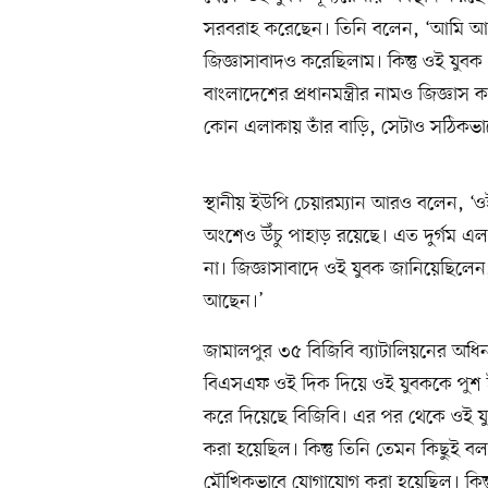
সরবরাহ করেছেন। তিনি বলেন, ‘আমি আজ
জিজ্ঞাসাবাদও করেছিলাম। কিন্তু ওই যুবক
বাংলাদেশের প্রধানমন্ত্রীর নামও জিজ্ঞাস
কোন এলাকায় তাঁর বাড়ি, সেটাও সঠিকভাব
স্থানীয় ইউপি চেয়ারম্যান আরও বলেন, ‘ওই
অংশেও উঁচু পাহাড় রয়েছে। এত দুর্গম এ
না। জিজ্ঞাসাবাদে ওই যুবক জানিয়েছি
আছেন।’
জামালপুর ৩৫ বিজিবি ব্যাটালিয়নের অধিন
বিএসএফ ওই দিক দিয়ে ওই যুবককে পুশ ইনে
করে দিয়েছে বিজিবি। এর পর থেকে ওই যু
করা হয়েছিল। কিন্তু তিনি তেমন কিছুই ব
মৌখিকভাবে যোগাযোগ করা হয়েছিল। কিন্তু ত