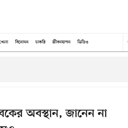
খেলা
বিনোদন
চাকরি
জীবনযাপন
ভিডিও
যুবকের অবস্থান, জানেন না