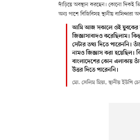
দাঁড়িয়ে অবস্থান করছেন। কোনো দিকই 
অন্য পাশে বিজিবিসহ স্থানীয় বাসিন্দারা 
আমি আজ সকালে ওই যুবকের ক
জিজ্ঞাসাবাদও করেছিলাম। কিন্
সেটার তথ্য দিতে পারেননি। তাঁক
নামও জিজ্ঞাস করা হয়েছিল। কি
বাংলাদেশের কোন এলাকায় তাঁ
উত্তর দিতে পারেননি।
মো. সেলিম মিয়া, স্থানীয় ইউপি চে