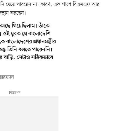
তিনি যেতে পারছেন না। কারণ, এক পাশে বিএসএফ আর
অবস্থান করছেন।
াছে গিয়েছিলাম। তাঁকে
তু ওই যুবক যে বাংলাদেশি
ে বাংলাদেশের প্রধানমন্ত্রীর
ন্তু তিনি বলতে পারেননি।
র বাড়ি, সেটাও সঠিকভাবে
য়ারম্যান