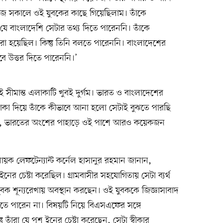
 সকালে ওই যুবকের কাছে গিয়েছিলাম। তাঁকে
 যে বাংলাদেশি সেটার তথ্য দিতে পারেননি। তাঁকে
 করা হয়েছিল। কিন্তু তিনি বলতে পারেননি। বাংলাদেশের
ে উত্তর দিতে পারেননি।’
 সীমান্ত এলাকাটি খুবই দুর্গম। ভারত ও বাংলাদেশের
লাকা দিয়ে তাঁকে কীভাবে আনা হলো সেটাই বুঝতে পারছি
লেন, ভারতের অংশের পাহাড়ে ওই পাশে আরও কয়েকজন
ায়ক লেফটেন্যান্ট কর্নেল হাসানুর রহমান জানান,
র চেষ্টা করেছিল। গ্রামবাসীর সহযোগিতায় সেটা ব্যর্থ
বক শূন্যরেখায় অবস্থান করছেন। ওই যুবককে জিজ্ঞাসাবাদ
লতে পারেন না। বিষয়টি নিয়ে বিএসএফের সঙ্গে
াঁরা যে পুশ ইনের চেষ্টা করেছেন, সেটা স্বীকার