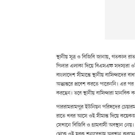
স্থানীয় সূত্র ও বিজিবি জানায়, গতকাল রা
পিলার এলাকা দিয়ে বিএসএফ সদস্যরা ওই
বাংলাদেশ সীমান্তে স্থানীয় বাসিন্দাদের 
অভ্যন্তরে প্রবেশ করতে পারেননি। এর পর থ
করছেন। তবে স্থানীয় বাসিন্দারা মানবিক 
পাররামরামপুর ইউনিয়ন পরিষদের চেয়ারম
রাতে খবর আসে ওই সীমান্ত দিয়ে কয়েকজ
সেখানে বিজিবি ও গ্রামবাসী অবস্থান নেয়
থেকে ওই যুবক শূন্যরেখায় অবস্থান করছে