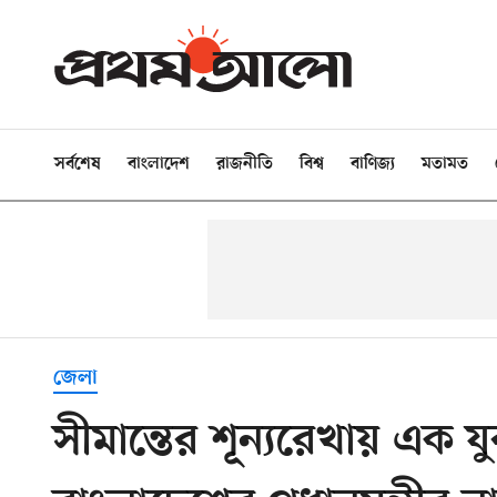
সর্বশেষ
বাংলাদেশ
রাজনীতি
বিশ্ব
বাণিজ্য
মতামত
জেলা
সীমান্তের শূন্যরেখায় এক 