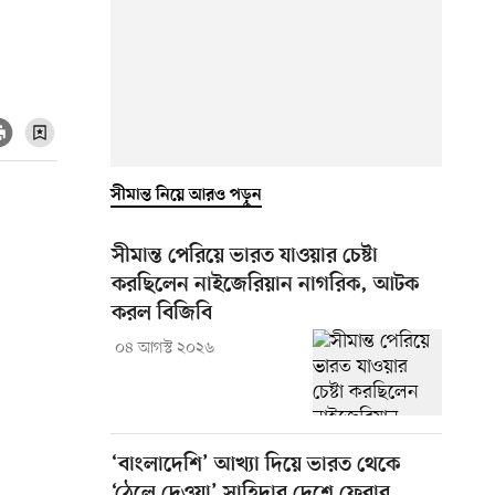
সীমান্ত নিয়ে আরও পড়ুন
সীমান্ত পেরিয়ে ভারত যাওয়ার চেষ্টা
করছিলেন নাইজেরিয়ান নাগরিক, আটক
করল বিজিবি
০৪ আগস্ট ২০২৬
‘বাংলাদেশি’ আখ্যা দিয়ে ভারত থেকে
‘ঠেলে দেওয়া’ সাহিদার দেশে ফেরার