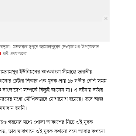
অবস্থান। মঙ্গলবার দুপুরে জামালপুরের দেওয়ানগঞ্জ উপজেলার
ছবি: প্রথম আলো
মরামপুর ইউনিয়নের ঝাওডাংগা সীমান্তে ভারতীয়
ঠানোর চেষ্টার শিকার এক যুবক প্রায় ১৮ ঘণ্টার বেশি সময়
 বাংলাদেশ সম্পর্কে কিছুই জানেন না। এ ঘটনায় বর্ডার
দস্যদের মধ্যে মৌখিকভাবে যোগাযোগ হয়েছে। তবে আজ
 সমাধান হয়নি।
চণ্ড গরমের মধ্যে খোলা আকাশের নিচে ওই যুবক
নখেত, তার মাঝখানে ওই যুবক কখনো বসে আবার কখনো