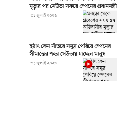
মৃত্যুর পর সেউতা সফরে স্পেনের প্রধানমন্ত্রী
৩১ জুলাই ২০২৬
হঠাৎ কেন সাঁতরে সমুদ্র পেরিয়ে স্পেনের
সীমান্তের শহর সেউতায় যাচ্ছেন মানুষ
৩১ জুলাই ২০২৬