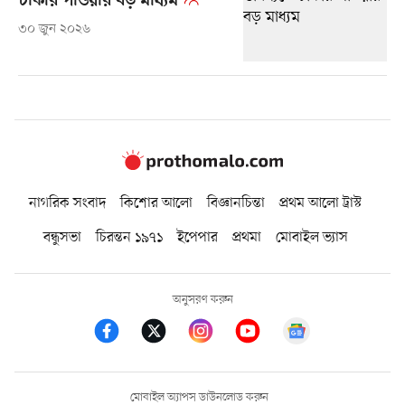
চাকরি পাওয়ার বড় মাধ্যম
৩০ জুন ২০২৬
নাগরিক সংবাদ
কিশোর আলো
বিজ্ঞানচিন্তা
প্রথম আলো ট্রাস্ট
বন্ধুসভা
চিরন্তন ১৯৭১
ইপেপার
প্রথমা
মোবাইল ভ্যাস
অনুসরণ করুন
মোবাইল অ্যাপস ডাউনলোড করুন