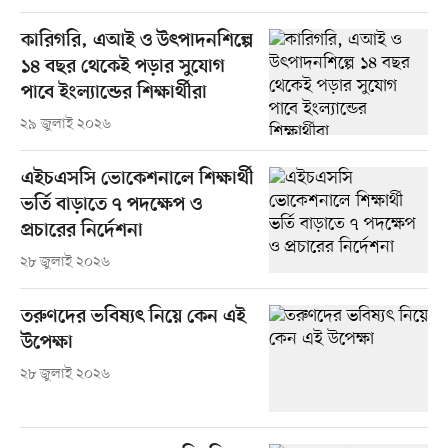
কারিগরি, এআই ও উৎপাদনশিল্পে
১৪ বছর থেকেই পড়ার সুযোগ
পাবে ইংল্যান্ডের শিক্ষার্থীরা
২৯ জুলাই ২০২৬
এইচএসসি ভোকেশনালে শিক্ষার্থী
ভর্তি বাড়াতে ৭ পদক্ষেপ ও
প্রচারের নির্দেশনা
২৮ জুলাই ২০২৬
তরুণদের ভবিষ্যৎ নিয়ে কেন এই
উপেক্ষা
২৮ জুলাই ২০২৬