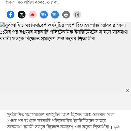
প্রকাশ: ২০ এপ্রিল ২০২৫, ০৭: ২৭
পূর্বঘোষিত মহাসমাবেশ কর্মসূচির অংশ হিসেবে আজ রোববার বেলা
১১টার পর বগুড়ার সরকারি পলিটেকনিক ইনস্টিটিউটের সামনে
সাতমাথা–বনানী সড়কে বিক্ষোভ সমাবেশ শুরু করেন শিক্ষার্থীরা
ছবি: