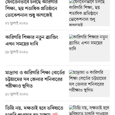
যেনতেনভাবে চলছে কারিগরি
শিক্ষা, ছয় শতাধিক প্রতিষ্ঠানে
ভোকেশনাল শুধু কাগজেই
২৭ জুলাই ২০২৬
কারিগরি শিক্ষার নতুন ব্র্যান্ডিং
এখন সময়ের দাবি
১৮ জুলাই ২০২৬
মাদ্রাসা ও কারিগরি শিক্ষা বোর্ডের
চট্টগ্রামের সব জেলার শনিবারের
পরীক্ষাও স্থগিত
১০ জুলাই ২০২৬
ডিগ্রি নয়, দক্ষতাই হবে ভবিষ্যতে