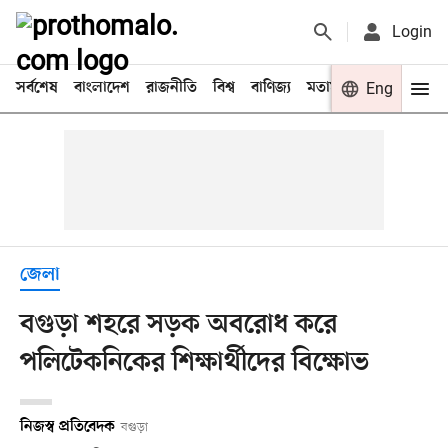
Login
সর্বশেষ
বাংলাদেশ
রাজনীতি
বিশ্ব
বাণিজ্য
মতামত
খেলা
Eng
বিনো
জেলা
বগুড়া শহরে সড়ক অবরোধ করে
পলিটেকনিকের শিক্ষার্থীদের বিক্ষোভ
নিজস্ব প্রতিবেদক
বগুড়া