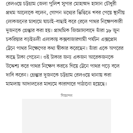
রেলওয়ে চট্টগ্রাম জেলা পুলিশ সুপার মোহাম্মদ হাসান চৌধুরী
প্রথম আলোকে বলেন, গোপন তথ্যের ভিত্তিতে খবর পেয়ে স্থানীয়
লোকজনের মাধ্যমে যাচাই–বাছাই করে রেলে পাথর নিক্ষেপকারী
দুজনকে গ্রেপ্তার করা হয়। প্রাথমিক জিজ্ঞাসাবাদে তাঁরা ১৮ জুন
চকরিয়ার বড়ইতলী এলাকায় কক্সবাজারগামী পর্যটন এক্সপ্রেস
ট্রেনে পাথর নিক্ষেপের কথা স্বীকার করেছেন। তাঁরা একে অপরের
কাছে টাকা পেতেন। ওই টাকার জন্য একজন আরেকজনকে
উদ্দেশ্য করে পাথর নিক্ষেপ করতে গিয়ে ট্রেনে পাথর পড়ে বলে
দাবি করেন। গ্রেপ্তার দুজনকে চট্টগ্রাম রেলওয়ে থানায় করা
মামলায় আদালতের মাধ্যমে কারাগারে পাঠানো হয়েছে।