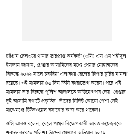
চট্টগ্রাম রেলওয়ে থানার ভারপ্রাপ্ত কর্মকর্তা (ওসি) এস এম শহীদুল
ইসলাম জানান, গ্রেপ্তার আসামিদের মধ্যে পেয়ার মোহাম্মদের
বিরুদ্ধে ২০২২ সালে চকরিয়া এলাকায় রেলের স্লিপার চুরির মামলা
রয়েছে। ওই মামলায় ৪৬ দিন তিনি কারাভোগ করেন। পরে এই
মামলায় তার বিরুদ্ধে পুলিশ আদালতে অভিযোগপত্র দেয়। গ্রেপ্তার
দুই আসামি বখাটে প্রকৃতির। তাঁদের নির্দিষ্ট কোনো পেশা নেই।
মাঝেমধ্যে টিউবওয়েল বসানোর কাজ করে থাকেন।
ওসি আরও বলেন, রেলে পাথর নিক্ষেপকারী আরও কয়েজনকে
শনাক্ত করেছে পুলিশ। তাঁদের গ্রেপ্তারে অভিযান চলছে।