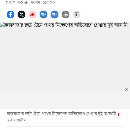
প্রকাশ: ২৩ জুন ২০২৪, ১১: ৩০
কক্সবাজার রুটে ট্রেনে পাথর নিক্ষেপের অভিযোগে গ্রেপ্তার দুই আসামি
ছবি: সংগৃহীত।