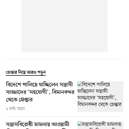
গ্রেপ্তার নিয়ে আরও পড়ুন
বিদেশে পালিয়ে যাচ্ছিলেন সন্ত্রাসী
সাজ্জাদের ‘সহযোগী’, বিমানবন্দর
থেকে গ্রেপ্তার
৬ ঘণ্টা আগে
সন্ত্রাসবিরোধী মামলায় আওয়ামী