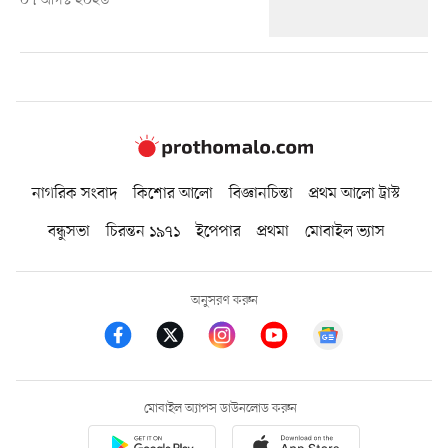
০৭ আগস্ট ২০২৬
নাগরিক সংবাদ
কিশোর আলো
বিজ্ঞানচিন্তা
প্রথম আলো ট্রাস্ট
বন্ধুসভা
চিরন্তন ১৯৭১
ইপেপার
প্রথমা
মোবাইল ভ্যাস
অনুসরণ করুন
মোবাইল অ্যাপস ডাউনলোড করুন