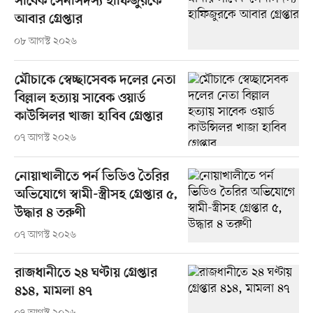
সাবেক সেনাসদস্য হাফিজুরকে
আবার গ্রেপ্তার
০৮ আগস্ট ২০২৬
মৌচাকে স্বেচ্ছাসেবক দলের নেতা
বিল্লাল হত্যায় সাবেক ওয়ার্ড
কাউন্সিলর খাজা হাবিব গ্রেপ্তার
০৭ আগস্ট ২০২৬
নোয়াখালীতে পর্ন ভিডিও তৈরির
অভিযোগে স্বামী-স্ত্রীসহ গ্রেপ্তার ৫,
উদ্ধার ৪ তরুণী
০৭ আগস্ট ২০২৬
রাজধানীতে ২৪ ঘণ্টায় গ্রেপ্তার
৪১৪, মামলা ৪৭