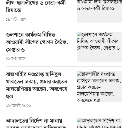
লীগ-ছাত্রলীগের ৬ নেতা–কর্মী
রিমান্ডে
১৯ ঘণ্টা আগে
গুলশানে কার্যক্রম নিষিদ্ধ
আওয়ামী লীগের গোপন বৈঠক,
গ্রেপ্তার ৬
২১ ঘণ্টা আগে
রাজশাহীর দণ্ডপ্রাপ্ত হাসিবুল
থাকতেন ঢাকায়, প্রচার করতেন
মালয়েশিয়ায় আছেন, অবশেষে
ধরা
০৮ আগস্ট ২০২৬
আদালতের নির্দেশ না মানায়