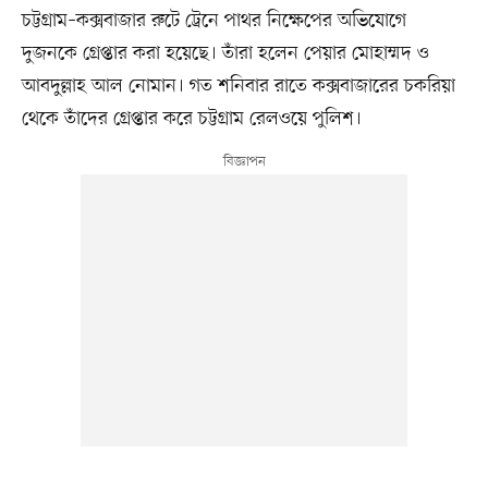
চট্টগ্রাম–কক্সবাজার রুটে ট্রেনে পাথর নিক্ষেপের অভিযোগে
দুজনকে গ্রেপ্তার করা হয়েছে। তাঁরা হলেন পেয়ার মোহাম্মদ ও
আবদুল্লাহ আল নোমান। গত শনিবার রাতে কক্সবাজারের চকরিয়া
থেকে তাঁদের গ্রেপ্তার করে চট্টগ্রাম রেলওয়ে পুলিশ।