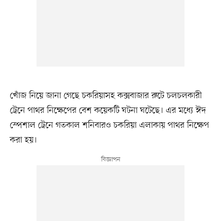
খোঁজ নিয়ে জানা গেছে চকরিয়াসহ কক্সবাজার রুটে চলচলকারী
ট্রেনে পাথর নিক্ষেপের বেশ কয়েকটি ঘটনা ঘটেছে। এর মধ্যে ঈদ
স্পেশাল ট্রেনে গতকাল শনিবারও চকরিয়া এলাকায় পাথর নিক্ষেপ
করা হয়।