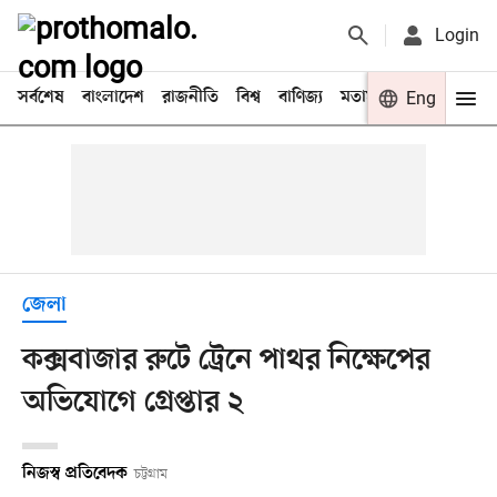
Login
সর্বশেষ
বাংলাদেশ
রাজনীতি
বিশ্ব
বাণিজ্য
মতামত
খেলা
Eng
বিনো
জেলা
কক্সবাজার রুটে ট্রেনে পাথর নিক্ষেপের
অভিযোগে গ্রেপ্তার ২
নিজস্ব প্রতিবেদক
চট্টগ্রাম