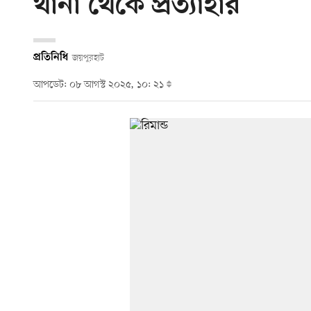
থানা থেকে প্রত্যাহার
প্রতিনিধি
জয়পুরহাট
আপডেট: ০৮ আগস্ট ২০২৫, ১০: ২১