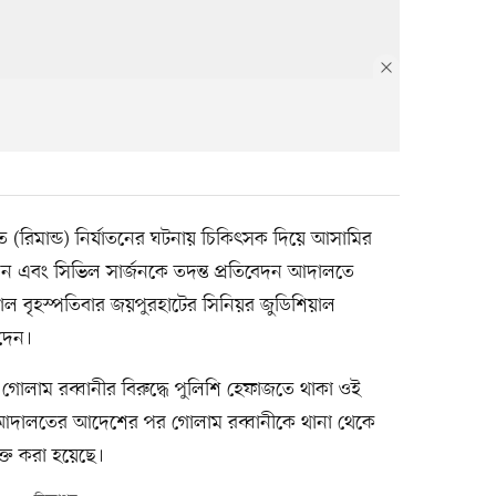
 (রিমান্ড) নির্যাতনের ঘটনায় চিকিৎসক দিয়ে আসামির
বেদন এবং সিভিল সার্জনকে তদন্ত প্রতিবেদন আদালতে
াল বৃহস্পতিবার জয়পুরহাটের সিনিয়র জুডিশিয়াল
দেন।
োলাম রব্বানীর বিরুদ্ধে পুলিশি হেফাজতে থাকা ওই
আদালতের আদেশের পর গোলাম রব্বানীকে থানা থেকে
ক্ত করা হয়েছে।