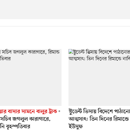
ার বাসার সামনে বালুর ট্রাক
স্টুডেন্ট ভিসায় বিদেশে পাঠান
ম সচিব জগলুল কারাগারে,
আত্মসাৎ: তিন দিনের রিমান্ডে
ানি বৃহস্পতিবার
ইউসুফ