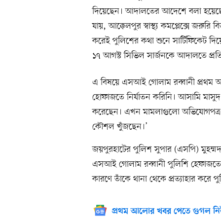
দিয়েছেন। আদালতের আদেশে বলা হয়েছে, 
যায়, আক্কেলপুর স্বাস্থ্য কমপ্লেক্সে জরুর
করেই পুলিশের কথা শুনে সার্টিফিকেট দি
১৭ আগস্ট সিভিল সার্জনকে আদালতে প্রত
এ বিষয়ে এসআই গোলাম রব্বানী প্রথম
হোফাজতে নির্যাতন করিনি। আসামি মাসুদ 
করেছেন। এখন মামলাগুলো অভিযোগপত্র প্রস
কৌশল খুঁজছেন।’
জয়পুরহাটের পুলিশ সুপার (এসপি) মুহম
এসআই গোলাম রব্বানী পুলিশি হেফাজতে
কারণে তাঁকে থানা থেকে প্রত্যাহার করে 
প্রথম আলোর খবর পেতে গুগল নি