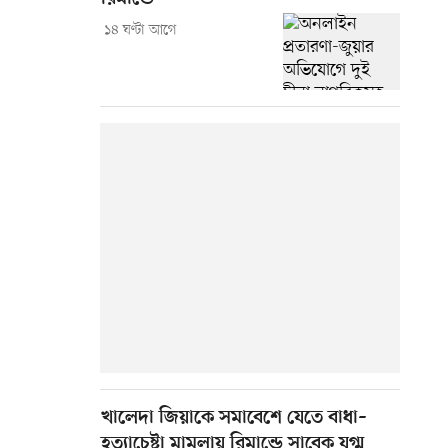
১৪ ঘণ্টা আগে
খালেদা জিয়াকে সমাবেশে যেতে বাধা–
হত্যাচেষ্টা মামলায় রিমান্ডে সাবেক যুগ্ম