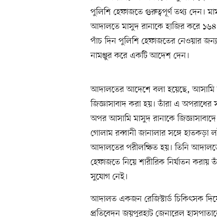
পুলিশি হেফাজতে গুরুত্বপূর্ণ তথ্য দেন।
আদালতে মাসুদ রানাকে হাজির করে ১৬৪
পাঁচ দিন পুলিশি হেফাজতের নেওয়ার 
নামঞ্জুর করে একটি আদেশ দেন।
আদালতের আদেশে বলা হয়েছে, আসামি জ
জিজ্ঞাসাবাদ করা হয়। তাঁরা এ অপরাধের 
অপর আসামি মাসুদ রানাকে জিজ্ঞাসাবাদ
গোলাম রব্বানী জানালার সঙ্গে হাতকড়া ল
আদালতের পরীলক্ষিত হয়। তিনি আদালতে ১
হেফাজতে নিয়ে শারীরিক নির্যাতন করায় তা
সুযোগ নেই।
আদালত একজন রেজিস্টার্ড চিকিৎসক দিয়ে 
প্রতিবেদন জয়পুরহাট জেনারেল হাসপাতালে