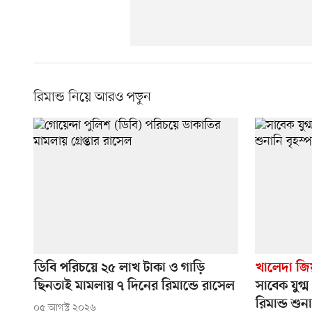
রিমান্ড নিয়ে আরও পড়ুন
ডিবি পরিচয়ে ২৫ লাখ টাকা ও গাড়ি
খালেদা জিয়
ছিনতাই মামলায় ৭ দিনের রিমান্ডে রাসেল
সাবেক যুগ্
রিমান্ড শুন
০৫ আগস্ট ২০২৬