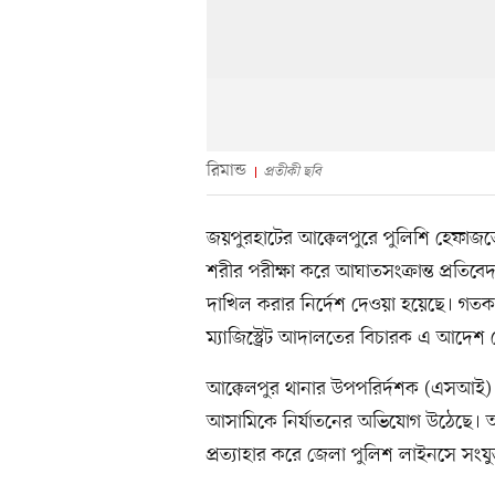
রিমান্ড
প্রতীকী ছবি
জয়পুরহাটের আক্কেলপুরে পুলিশি হেফাজতে
শরীর পরীক্ষা করে আঘাতসংক্রান্ত প্রতি
দাখিল করার নির্দেশ দেওয়া হয়েছে। গতক
ম্যাজিস্ট্রেট আদালতের বিচারক এ আদেশ 
আক্কেলপুর থানার উপপরির্দশক (এসআই) গ
আসামিকে নির্যাতনের অভিযোগ উঠেছে। 
প্রত্যাহার করে জেলা পুলিশ লাইনসে সংযু