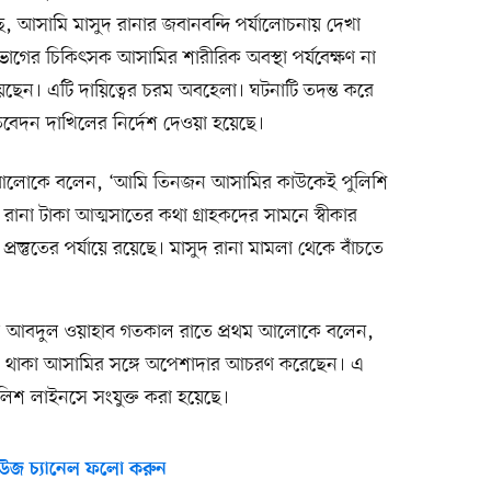
আসামি মাসুদ রানার জবানবন্দি পর্যালোচনায় দেখা
ি বিভাগের চিকিৎসক আসামির শারীরিক অবস্থা পর্যবেক্ষণ না
য়েছেন। এটি দায়িত্বের চরম অবহেলা। ঘটনাটি তদন্ত করে
িবেদন দাখিলের নির্দেশ দেওয়া হয়েছে।
 আলোকে বলেন, ‘আমি তিনজন আসামির কাউকেই পুলিশি
রানা টাকা আত্মসাতের কথা গ্রাহকদের সামনে স্বীকার
্তুতের পর্যায়ে রয়েছে। মাসুদ রানা মামলা থেকে বাঁচতে
্মদ আবদুল ওয়াহাব গতকাল রাতে প্রথম আলোকে বলেন,
 থাকা আসামির সঙ্গে অপেশাদার আচরণ করেছেন। এ
পুলিশ লাইনসে সংযুক্ত করা হয়েছে।
উজ চ্যানেল ফলো করুন