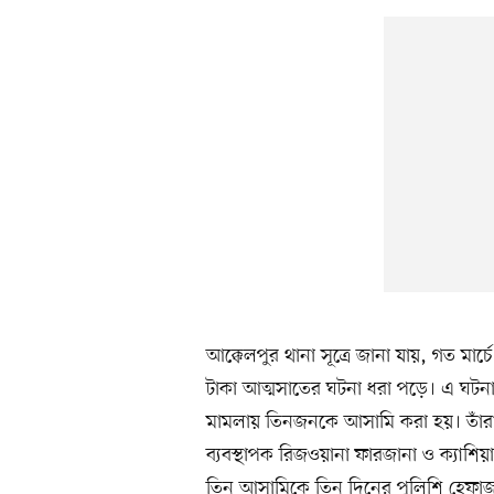
আক্কেলপুর থানা সূত্রে জানা যায়, গত মার্
টাকা আত্মসাতের ঘটনা ধরা পড়ে। এ ঘট
মামলায় তিনজনকে আসামি করা হয়। তাঁরা
ব্যবস্থাপক রিজওয়ানা ফারজানা ও ক্যাশি
তিন আসামিকে তিন দিনের পুলিশি হেফাজ