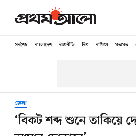
সর্বশেষ
বাংলাদেশ
রাজনীতি
বিশ্ব
বাণিজ্য
মতামত
জেলা
‘বিকট শব্দ শুনে তাকিয়ে দ