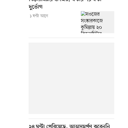
দুর্ভোগ
১ ঘণ্টা আগে
২৪ ঘণ্টা পেরিয়েছে, আত্মসমর্পণ করেননি