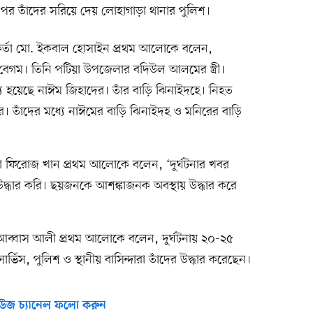
র তাঁদের সরিয়ে দেয় লোহাগাড়া থানার পুলিশ।
কর্মকর্তা মো. ইকবাল হোসাইন প্রথম আলোকে বলেন,
না বেগম। তিনি পটিয়া উপজেলার বদিউল আলমের স্ত্রী।
ৃত্যু হয়েছে নাঈম জিহাদের। তাঁর বাড়ি ঝিনাইদহে। নিহত
 তাঁদের মধ্যে নাঈমের বাড়ি ঝিনাইদহ ও মনিরের বাড়ি
র্তা ফিরোজ খান প্রথম আলোকে বলেন, ‘দুর্ঘটনার খবর
দ্ধার করি। ছয়জনকে আশঙ্কাজনক অবস্থায় উদ্ধার করে
জ আব্বাস আলী প্রথম আলোকে বলেন, দুর্ঘটনায় ২০-২৫
্ভিস, পুলিশ ও স্থানীয় বাসিন্দারা তাঁদের উদ্ধার করেছেন।
উজ চ্যানেল ফলো করুন