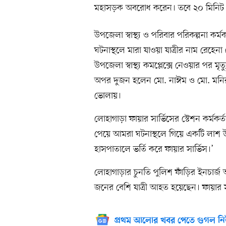
মহাসড়ক অবরোধ করেন। তবে ২০ মিনিট প
উপজেলা স্বাস্থ্য ও পরিবার পরিকল্পনা 
ঘটনাস্থলে মারা যাওয়া যাত্রীর নাম রেহে
উপজেলা স্বাস্থ্য কমপ্লেক্সে নেওয়ার পর ম
অপর দুজন হলেন মো. নাঈম ও মো. মনির।
ভোলায়।
লোহাগাড়া ফায়ার সার্ভিসের স্টেশন কর্মক
পেয়ে আমরা ঘটনাস্থলে গিয়ে একটি লাশ উ
হাসপাতালে ভর্তি করে ফায়ার সার্ভিস।’
লোহাগাড়ার চুনতি পুলিশ ফাঁড়ির ইনচার্
জনের বেশি যাত্রী আহত হয়েছেন। ফায়ার সার
প্রথম আলোর খবর পেতে গুগল নি