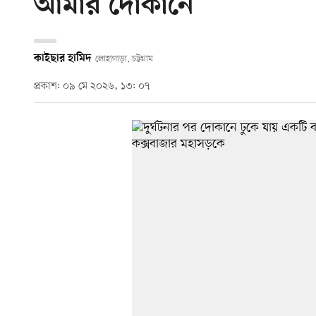
আমার দোকানে’
কাইছার হামিদ
লোহাগাড়া, চট্টগ্রাম
প্রকাশ: ০৯ মে ২০২৬, ১৩: ০৭