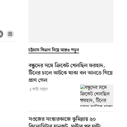
চট্টগ্রাম বিভাগ নিয়ে আরও পড়ুন
বন্ধুদের সঙ্গে ক্রিকেট খেলছিল ফরহাদ,
টিনের চালে আটকে থাকা বল আনতে গিয়ে
প্রাণ গেল
১ ঘণ্টা আগে
সওজের সংস্কারকাজে কুমিল্লায় ২০
কিলোমিটার যানজট, ঘণ্টার পর ঘণ্টা