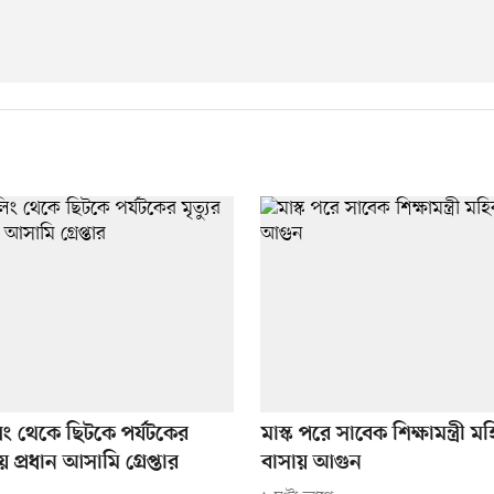
িং থেকে ছিটকে পর্যটকের
মাস্ক পরে সাবেক শিক্ষামন্ত্রী ম
য় প্রধান আসামি গ্রেপ্তার
বাসায় আগুন