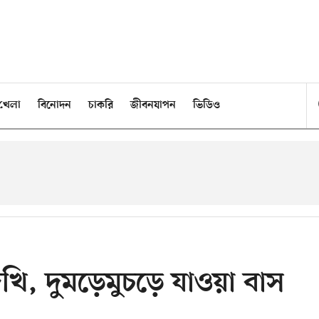
খেলা
বিনোদন
চাকরি
জীবনযাপন
ভিডিও
েখি, দুমড়েমুচড়ে যাওয়া বাস