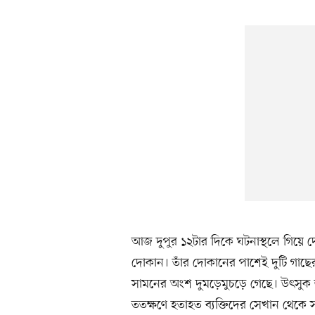
আজ দুপুর ১২টার দিকে ঘটনাস্থলে গিয়ে দ
দোকান। তাঁর দোকানের পাশেই দুটি গাছের 
সামনের অংশ দুমড়েমুচড়ে গেছে। উৎসুক 
ততক্ষণে হতাহত ব্যক্তিদের সেখান থেকে 