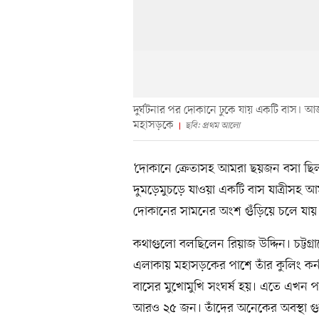
দুর্ঘটনার পর দোকানে ঢুকে যায় একটি বাস। আজ
মহাসড়কে
ছবি: প্রথম আলো
‘দোকানে ক্রেতাসহ আমরা ছয়জন বসা ছিল
দুমড়েমুচড়ে যাওয়া একটি বাস যাত্রীসহ 
দোকানের সামনের অংশ গুঁড়িয়ে চলে যায় ব
কথাগুলো বলছিলেন রিয়াজ উদ্দিন। চট্ট
এলাকায় মহাসড়কের পাশে তাঁর কুলিং কর্
বাসের মুখোমুখি সংঘর্ষ হয়। এতে এখন পর
আরও ২৫ জন। তাঁদের অনেকের অবস্থা গ