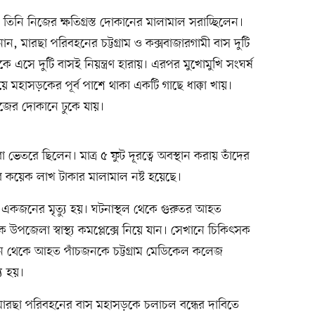
তিনি নিজের ক্ষতিগ্রস্ত দোকানের মালামাল সরাচ্ছিলেন।
ান, মারছা পরিবহনের চট্টগ্রাম ও কক্সবাজারগামী বাস দুটি
এসে দুটি বাসই নিয়ন্ত্রণ হারায়। এরপর মুখোমুখি সংঘর্ষ
িয়ে মহাসড়কের পূর্ব পাশে থাকা একটি গাছে ধাক্কা খায়।
াজের দোকানে ঢুকে যায়।
 ভেতরে ছিলেন। মাত্র ৫ ফুট দূরত্বে অবস্থান করায় তাঁদের
র কয়েক লাখ টাকার মালামাল নষ্ট হয়েছে।
ই একজনের মৃত্যু হয়। ঘটনাস্থল থেকে গুরুতর আহত
 উপজেলা স্বাস্থ্য কমপ্লেক্সে নিয়ে যান। সেখানে চিকিৎসক
 থেকে আহত পাঁচজনকে চট্টগ্রাম মেডিকেল কলেজ
ু হয়।
য়ে মারছা পরিবহনের বাস মহাসড়কে চলাচল বন্ধের দাবিতে