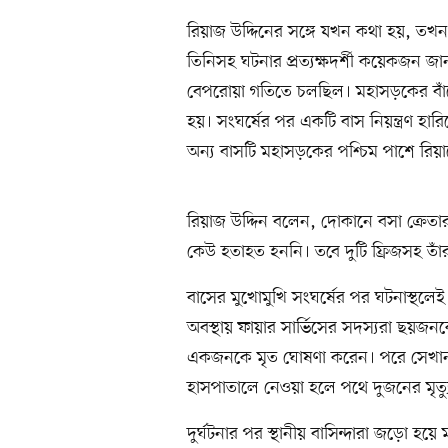
রিয়াজ উদ্দিনের সঙ্গে যখন কথা হয়, তখন 
তিনিসহ ঘটনার প্রত্যক্ষদর্শী কয়েকজন জান
বেপরোয়া গতিতে চলছিল। মহাসড়কের বাঁকে 
হয়। সংঘর্ষের পর একটি বাস নিয়ন্ত্রণ হার
অন্য বাসটি মহাসড়কের পশ্চিম পাশে রিয়
রিয়াজ উদ্দিন বলেন, দোকানে বসা ক্রেতারা
কেউ হতাহত হননি। তবে দুটি ফ্রিজসহ তাঁ
বাসের মুখোমুখি সংঘর্ষের পর ঘটনাস্থলে
অবস্থায় ফায়ার সার্ভিসের সদস্যরা ছয়জনকে
একজনকে মৃত ঘোষণা করেন। পরে সেখান
হাসপাতালে নেওয়া হলে পথে দুজনের মৃত্য
দুর্ঘটনার পর স্থানীয় বাসিন্দারা জড়ো হ