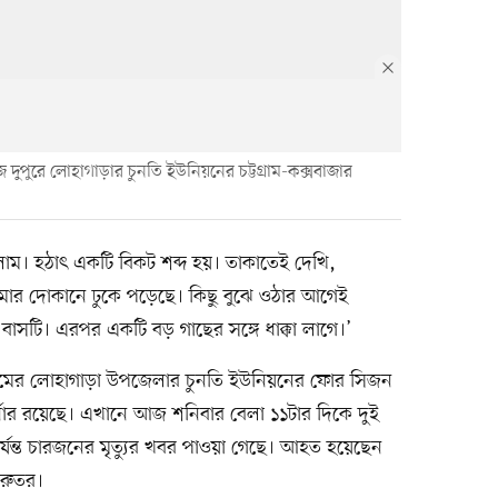
 দুপুরে লোহাগাড়ার চুনতি ইউনিয়নের চট্টগ্রাম-কক্সবাজার
াম। হঠাৎ একটি বিকট শব্দ হয়। তাকাতেই দেখি,
আমার দোকানে ঢুকে পড়েছে। কিছু বুঝে ওঠার আগেই
াসটি। এরপর একটি বড় গাছের সঙ্গে ধাক্কা লাগে।’
গ্রামের লোহাগাড়া উপজেলার চুনতি ইউনিয়নের ফোর সিজন
নার রয়েছে। এখানে আজ শনিবার বেলা ১১টার দিকে দুই
্যন্ত চারজনের মৃত্যুর খবর পাওয়া গেছে। আহত হয়েছেন
ুরুতর।