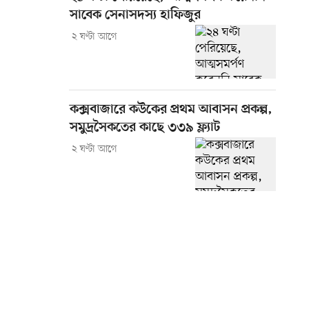
সাবেক সেনাসদস্য হাফিজুর
২ ঘণ্টা আগে
কক্সবাজারে কউকের প্রথম আবাসন প্রকল্প,
সমুদ্রসৈকতের কাছে ৩৩৯ ফ্ল্যাট
২ ঘণ্টা আগে