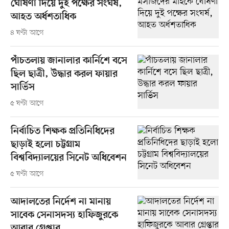
ঘোষণা দিয়ে দুই পক্ষের সংঘর্ষ,
আহত অর্ধশতাধিক
৪ ঘণ্টা আগে
পাঁচতলায় জানালার কার্নিশে বসে
ছিল ছাত্রী, উদ্ধার করল ফায়ার
সার্ভিস
৫ ঘণ্টা আগে
নির্বাচিত শিক্ষক প্রতিনিধিদের
ছাড়াই হলো চট্টগ্রাম
বিশ্ববিদ্যালয়ের সিনেট অধিবেশন
৫ ঘণ্টা আগে
আদালতের নির্দেশ না মানায়
সাবেক সেনাসদস্য হাফিজুরকে
আবার গ্রেপ্তার