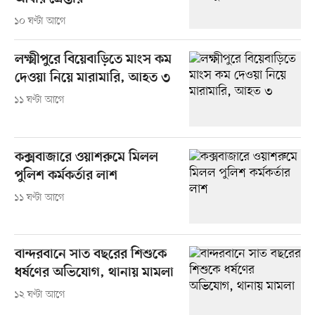
১০ ঘণ্টা আগে
লক্ষ্মীপুরে বিয়েবাড়িতে মাংস কম
দেওয়া নিয়ে মারামারি, আহত ৩
১১ ঘণ্টা আগে
কক্সবাজারে ওয়াশরুমে মিলল
পুলিশ কর্মকর্তার লাশ
১১ ঘণ্টা আগে
বান্দরবানে সাত বছরের শিশুকে
ধর্ষণের অভিযোগ, থানায় মামলা
১২ ঘণ্টা আগে