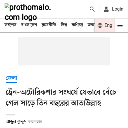
Login
সর্বশেষ
বাংলাদেশ
রাজনীতি
বিশ্ব
বাণিজ্য
মতামত
খেলা
Eng
বিনো
জেলা
ট্রেন-অটোরিকশার সংঘর্ষে যেভাবে বেঁচে
গেল সাড়ে তিন বছরের আতাউল্লাহ
আব্দুল কুদ্দুস
কক্সবাজার