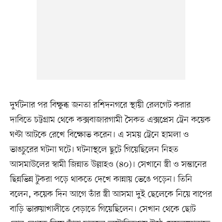
দুর্ঘটনার পর বিক্ষুব্ধ জনতা রশিদনগরে স্থায়ী রেলগেট করার
দাবিতে চট্টগ্রাম থেকে কক্সবাজারগামী সৈকত এক্সপ্রেস ট্রেন কয়েক
ঘণ্টা আটকে রেখে বিক্ষোভ করেন। এ সময় ট্রেনে হামলা ও
ভাঙচুরের ঘটনা ঘটে। ঘটনাস্থলে ছুটে গিয়েছিলেন নিহত
আসমাউলের স্বামী জিন্নাত উল্লাহও (৪০)। সেখানে স্ত্রী ও সন্তানের
ছিন্নভিন্ন টুকরা পড়ে থাকতে দেখে কান্নায় ভেঙে পড়েন। তিনি
বলেন, কয়েক দিন আগে তাঁর স্ত্রী আসমা দুই ছেলেকে নিয়ে বাপের
বাড়ি ভারুয়াখালীতে বেড়াতে গিয়েছিলেন। সেখান থেকে ছোট