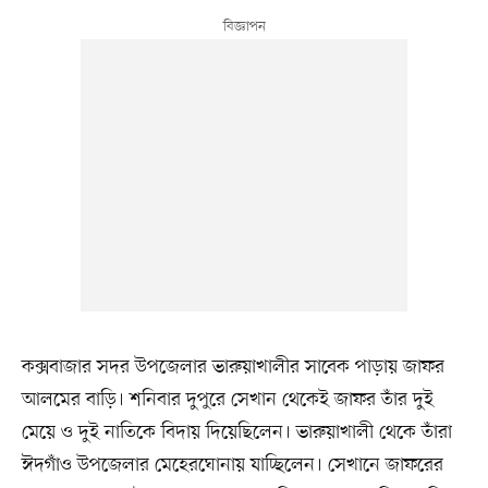
কক্সবাজার সদর উপজেলার ভারুয়াখালীর সাবেক পাড়ায় জাফর
আলমের বাড়ি। শনিবার দুপুরে সেখান থেকেই জাফর তাঁর দুই
মেয়ে ও দুই নাতিকে বিদায় দিয়েছিলেন। ভারুয়াখালী থেকে তাঁরা
ঈদগাঁও উপজেলার মেহেরঘোনায় যাচ্ছিলেন। সেখানে জাফরের