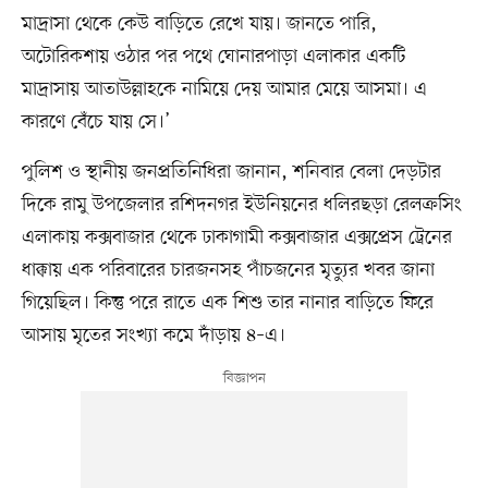
মাদ্রাসা থেকে কেউ বাড়িতে রেখে যায়। জানতে পারি,
অটোরিকশায় ওঠার পর পথে ঘোনারপাড়া এলাকার একটি
মাদ্রাসায় আতাউল্লাহকে নামিয়ে দেয় আমার মেয়ে আসমা। এ
কারণে বেঁচে যায় সে।’
পুলিশ ও স্থানীয় জনপ্রতিনিধিরা জানান, শনিবার বেলা দেড়টার
দিকে রামু উপজেলার রশিদনগর ইউনিয়নের ধলিরছড়া রেলক্রসিং
এলাকায় কক্সবাজার থেকে ঢাকাগামী কক্সবাজার এক্সপ্রেস ট্রেনের
ধাক্কায় এক পরিবারের চারজনসহ পাঁচজনের মৃত্যুর খবর জানা
গিয়েছিল। কিন্তু পরে রাতে এক শিশু তার নানার বাড়িতে ফিরে
আসায় মৃতের সংখ্যা কমে দাঁড়ায় ৪–এ।