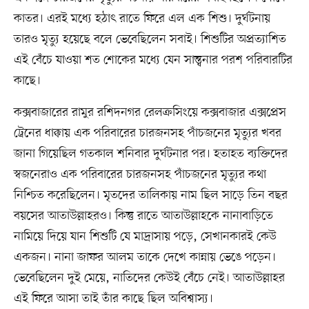
কাতর। এরই মধ্যে হঠাৎ রাতে ফিরে এল এক শিশু। দুর্ঘটনায়
তারও মৃত্যু হয়েছে বলে ভেবেছিলেন সবাই। শিশুটির অপ্রত্যাশিত
এই বেঁচে যাওয়া শত শোকের মধ্যে যেন সান্ত্বনার পরশ পরিবারটির
কাছে।
কক্সবাজারের রামুর রশিদনগর রেলক্রসিংয়ে কক্সবাজার এক্সপ্রেস
ট্রেনের ধাক্কায় এক পরিবারের চারজনসহ পাঁচজনের মৃত্যুর খবর
জানা গিয়েছিল গতকাল শনিবার দুর্ঘটনার পর। হতাহত ব্যক্তিদের
স্বজনেরাও এক পরিবারের চারজনসহ পাঁচজনের মৃত্যুর কথা
নিশ্চিত করেছিলেন। মৃতদের তালিকায় নাম ছিল সাড়ে তিন বছর
বয়সের আতাউল্লাহরও। কিন্তু রাতে আতাউল্লাহকে নানাবাড়িতে
নামিয়ে দিয়ে যান শিশুটি যে মাদ্রাসায় পড়ে, সেখানকারই কেউ
একজন। নানা জাফর আলম তাকে দেখে কান্নায় ভেঙে পড়েন।
ভেবেছিলেন দুই মেয়ে, নাতিদের কেউই বেঁচে নেই। আতাউল্লাহর
এই ফিরে আসা তাই তাঁর কাছে ছিল অবিশ্বাস্য।