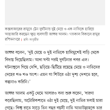
কক্সবাজারের রামুতে ট্রেন দুর্ঘটনায় দুই মেয়ে ও এক নাতিকে হারিয়ে
আহাজারি করছেন ক্ষুদ্র ব্যবসায়ী জাফর আলম। গতকাল বিকালে রামুর
রশিদনগরে
ছবি: সংগৃহীত
জাফর বলেন, ‘দুই মেয়ে ও দুই নাতিকে হাসিমুখেই বাড়ি থেকে
বিদায় দিয়েছিলাম। আধা ঘণ্টা পরই দুর্ঘটনার খবর এল।
ঘটনাস্থলে গিয়ে দেখি, ছড়িয়ে–ছিটিয়ে রয়েছে মেয়ে ও নাতিদের
দেহের খণ্ড খণ্ড অংশ। এমন গা শিউরে ওঠা দৃশ্য দেখতে হবে,
কল্পনাও করিনি।’
জাফর আলম একটু থেমে আবারও বলা শুরু করেন, ‘ধারণা
করেছিলাম, অটোরিকশাতে ওঠা দুই মেয়ে, দুই নাতির সবাই মারা
গেছে। কিন্তু রাতে সাড়ে তিন বছর বয়সী নাতি আতাউল্লাহকে তার