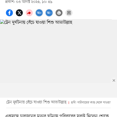
প্রকাশ: ০৩ আগস্ট ২০২৫, ১০: ৫৯
ট্রেন দুর্ঘটনায় বেঁচে যাওয়া শিশু আতাউল্লাহ
ছবি: পরিবারের কাছ থেকে পাওয়া
একসঙ্গে চারজনের মৃত্যুর ঘটনায় পরিবারের সবাই ছিলেন শোকে