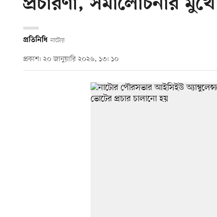
প্রচারণা, সমালোচনার মুখে প
প্রতিনিধি
নাটোর
প্রকাশ: ২০ জানুয়ারি ২০২৬, ১৩: ১০