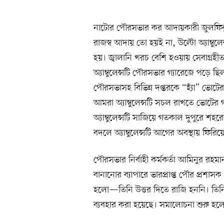
নাটোর পৌরসভার কর আদায়কারী জুলফিকুল 
রাজস্ব আদায় তো হয়ই না, উল্টো অ্যাম্বু
হয়। জ্বালানি খরচ বেশি হওয়ায় সেবাগ্রহী
অ্যাম্বুলেন্সটি পৌরসভার গ্যারেজে পড়ে ছি
পৌরসভাসহ বিভিন্ন দপ্তরকে “হ্যাঁ” ভোটে
আমরা অ্যাম্বুলেন্সটি সচল রাখতে ভোটের 
অ্যাম্বুলেন্সটি সাজিয়ে গতকাল দুপুরে শহরে
বদলে অ্যাম্বুলেন্সটি আগের অবস্থায় ফিরি
পৌরসভার নির্বাহী কর্মকর্তা আমিনুর রহম
বানানোর ব্যাপারে ভারপ্রাপ্ত পৌর প্রশাসক
হলো—তিনি উত্তর দিতে রাজি হননি। তিনি বলে
ব্যবহার করা হয়েছে। সমালোচনা শুরু হলে