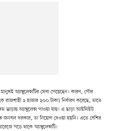
 মানুষই অ্যাম্বুলেন্সটির সেবা পেয়েছেন। কারণ, পৌর
র থেকে রাজশাহী ২ হাজার ২০০ টাকা) নির্ধারণ করেছে, তাতে
কম ভাড়ায় অ্যাম্বুলেন্স পাওয়া যায়। এ ছাড়া আইসিইউ
র দক্ষ জনবল দরকার, তা নিয়োগ দেওয়া হয়নি। এতে বেশির
েজে পড়ে থাকে অ্যাম্বুলেন্সটি।