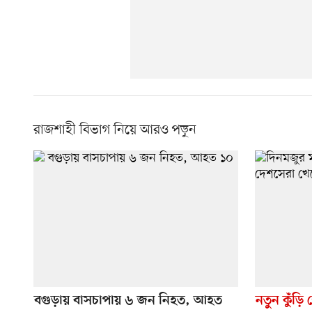
রাজশাহী বিভাগ নিয়ে আরও পড়ুন
বগুড়ায় বাসচাপায় ৬ জন নিহত, আহত
নতুন কুঁড়ি স