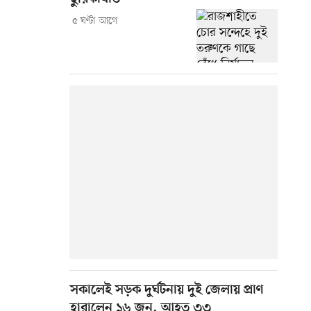
৫ ঘণ্টা আগে
সকালেই সড়ক দুর্ঘটনায় দুই জেলায় প্রাণ
হারালেন ১৬ জন, আহত ৩৩