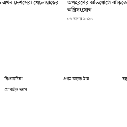
ে এখন দেশসেরা খেলোয়াড়ের
অপহরণের অভিযোগে বাড়িতে
অগ্নিসংযোগ
০৬ আগস্ট ২০২৬
বিজ্ঞানচিন্তা
প্রথম আলো ট্রাস্ট
বন্
মোবাইল ভ্যাস