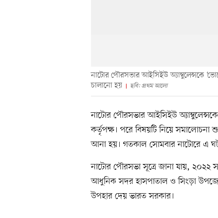
নাটোর পৌরসভার আইসিইউ অ্যাম্বুলেন্সকে ‘ভোটে
চালানো হয়
ছবি: প্রথম আলো
নাটোর পৌরসভার আইসিইউ অ্যাম্বুলেন্সকে
কর্তৃপক্ষ। পরে বিষয়টি নিয়ে সমালোচনা শুর
আনা হয়। গতকাল সোমবার নাটোরে এ ঘট
নাটোর পৌরসভা সূত্রে জানা যায়, ২০২২ সা
আধুনিক সদর হাসপাতাল ও সিংড়া উপজেলা স্ব
উপহার দেয় ভারত সরকার।