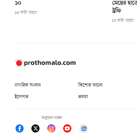
১০
মেয়ের হাত
ট্রফি
১৫ ঘণ্টা আগে
১৭ ঘণ্টা আগে
নাগরিক সংবাদ
কিশোর আলো
ইপেপার
প্রথমা
অনুসরণ করুন