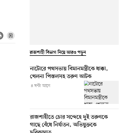
রাজশাহী বিভাগ নিয়ে আরও পড়ুন
নাটোরে পথসভায় বিমানমন্ত্রীকে ধাক্কা,
খেলনা পিস্তলসহ তরুণ আটক
৪ ঘণ্টা আগে
রাজশাহীতে চোর সন্দেহে দুই তরুণকে
গাছে বেঁধে নির্যাতন, অভিযুক্তকে
ছুরিকাঘাত