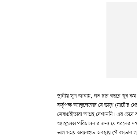
স্থানীয় সূত্র জানায়, গত চার বছরে খুব কম
কর্তৃপক্ষ অ্যাম্বুলেন্সের যে ভাড়া (নাটো
সেবাগ্রহীতারা আগ্রহ দেখাননি। এর চেয়ে 
অ্যাম্বুলেন্স পরিচালনার জন্য যে ধরনে
ভাগ সময় অব্যবহৃত অবস্থায় পৌরসভার গ্যার