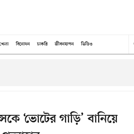
খেলা
বিনোদন
চাকরি
জীবনযাপন
ভিডিও
ন্সকে ‘ভোটের গাড়ি’ বানিয়ে