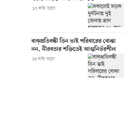
১৩ ঘণ্টা আগে
বাক্প্রতিবন্ধী তিন ভাই পরিবারের বোঝা
নন, নীরবতার শক্তিতেই আত্মনির্ভরশীল
১৫ ঘণ্টা আগে