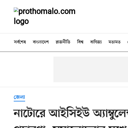
সর্বশেষ
বাংলাদেশ
রাজনীতি
বিশ্ব
বাণিজ্য
মতামত
জেলা
নাটোরে আইসিইউ অ্যাম্বুলে