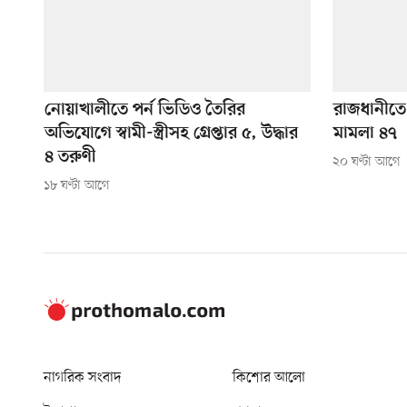
নোয়াখালীতে পর্ন ভিডিও তৈরির
রাজধানীতে ২
অভিযোগে স্বামী-স্ত্রীসহ গ্রেপ্তার ৫, উদ্ধার
মামলা ৪৭
৪ তরুণী
২০ ঘণ্টা আগে
১৮ ঘণ্টা আগে
নাগরিক সংবাদ
কিশোর আলো