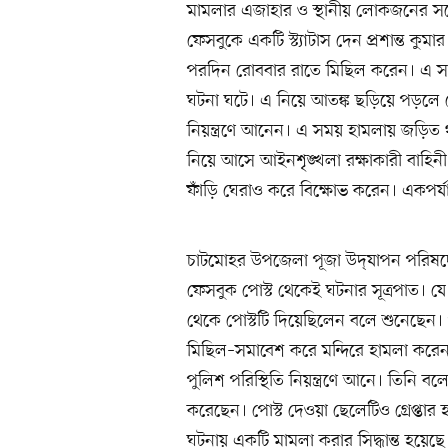
মামলার এজাহার ও স্থানীয় লোকজনের সঙ
ফেসবুকে একটি স্ট্যাটাস দেন প্রশান্ত কু
পরদিন রোববার রাতে মিছিল করেন। এ সময়
ঘটনা ঘটে। এ নিয়ে আতঙ্ক ছড়িয়ে পড়লে সেন
নিয়ন্ত্রণে আনেন। এ সময় হামলায় জড়ি
নিয়ে আসে আইনশৃঙ্খলা রক্ষাকারী বাহিনী। 
ফাঁড়ি ঘেরাও করে বিক্ষোভ করেন। একপর্
চাটমোহর উপজেলা পূজা উদ্‌যাপন পরিষদে
ফেসবুক পোস্ট থেকেই ঘটনার সূত্রপাত। য
থেকে পোস্টটি দিয়েছিলেন বলে শুনেছেন। 
মিছিল–সমাবেশ করে মন্দিরে হামলা করেন।
পুলিশ পরিস্থিতি নিয়ন্ত্রণে আনে। তিনি বলে
করেছেন। পোস্ট দেওয়া ছেলেটিও গ্রেপ্তার
ঘটনায় একটি মামলা করার সিদ্ধান্ত হয়েছে