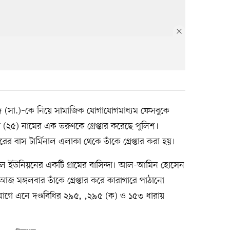
দ (সা.)–কে নিয়ে সামাজিক যোগাযোগমাধ্যম ফেসবুকে
হা (২৫) নামের এক তরুণকে গ্রেপ্তার করেছে পুলিশ।
বাস টার্মিনাল এলাকা থেকে তাঁকে গ্রেপ্তার করা হয়।
িয়াল ইউনিয়নের একটি গ্রামের বাসিন্দা। আল-আমিন হোসেন
আজ মঙ্গলবার তাঁকে গ্রেপ্তার করে কারাগারে পাঠানো
োগে এনে দণ্ডবিধির ২৯৫, ,২৯৫ (ক) ও ১৫৩ ধারায়