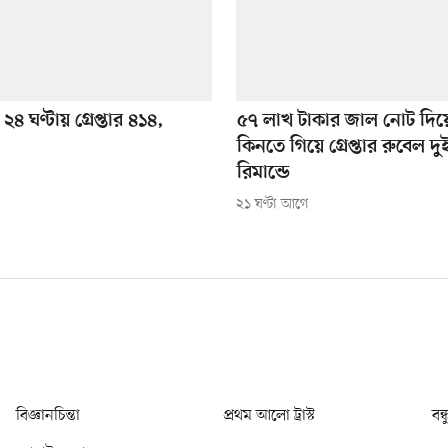
৪ ঘণ্টায় গ্রেপ্তার ৪১৪,
৫৭ লাখ টাকার জাল নোট দিয়
কিনতে গিয়ে গ্রেপ্তার রুবেল দ
রিমান্ডে
২১ ঘণ্টা আগে
বিজ্ঞানচিন্তা
প্রথম আলো ট্রাস্ট
বন্