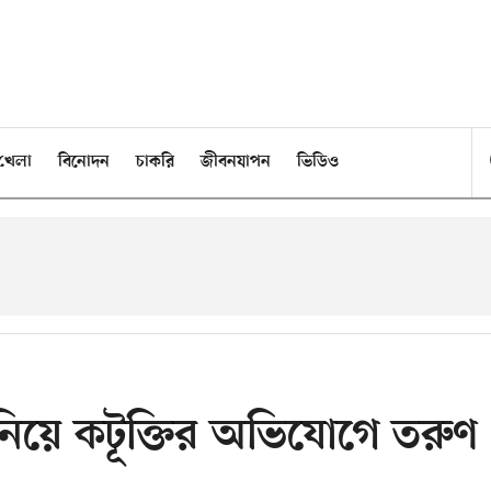
খেলা
বিনোদন
চাকরি
জীবনযাপন
ভিডিও
নিয়ে কটূক্তির অভিযোগে তরুণ