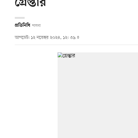
গ্রেপ্তার
প্রতিনিধি
পাবনা
আপডেট: ১২ নভেম্বর ২০২৪, ১২: ৩৯