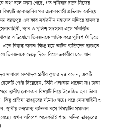
্গে কথা বলে জানা গেছে, গত শনিবার রাতে নিজের
মার। বিষয়টি জানাজানির পর এলাকাবাসী প্রতিবাদ জানিয়ে
 বল্লভপুর এলাকার সর্বজনীন মহাদেব মন্দিরে হামলার
াবাহিনী, র‌্যাব ও পুলিশ সদস্যরা এসে পরিস্থিতি
ত থাকার অভিযোগে তিনজনকে আটক করে পুলিশ ফাঁড়িতে
এতে বিক্ষুব্ধ জনতা ক্ষিপ্ত হয়ে আটক ব্যক্তিদের ছাড়াতে
যায়ে তিনজনকে ছেড়ে দিলে বিক্ষোভকারীরা চলে যান।
র সাধারণ সম্পাদক প্রবীর কুমার দত্ত বলেন, একটি
ে ছেলেটি পোস্ট দিয়েছেন, তিনি এলাকায় থাকেন না। ঢাকা
পরে স্থানীয় লোকজন বিষয়টি নিয়ে উত্তেজিত হন। তাঁরা
 কিছু প্রতিমা ভাঙচুরের ঘটনাও ঘটে। পরে সেনাবাহিনী ও
ন, স্থানীয় গণ্যমান্য ব্যক্তিরা বসে বিষয়টির সমাধান
 হয়েছে। এখন পরিবেশ অনেকটাই শান্ত। মন্দির ভাঙচুরের
।