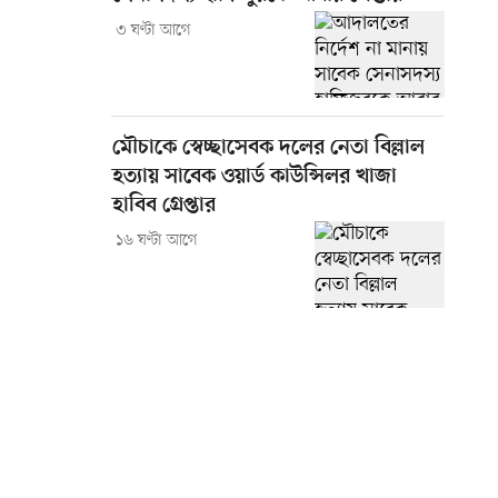
৩ ঘণ্টা আগে
মৌচাকে স্বেচ্ছাসেবক দলের নেতা বিল্লাল
হত্যায় সাবেক ওয়ার্ড কাউন্সিলর খাজা
হাবিব গ্রেপ্তার
১৬ ঘণ্টা আগে