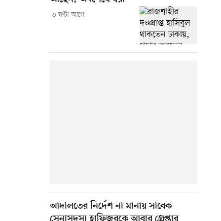
৩ ঘণ্টা আগে
আদালতের নির্দেশ না মানায় সাবেক
সেনাসদস্য হাফিজুরকে আবার গ্রেপ্তার