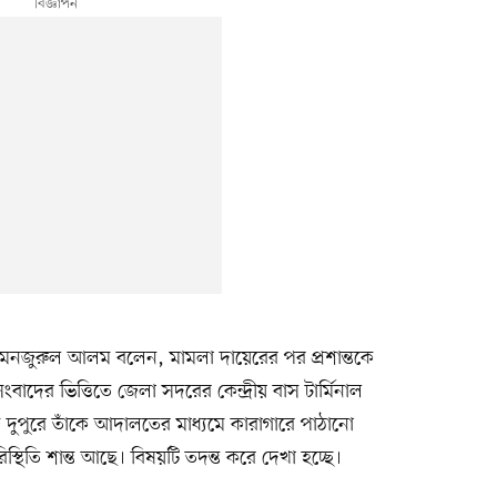
সি) মনজুরুল আলম বলেন, মামলা দায়েরের পর প্রশান্তকে
বাদের ভিত্তিতে জেলা সদরের কেন্দ্রীয় বাস টার্মিনাল
জ দুপুরে তাঁকে আদালতের মাধ্যমে কারাগারে পাঠানো
্থিতি শান্ত আছে। বিষয়টি তদন্ত করে দেখা হচ্ছে।