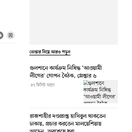
গ্রেপ্তার নিয়ে আরও পড়ুন
গুলশানে কার্যক্রম নিষিদ্ধ ‘আওয়ামী
লীগের' গোপন বৈঠক, গ্রেপ্তার ৬
৪৭ মিনিট আগে
রাজশাহীর দণ্ডপ্রাপ্ত হাসিবুল থাকতেন
ঢাকায়, প্রচার করতেন মালয়েশিয়ায়
আছেন, অবশেষে ধরা