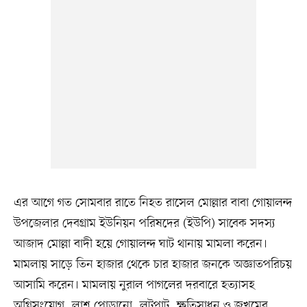
এর আগে গত সোমবার রাতে নিহত রাসেল মোল্লার বাবা গোয়ালন্দ
উপজেলার দেবগ্রাম ইউনিয়ন পরিষদের (ইউপি) সাবেক সদস্য
আজাদ মোল্লা বাদী হয়ে গোয়ালন্দ ঘাট থানায় মামলা করেন।
মামলায় সাড়ে তিন হাজার থেকে চার হাজার জনকে অজ্ঞাতপরিচয়
আসামি করেন। মামলায় নুরাল পাগলের দরবারে হত্যাসহ
অগ্নিসংযোগ, লাশ পোড়ানো, লুটপাট, ক্ষতিসাধন ও জখমের