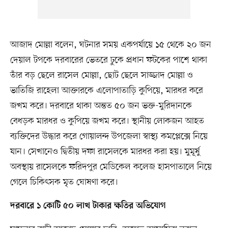
আজাদ মোল্লা বলেন, ঘটনার সময় একপর্যায়ে ১৫ থেকে ২০ জন
দেয়াল টপকে দরবারের ভেতরে ঢুকে প্রধান ফটকের পাশে থাকা
তাঁর বড় ছেলে রাসেল মোল্লা, ছোট ছেলে সাজ্জাদ মোল্লা ও
ভাতিজি রাহেলা আক্তারকে এলোপাতাড়ি কুপিয়ে, মারধর করে
জখম করে। দরবারে থাকা অন্তত ৫০ জন ভক্ত-মুরিদানকে
বেধড়ক মারধর ও কুপিয়ে জখম করে। স্থানীয় লোকজন আহত
ব্যক্তিদের উদ্ধার করে গোয়ালন্দ উপজেলা স্বাস্থ্য কমপ্লেক্সে নিয়ে
যান। সেখানেও দ্বিতীয় দফা রাসেলকে মারধর করা হয়। মুমূর্ষু
অবস্থায় রাসেলকে ফরিদপুর মেডিকেল কলেজ হাসপাতালে নিয়ে
গেলে চিকিৎসক মৃত ঘোষণা করে।
দরবারে ১ কোটি ৫০ লাখ টাকার ক্ষতির অভিযোগ