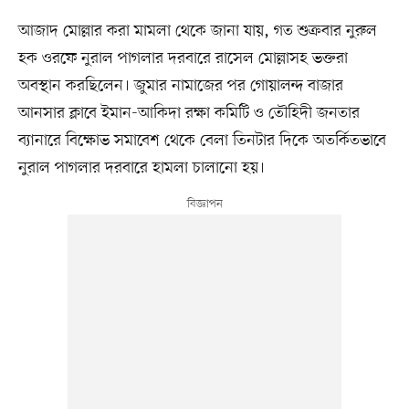
আজাদ মোল্লার করা মামলা থেকে জানা যায়, গত শুক্রবার নুরুল
হক ওরফে নুরাল পাগলার দরবারে রাসেল মোল্লাসহ ভক্তরা
অবস্থান করছিলেন। জুমার নামাজের পর গোয়ালন্দ বাজার
আনসার ক্লাবে ইমান-আকিদা রক্ষা কমিটি ও তৌহিদী জনতার
ব্যানারে বিক্ষোভ সমাবেশ থেকে বেলা তিনটার দিকে অতর্কিতভাবে
নুরাল পাগলার দরবারে হামলা চালানো হয়।