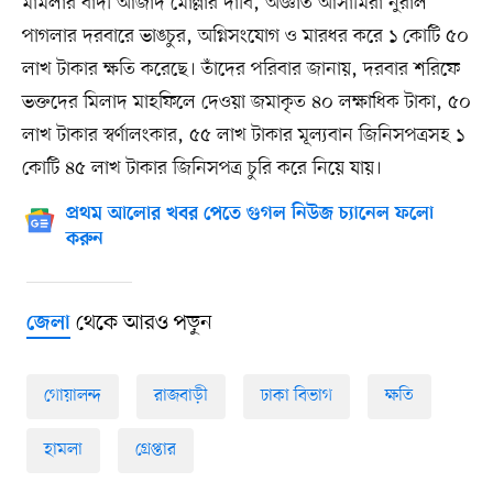
মামলার বাদী আজাদ মোল্লার দাবি, অজ্ঞাত আসামিরা নুরাল
পাগলার দরবারে ভাঙচুর, অগ্নিসংযোগ ও মারধর করে ১ কোটি ৫০
লাখ টাকার ক্ষতি করেছে। তাঁদের পরিবার জানায়, দরবার শরিফে
ভক্তদের মিলাদ মাহফিলে দেওয়া জমাকৃত ৪০ লক্ষাধিক টাকা, ৫০
লাখ টাকার স্বর্ণালংকার, ৫৫ লাখ টাকার মূল্যবান জিনিসপত্রসহ ১
কোটি ৪৫ লাখ টাকার জিনিসপত্র চুরি করে নিয়ে যায়।
প্রথম আলোর খবর পেতে গুগল নিউজ চ্যানেল ফলো
করুন
থেকে আরও পড়ুন
জেলা
গোয়ালন্দ
রাজবাড়ী
ঢাকা বিভাগ
ক্ষতি
হামলা
গ্রেপ্তার