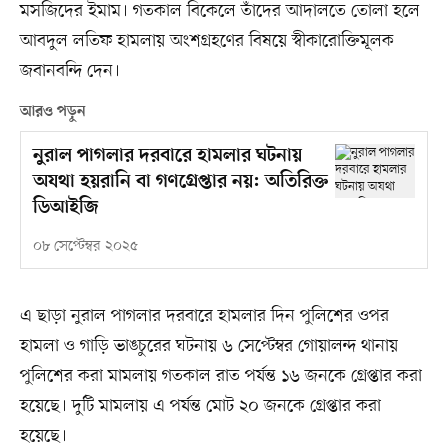
মসজিদের ইমাম। গতকাল বিকেলে তাঁদের আদালতে তোলা হলে
আবদুল লতিফ হামলায় অংশগ্রহণের বিষয়ে স্বীকারোক্তিমূলক
জবানবন্দি দেন।
আরও পড়ুন
নুরাল পাগলার দরবারে হামলার ঘটনায়
অযথা হয়রানি বা গণগ্রেপ্তার নয়: অতিরিক্ত
ডিআইজি
০৮ সেপ্টেম্বর ২০২৫
এ ছাড়া নুরাল পাগলার দরবারে হামলার দিন পুলিশের ওপর
হামলা ও গাড়ি ভাঙচুরের ঘটনায় ৬ সেপ্টেম্বর গোয়ালন্দ থানায়
পুলিশের করা মামলায় গতকাল রাত পর্যন্ত ১৬ জনকে গ্রেপ্তার করা
হয়েছে। দুটি মামলায় এ পর্যন্ত মোট ২০ জনকে গ্রেপ্তার করা
হয়েছে।