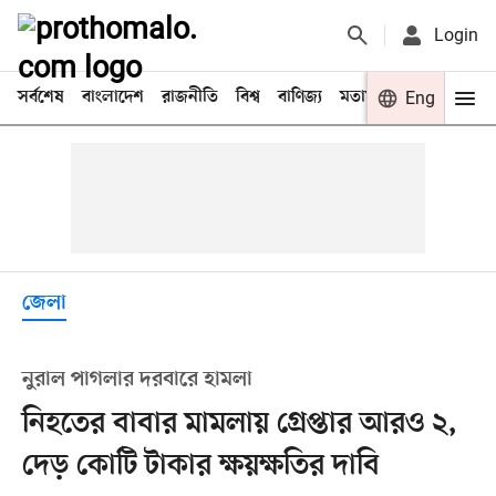
Login
সর্বশেষ
বাংলাদেশ
রাজনীতি
বিশ্ব
বাণিজ্য
মতামত
খেলা
Eng
বিনো
জেলা
নুরাল পাগলার দরবারে হামলা
নিহতের বাবার মামলায় গ্রেপ্তার আরও ২,
দেড় কোটি টাকার ক্ষয়ক্ষতির দাবি