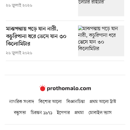
২৬ জুলাই ২০২৬
মাঝপদ্মায় পড়ে যান নারী,
কচুরিপানা ধরে ভেসে যান ৩০
কিলোমিটার
২৬ জুলাই ২০২৬
নাগরিক সংবাদ
কিশোর আলো
বিজ্ঞানচিন্তা
প্রথম আলো ট্রাস্ট
বন্ধুসভা
চিরন্তন ১৯৭১
ইপেপার
প্রথমা
মোবাইল ভ্যাস