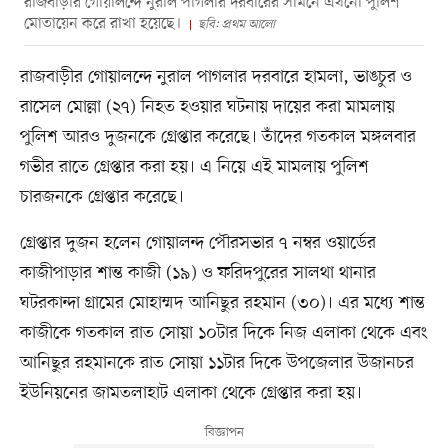
রাজবাড়ীর গোয়ালন্দে নুরাল পাগলার দরবারের সামনে এখনো পুলিশ
মোতায়েন করে রাখা হয়েছে।
ছবি: প্রথম আলো
রাজবাড়ীর গোয়ালন্দে নুরাল পাগলার দরবারে হামলা, ভাঙচুর ও
রাসেল মোল্লা (২৭) নিহত হওয়ার ঘটনায় দায়ের করা মামলায়
পুলিশ আরও দুজনকে গ্রেপ্তার করেছে। তাঁদের গতকাল মঙ্গলবার
গভীর রাতে গ্রেপ্তার করা হয়। এ নিয়ে এই মামলায় পুলিশ
চারজনকে গ্রেপ্তার করেছে।
গ্রেপ্তার দুজন হলেন গোয়ালন্দ পৌরসভার ৭ নম্বর ওয়ার্ডের
কাজীপাড়ার শান্ত কাজী (১৯) ও ফরিদপুরের সালথা থানার
ঘটরকান্দা গ্রামের মোহাম্মদ আনিছুর রহমান (৩০)। এর মধ্যে শান্ত
কাজীকে গতকাল রাত সোয়া ১০টার দিকে নিজ এলাকা থেকে এবং
আনিছুর রহমানকে রাত সোয়া ১১টার দিকে উপজেলার উজানচর
ইউনিয়নের জামতলাহাট এলাকা থেকে গ্রেপ্তার করা হয়।