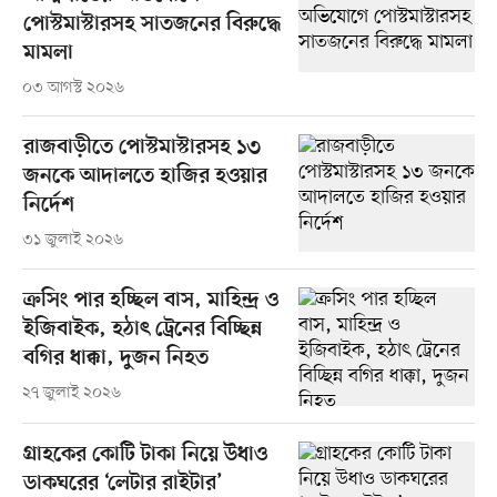
পোস্টমাস্টারসহ সাতজনের বিরুদ্ধে
মামলা
০৩ আগস্ট ২০২৬
রাজবাড়ীতে পোস্টমাস্টারসহ ১৩
জনকে আদালতে হাজির হওয়ার
নির্দেশ
৩১ জুলাই ২০২৬
ক্রসিং পার হচ্ছিল বাস, মাহিন্দ্র ও
ইজিবাইক, হঠাৎ ট্রেনের বিচ্ছিন্ন
বগির ধাক্কা, দুজন নিহত
২৭ জুলাই ২০২৬
গ্রাহকের কোটি টাকা নিয়ে উধাও
ডাকঘরের ‘লেটার রাইটার’