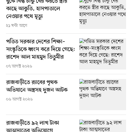
বুকে বিদ্ধ চাকু বের করতে স্ত্রীর
কাছে আকুতি, হাসপাতালে
নেওয়ার পথে মৃত্যু
২১ ঘণ্টা আগে
পতিত সরকার দেশের শিক্ষা–
সংস্কৃতিকে ধ্বংস করে দিয়ে গেছে:
রাশেদ আল মাহমুদ তিতুমীর
০৭ আগস্ট ২০২৬
রাজবাড়ীতে র‍্যাবের পৃথক
অভিযানে অস্ত্রসহ দুজন আটক
০৬ আগস্ট ২০২৬
রাজবাড়ীতে ৯২ লাখ টাকা
আত্মসাতের অভিযোগে