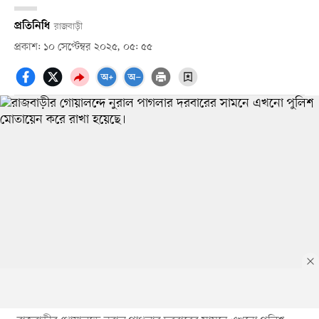
প্রতিনিধি
রাজবাড়ী
প্রকাশ: ১০ সেপ্টেম্বর ২০২৫, ০৫: ৫৫