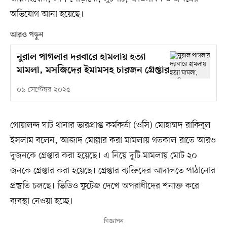
অভিযোগ আনা হয়েছে।
আরও পড়ুন
নুরাল পাগলার দরবারে হামলায় হত্যা
মামলা, মসজিদের ইমামসহ চারজন গ্রেপ্তার
০৯ সেপ্টেম্বর ২০২৫
গোয়ালন্দ ঘাট থানার ভারপ্রাপ্ত কর্মকর্তা (ওসি) মোহাম্মদ রাকিবুল
ইসলাম বলেন, আজাদ মোল্লার করা মামলায় গতকাল রাতে আরও
দুজনকে গ্রেপ্তার করা হয়েছে। এ নিয়ে দুটি মামলায় মোট ২০
জনকে গ্রেপ্তার করা হয়েছে। গ্রেপ্তার ব্যক্তিদের আদালতে পাঠানোর
প্রস্তুতি চলছে। ভিডিও ফুটেজ দেখে অপরাধীদের শনাক্ত করে
ব্যবস্থা নেওয়া হচ্ছে।