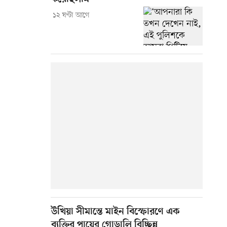
১২ ঘণ্টা আগে
উখিয়া সীমান্তে মাইন বিস্ফোরণে এক
ব্যক্তির পায়ের গোড়ালি বিচ্ছিন্ন