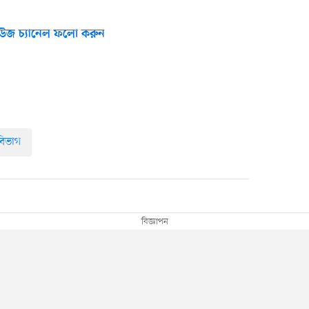
উজ চ্যানেল ফলো করুন
 বিভাগ