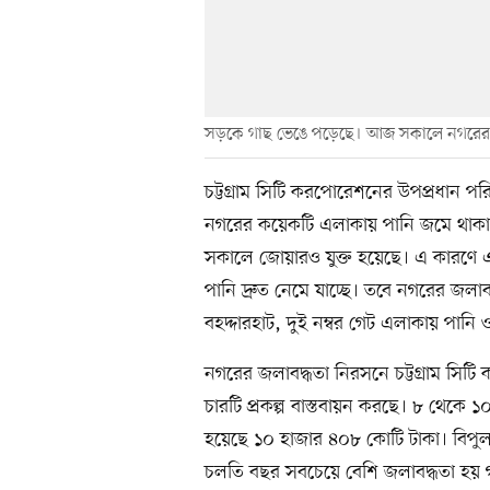
সড়কে গাছ ভেঙে পড়েছে। আজ সকালে নগরের 
চট্টগ্রাম সিটি করপোরেশনের উপপ্রধান পরিচ
নগরের কয়েকটি এলাকায় পানি জমে থাকার
সকালে জোয়ারও যুক্ত হয়েছে। এ কারণে 
পানি দ্রুত নেমে যাচ্ছে। তবে নগরের জলা
বহদ্দারহাট, দুই নম্বর গেট এলাকায় পানি
নগরের জলাবদ্ধতা নিরসনে চট্টগ্রাম সিটি কর
চারটি প্রকল্প বাস্তবায়ন করছে। ৮ থেকে ১০
হয়েছে ১০ হাজার ৪০৮ কোটি টাকা। বিপুল 
চলতি বছর সবচেয়ে বেশি জলাবদ্ধতা হয় 