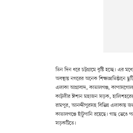
তিন দিন ধরে চট্টগ্রামে বৃষ্টি হচ্ছে। এর 
অবস্থায় নগরের অনেক শিক্ষাপ্রতিষ্ঠানে 
এলাকা আগ্রাবাদ, কাতালগঞ্জ, কাপাসগোলা
কাট্টলীর ঈশান মহাজন সড়ক, হালিশহরের
রামপুর, আনন্দীপুরসহ বিভিন্ন এলাকায় জ
কাতালগঞ্জে হাঁটুপানি রয়েছে। গাছ ভেঙ
সড়কটিতে।