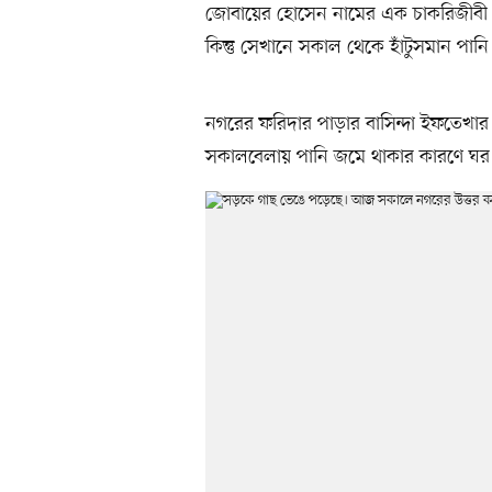
জোবায়ের হোসেন নামের এক চাকরিজীবী 
কিন্তু সেখানে সকাল থেকে হাঁটুসমান প
নগরের ফরিদার পাড়ার বাসিন্দা ইফতেখার
সকালবেলায় পানি জমে থাকার কারণে ঘর 