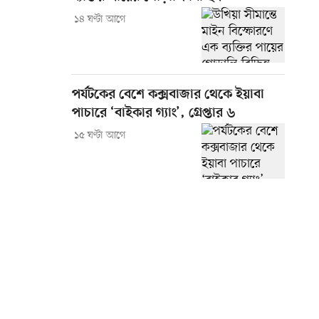
১৪ ঘণ্টা আগে
পর্যটকের বেশে কক্সবাজার থেকে ইয়াবা
পাচারে ‘বাইকার গ্যাং’, গ্রেপ্তার ৬
১৫ ঘণ্টা আগে