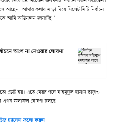
দেওয়ায় সিলেটের সচেতন জনগণও নির্বাচন বর্জন করেছেন।
গে আছেন। আমার কথায় সাড়া দিয়ে সিলেট সিটি নির্বাচন
ে আমি অভিনন্দন জানাচ্ছি।’
্বাচনে অংশ না নেওয়ার ঘোষণা
মতো ভোট হয়। এতে মেয়র পদে মাহমুদুল হাসান ছাড়াও
 শেষে এখন ফলাফল ঘোষণা চলছে।
উজ চ্যানেল ফলো করুন