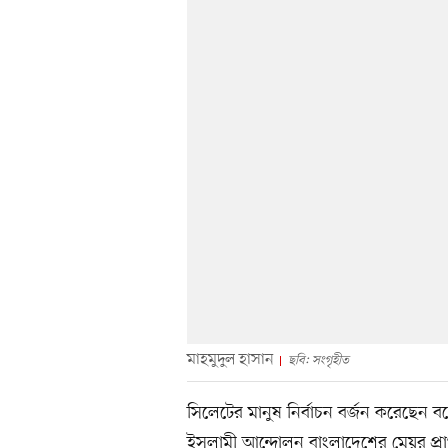
মাহমুদুল হাসান
ছবি: সংগৃহীত
সিলেটের মানুষ নির্বাচন বর্জন করেছেন ব
ইসলামী আন্দোলন বাংলাদেশের মেয়র প্রার্