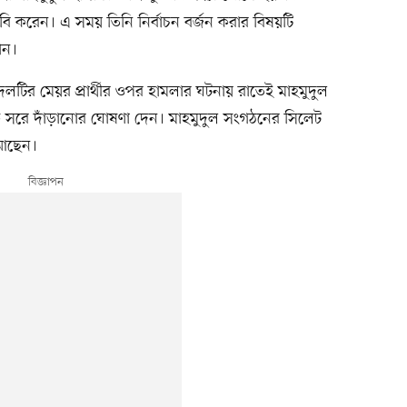
াবি করেন। এ সময় তিনি নির্বাচন বর্জন করার বিষয়টি
ান।
দলটির মেয়র প্রার্থীর ওপর হামলার ঘটনায় রাতেই মাহমুদুল
কে সরে দাঁড়ানোর ঘোষণা দেন। মাহমুদুল সংগঠনের সিলেট
 আছেন।