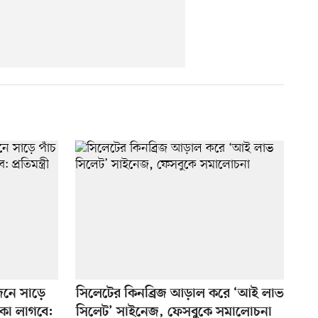
জনে সাড়ে
সিলেটের কিনব্রিজ আড়াল করে ‘আই লাভ
াকা লাগবে:
সিলেট’ সাইনেজ, ফেসবুকে সমালোচনা