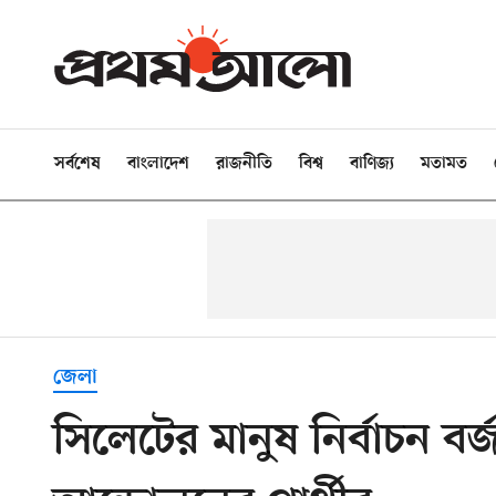
সর্বশেষ
বাংলাদেশ
রাজনীতি
বিশ্ব
বাণিজ্য
মতামত
জেলা
সিলেটের মানুষ নির্বাচন ব