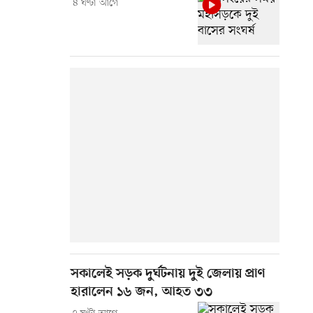
৪ ঘণ্টা আগে
সকালেই সড়ক দুর্ঘটনায় দুই জেলায় প্রাণ
হারালেন ১৬ জন, আহত ৩৩