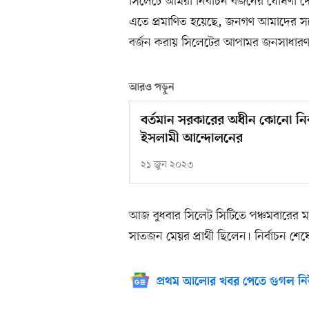
সিলেটে আমরা নির্বাচন বর্জনের ঘোষণা 
এতে প্রমাণিত হয়েছে, জনগণ আমাদের সঙ্
বর্জন করায় সিলেটের আপামর জনসাধারণক
আরও পড়ুন
বর্তমান সরকারের অধীন কোনো নির
ইসলামী আন্দোলনের
২১ জুন ২০২৩
আজ বুধবার সিলেট সিটিতে পঞ্চমবারের 
সাতজন মেয়র প্রার্থী ছিলেন। নির্বাচন
প্রথম আলোর খবর পেতে গুগল নি