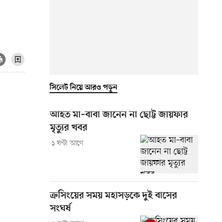
সিলেট নিয়ে আরও পড়ুন
আহত মা–বাবা জানেন না ছোট্ট জায়ফার
মৃত্যুর খবর
১ ঘণ্টা আগে
ক্রসিংয়ের সময় মহাসড়কে দুই বাসের
সংঘর্ষ