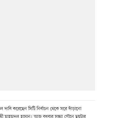
লে দাবি করেছেন সিটি নির্বাচন থেকে সরে দাঁড়ানো
থী মাহমুদুল হাসান। আজ বুধবার সন্ধ্যা পৌনে ছয়টার