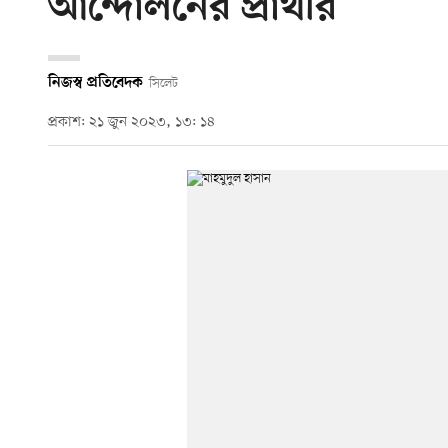
আন্দোলনের প্রার্থীর
নিজস্ব প্রতিবেদক
সিলেট
প্রকাশ: ২১ জুন ২০২৩, ১৩: ১৪