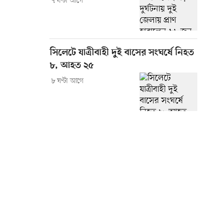
৭ ঘণ্টা আগে
সিলেটে যাত্রীবাহী দুই বাসের সংঘর্ষে নিহত
৮, আহত ২৫
৮ ঘণ্টা আগে