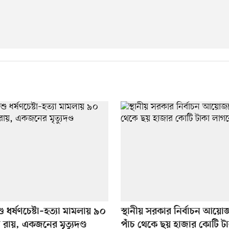
ু ধর্ষণচেষ্টা–হত্যা মামলায় ৯০
স্থানীয় সরকার নির্বাচন আয়ো
 রায়, একজনের মৃত্যুদণ্ড
পাঁচ থেকে ছয় হাজার কোটি ট