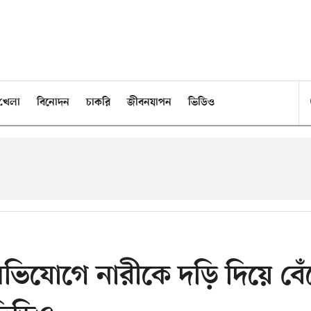
খেলা
বিনোদন
চাকরি
জীবনযাপন
ভিডিও
অভিযোগে নারীকে দড়ি দিয়ে বেঁ