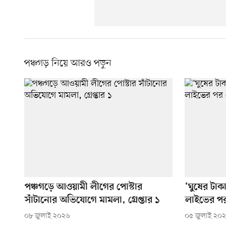
পঞ্চগড় নিয়ে আরও পড়ুন
পঞ্চগড়ে আওয়ামী লীগের পোস্টার
‘ঘুষের টাক
সাঁটানোর অভিযোগে মামলা, গ্রেপ্তার ১
লাইভের পর
০৮ জুলাই ২০২৬
০৫ জুলাই ২০