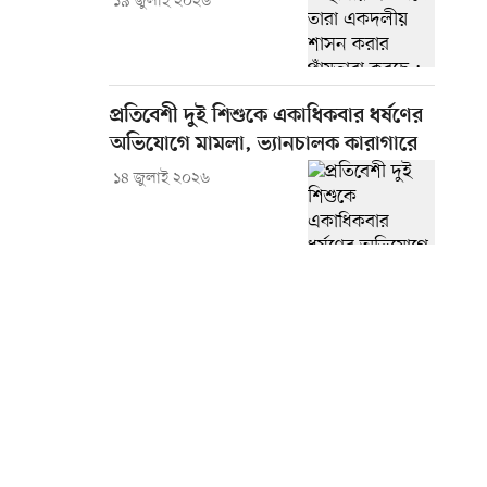
১৯ জুলাই ২০২৬
প্রতিবেশী দুই শিশুকে একাধিকবার ধর্ষণের
অভিযোগে মামলা, ভ্যানচালক কারাগারে
১৪ জুলাই ২০২৬