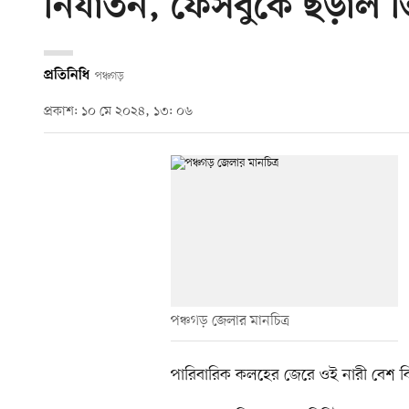
নির্যাতন, ফেসবুকে ছড়াল 
প্রতিনিধি
পঞ্চগড়
প্রকাশ: ১০ মে ২০২৪, ১৩: ০৬
পঞ্চগড় জেলার মানচিত্র
পারিবারিক কলহের জেরে ওই নারী বেশ কি