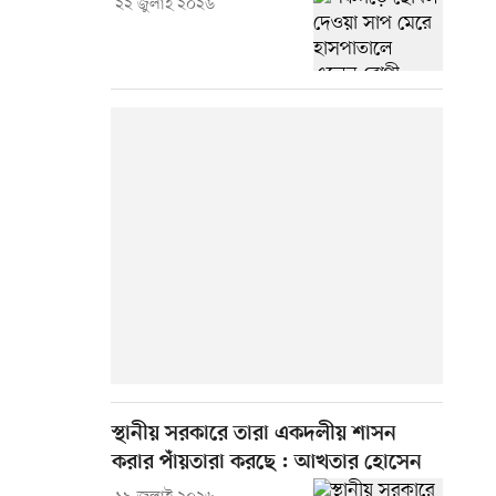
২২ জুলাই ২০২৬
স্থানীয় সরকারে তারা একদলীয় শাসন
করার পাঁয়তারা করছে : আখতার হোসেন