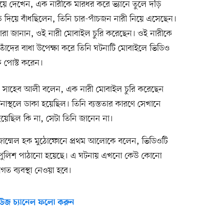
ে দেখেন, এক নারীকে মারধর করে ভ্যানে তুলে দড়ি
ড়ি দিয়ে বাঁধছিলেন, তিনি চার-পাঁচজন নারী নিয়ে এসেছেন।
ঁরা জানান, ওই নারী মোবাইল চুরি করেছেন। ওই নারীকে
ন। তাঁদের বাধা উপেক্ষা করে তিনি ঘটনাটি মোবাইলে ভিডিও
 পোস্ট করেন।
ো. সাহেব আলী বলেন, এক নারী মোবাইল চুরি করেছেন
স্থলে ডাকা হয়েছিল। তিনি ব্যস্ততার কারণে সেখানে
য়েছিল কি না, সেটা তিনি জানেন না।
) মোজাম্মেল হক মুঠোফোনে প্রথম আলোকে বলেন, ভিডিওটি
তে পুলিশ পাঠানো হয়েছে। এ ঘটনায় এখনো কেউ কোনো
 ব্যবস্থা নেওয়া হবে।
উজ চ্যানেল ফলো করুন