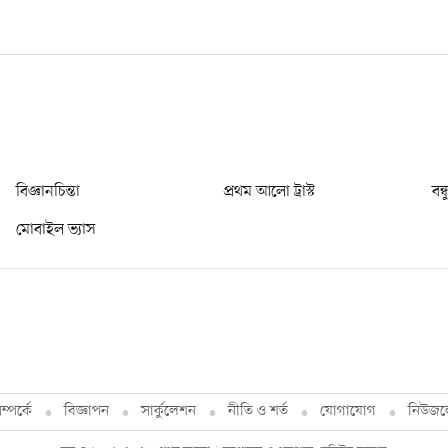
বিজ্ঞানচিন্তা
প্রথম আলো ট্রাস্ট
বন্
মোবাইল ভ্যাস
্পর্কে
বিজ্ঞাপন
সার্কুলেশন
নীতি ও শর্ত
যোগাযোগ
নিউজল