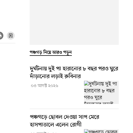
পঞ্চগড় নিয়ে আরও পড়ুন
দুর্ঘটনায় দুই পা হারানোর ৮ বছর পরও ঘুরে
দাঁড়ানোর লড়াই রুবিনার
০৩ আগস্ট ২০২৬
পঞ্চগড়ে ছোবল দেওয়া সাপ মেরে
হাসপাতালে এলেন রোগী