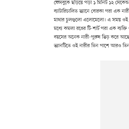
ফেসবুকে ছড়িয়ে পড়া ১ মিনিট ১২ সেকেন্ড
ব্যাটারিচালিত ভ্যানে বোরকা পরা এক ন
মাথার চুলগুলো এলোমেলো। এ সময় ওই 
মধ্যে কমলা রঙের টি-শার্ট পরা এক ব্যক্ত
বয়সের অনেক নারী-পুরুষ ভিড় করে আছেন
ভ্যানটিতে ওই নারীর তিন পাশে আরও তিন