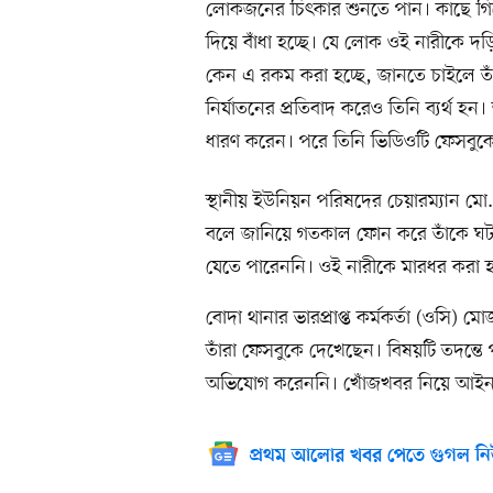
লোকজনের চিৎকার শুনতে পান। কাছে গিয়
দিয়ে বাঁধা হচ্ছে। যে লোক ওই নারীকে দ
কেন এ রকম করা হচ্ছে, জানতে চাইলে তা
নির্যাতনের প্রতিবাদ করেও তিনি ব্যর্থ হ
ধারণ করেন। পরে তিনি ভিডিওটি ফেসবুকে
স্থানীয় ইউনিয়ন পরিষদের চেয়ারম্যান ম
বলে জানিয়ে গতকাল ফোন করে তাঁকে ঘটনা
যেতে পারেননি। ওই নারীকে মারধর করা হ
বোদা থানার ভারপ্রাপ্ত কর্মকর্তা (ওসি
তাঁরা ফেসবুকে দেখেছেন। বিষয়টি তদন্
অভিযোগ করেননি। খোঁজখবর নিয়ে আইনগত
প্রথম আলোর খবর পেতে গুগল নি