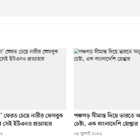
া’ ফেরত চেয়ে নারীর ফেসবুক
পঞ্চগড় সীমান্ত দিয়ে ভারতে অ
 সেই ইউএনও প্রত্যাহার
চেষ্টা, এক বাংলাদেশি গ্রেপ্তার
২৬
০৫ জুলাই ২০২৬