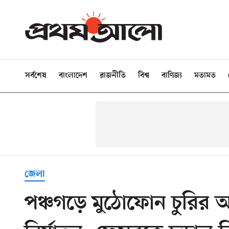
সর্বশেষ
বাংলাদেশ
রাজনীতি
বিশ্ব
বাণিজ্য
মতামত
জেলা
পঞ্চগড়ে মুঠোফোন চুরির 