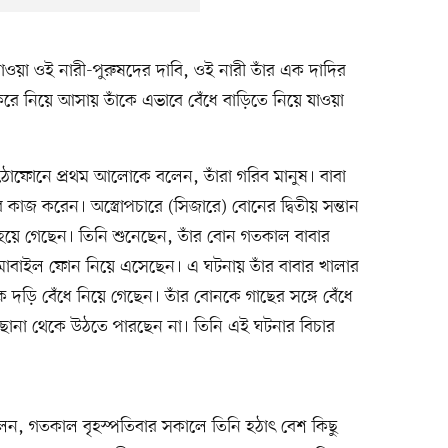
যাওয়া ওই নারী-পুরুষদের দাবি, ওই নারী তাঁর এক দাদির
করে নিয়ে আসায় তাঁকে এভাবে বেঁধে বাড়িতে নিয়ে যাওয়া
ুঠোফোনে প্রথম আলোকে বলেন, তাঁরা গরিব মানুষ। বাবা
র কাজ করেন। অস্ত্রোপচারে (সিজারে) বোনের দ্বিতীয় সন্তান
য়ে গেছেন। তিনি শুনেছেন, তাঁর বোন গতকাল বাবার
 মোবাইল ফোন নিয়ে এসেছেন। এ ঘটনায় তাঁর বাবার খালার
ড়ি বেঁধে নিয়ে গেছেন। তাঁর বোনকে গাছের সঙ্গে বেঁধে
িছানা থেকে উঠতে পারছেন না। তিনি এই ঘটনার বিচার
হ বলেন, গতকাল বৃহস্পতিবার সকালে তিনি হঠাৎ বেশ কিছু