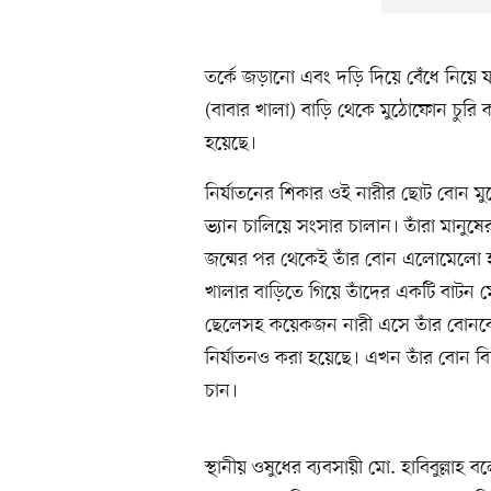
তর্কে জড়ানো এবং দড়ি দিয়ে বেঁধে নিয়ে 
(বাবার খালা) বাড়ি থেকে মুঠোফোন চুরি 
হয়েছে।
নির্যাতনের শিকার ওই নারীর ছোট বোন ম
ভ্যান চালিয়ে সংসার চালান। তাঁরা মানুষে
জন্মের পর থেকেই তাঁর বোন এলোমেলো হ
খালার বাড়িতে গিয়ে তাঁদের একটি বাটন
ছেলেসহ কয়েকজন নারী এসে তাঁর বোনকে দ
নির্যাতনও করা হয়েছে। এখন তাঁর বোন ব
চান।
স্থানীয় ওষুধের ব্যবসায়ী মো. হাবিবুল্লা