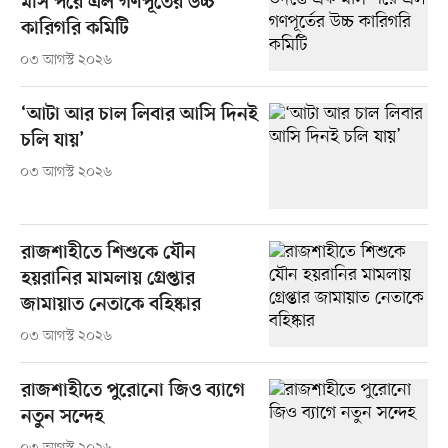
মাস পরে এল গণপূর্তের উচ্চ
কারিগরি কমিটি
০৩ আগস্ট ২০২৬
‘আটা আর চাল লিবার আসি দিনই
চলি যায়’
০৩ আগস্ট ২০২৬
রাজশাহীতে শিশুকে যৌন
হয়রানির মামলায় গ্রেপ্তার
জামায়াত নেতাকে বহিষ্কার
০৩ আগস্ট ২০২৬
রাজশাহীতে পুরোনো জিও ব্যাগে
নতুন সন্দেহ