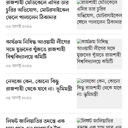
রাজশাহী মেডিকেলে এসির তার
চুরির অভিযোগ, মোটরসাইকেল
ফেলে পালালেন ঠিকাদার
০৬ আগস্ট ২০২৬
কার্যক্রম নিষিদ্ধ আওয়ামী লীগের
সঙ্গে যুক্তদের খুঁজতে রাজশাহী
বিশ্ববিদ্যালয়ে কমিটি
০৬ আগস্ট ২০২৬
নেসকো কেন, কোনো কিছু
রাজশাহী থেকে যাবে না: ভূমিমন্ত্রী
০৫ আগস্ট ২০২৬
লিফট জালিয়াতির তদন্তে এক