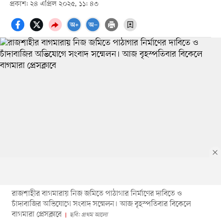
প্রকাশ: ২৪ এপ্রিল ২০২৫, ১১: ৪৩
রাজশাহীর বাগমারায় নিজ জমিতে পাঠাগার নির্মাণের দাবিতে ও
চাঁদাবাজির অভিযোগে সংবাদ সম্মেলন। আজ বৃহস্পতিবার বিকেলে
বাগমারা প্রেসক্লাবে
ছবি: প্রথম আলো