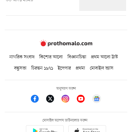
০৩ আগস্ট ২০২৬
নাগরিক সংবাদ
কিশোর আলো
বিজ্ঞানচিন্তা
প্রথম আলো ট্রাস্ট
বন্ধুসভা
চিরন্তন ১৯৭১
ইপেপার
প্রথমা
মোবাইল ভ্যাস
অনুসরণ করুন
মোবাইল অ্যাপস ডাউনলোড করুন