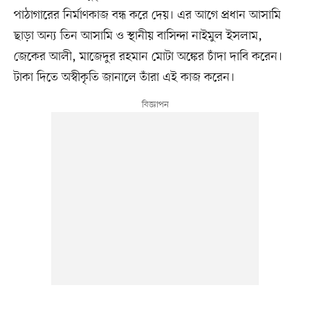
পাঠাগারের নির্মাণকাজ বন্ধ করে দেয়। এর আগে প্রধান আসামি
ছাড়া অন্য তিন আসামি ও স্থানীয় বাসিন্দা নাইমুল ইসলাম,
জেকের আলী, মাজেদুর রহমান মোটা অঙ্কের চাঁদা দাবি করেন।
টাকা দিতে অস্বীকৃতি জানালে তাঁরা এই কাজ করেন।