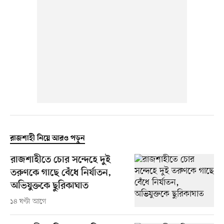
রাজশাহী নিয়ে আরও পড়ুন
রাজশাহীতে চোর সন্দেহে দুই
তরুণকে গাছে বেঁধে নির্যাতন,
অভিযুক্তকে ছুরিকাঘাত
১৪ ঘণ্টা আগে