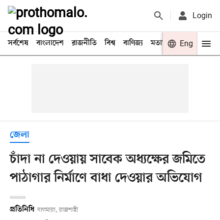
Login
সর্বশেষ
বাংলাদেশ
রাজনীতি
বিশ্ব
বাণিজ্য
মতামত
খেলা
Eng
বিনো
জেলা
চাঁদা না দেওয়ায় সাবেক অধ্যক্ষের জমিতে
পাঠাগার নির্মাণে বাধা দেওয়ার অভিযোগ
প্রতিনিধি
বাগমারা, রাজশাহী