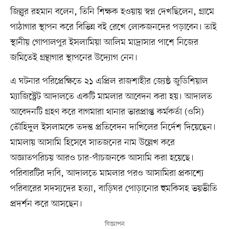
জিল্লুর রহমান বলেন, তিনি শিক্ষক হওয়ায় স্বপ্ন দেখছিলেন, গ্রামে
পাঠাগার স্থাপন করে বিভিন্ন বই রেখে লোকজনদের পড়াবেন। তাই
স্থানীয় গোপালপুর ইসলামিয়া আলিম মাদ্রাসার পাশে নিজের
জমিতেই গ্রন্থাগার স্থাপনের উদ্যোগ নেন।
এ ঘটনার পরিপ্রেক্ষিতে ২১ এপ্রিল রাজশাহীর জ্যেষ্ঠ জুডিশিয়াল
ম্যাজিস্ট্রেট আদালতে একটি মামলার আবেদন করা হয়। আদালত
আবেদনটি গ্রহণ করে বাগমারা থানার ভারপ্রাপ্ত কর্মকর্তা (ওসি)
তৌহিদুল ইসলামকে তদন্ত প্রতিবেদন দাখিলের নির্দেশ দিয়েছেন।
মামলায় আসামি হিসেবে সাতজনের নাম উল্লেখ করে
অজ্ঞাতপরিচয় আরও চার-পাঁচজনকে আসামি করা হয়েছে।
পরিবারটির দাবি, আদালতে মামলার পরও আসামিরা প্রকাশ্যে
পরিবারের সদস্যদের হত্যা, বাড়িঘর পোড়ানোর হুমকিসহ ভয়ভীতি
প্রদর্শন করে আসছেন।