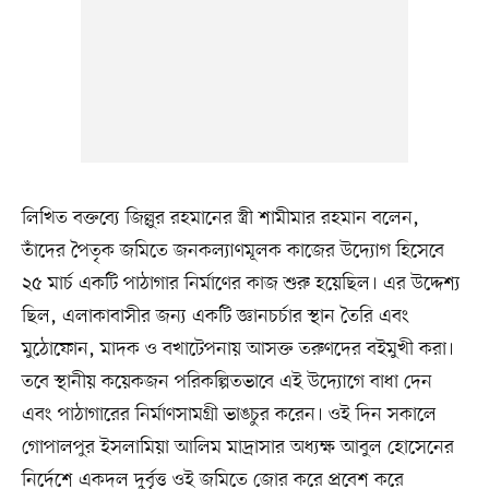
লিখিত বক্তব্যে জিল্লুর রহমানের স্ত্রী শামীমার রহমান বলেন,
তাঁদের পৈতৃক জমিতে জনকল্যাণমূলক কাজের উদ্যোগ হিসেবে
২৫ মার্চ একটি পাঠাগার নির্মাণের কাজ শুরু হয়েছিল। এর উদ্দেশ্য
ছিল, এলাকাবাসীর জন্য একটি জ্ঞানচর্চার স্থান তৈরি এবং
মুঠোফোন, মাদক ও বখাটেপনায় আসক্ত তরুণদের বইমুখী করা।
তবে স্থানীয় কয়েকজন পরিকল্পিতভাবে এই উদ্যোগে বাধা দেন
এবং পাঠাগারের নির্মাণসামগ্রী ভাঙচুর করেন। ওই দিন সকালে
গোপালপুর ইসলামিয়া আলিম মাদ্রাসার অধ্যক্ষ আবুল হোসেনের
নির্দেশে একদল দুর্বৃত্ত ওই জমিতে জোর করে প্রবেশ করে