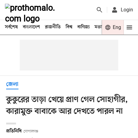
Login
সর্বশেষ
বাংলাদেশ
রাজনীতি
বিশ্ব
বাণিজ্য
মতামত
খেলা
Eng
বিনো
জেলা
কুকুরের তাড়া খেয়ে প্রাণ গেল সোহাগীর,
কারামুক্ত বাবাকে আর দেখতে পারল না
প্রতিনিধি
গোপালগঞ্জ