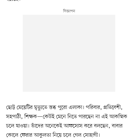
ছোট্ট মেয়েটির মৃত্যুতে স্তব্ধ পুরো এলাকা। পরিবার, প্রতিবেশী,
সহপাঠী, শিক্ষক—কেউই মেনে নিতে পারছেন না এই আকস্মিক
চলে যাওয়া। তাঁদের অনেকেই আফসোস করে বলছেন, বাবার
কোলে ফেরার আকুলতা নিয়ে চলে গেল সোহাগী।