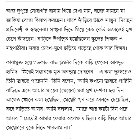
আজ দুপুরে সোহাগীর বাসায় গিয়ে দেখা যায়, ঘরের সামনে মা
জাকিয়া বেগম বিলাপ করছেন। পাশে দাঁড়িয়ে তাঁকে সান্ত্বনা দিচ্ছেন
প্রতিবেশী ও স্বজনেরা। সান্ত্বনা দিতে গিয়ে কেউ কেউ অজান্তেই মুখ
চেপে কাঁদছেন। বাড়িতে উপস্থিত হয়েছিলেন স্কুলের শিক্ষক ও
সহপাঠীরা। সবার চোখে-মুখে ছড়িয়ে পড়েছে শোক আর বিস্ময়।
কারামুক্ত হয়ে গতকাল রাত ১০টার দিকে বাড়ি ফেরেন আবদুল
হামিদ। ফিরেই সন্তানকে মৃত অবস্থায় দেখবেন—এ কথা দুঃস্বপ্নেও
তিনি ভাবতে পারেননি। তিনি বলেন, ‘আমি কখনো ভাবতে পারিনি
বাড়িতে এসে আমার মায়ের (মেয়ের) মরা মুখ দেখব। ছয় দিন
আগেও ফোনে কথা হয়েছিল, মেয়েটা খুব করে জানতে চেয়েছিল,
কবে বাড়িতে আসব। আমি বললাম, “মারে আর কয়টা দিন পরে
আসব।” মেয়েটা আমার ফেরার অপেক্ষায় ছিল। বাড়ি ফিরে আমার
মেয়েটারে বুকে নিতে পারলাম না।’