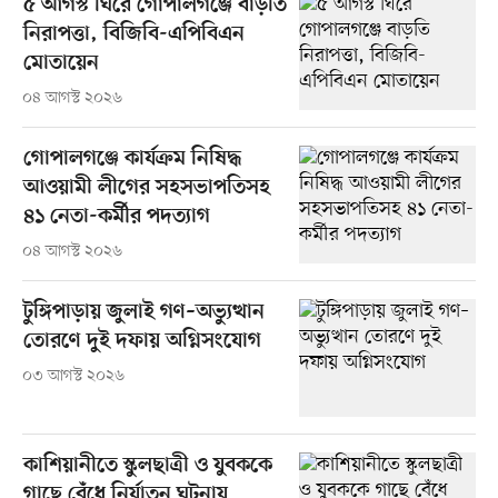
৫ আগস্ট ঘিরে গোপালগঞ্জে বাড়তি
নিরাপত্তা, বিজিবি-এপিবিএন
মোতায়েন
০৪ আগস্ট ২০২৬
গোপালগঞ্জে কার্যক্রম নিষিদ্ধ
আওয়ামী লীগের সহসভাপতিসহ
৪১ নেতা-কর্মীর পদত্যাগ
০৪ আগস্ট ২০২৬
টুঙ্গিপাড়ায় জুলাই গণ–অভ্যুত্থান
তোরণে দুই দফায় অগ্নিসংযোগ
০৩ আগস্ট ২০২৬
কাশিয়ানীতে স্কুলছাত্রী ও যুবককে
গাছে বেঁধে নির্যাতন ঘটনায়