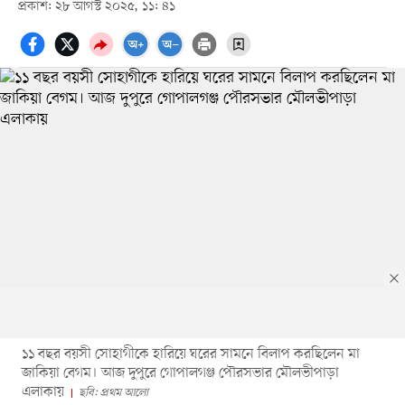
প্রকাশ: ২৮ আগস্ট ২০২৫, ১১: ৪১
১১ বছর বয়সী সোহাগীকে হারিয়ে ঘরের সামনে বিলাপ করছিলেন মা
জাকিয়া বেগম। আজ দুপুরে গোপালগঞ্জ পৌরসভার মৌলভীপাড়া
এলাকায়
ছবি: প্রথম আলো