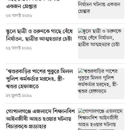
একজন গ্রেপ্তার
০২ আগস্ট ২০২৬
স্কুলে ছাত্রী ও তরুণকে গাছে বেঁধে
নির্যাতন, ছাত্রীর আত্মহত্যার চেষ্টা
০১ আগস্ট ২০২৬
‘শ্বশুরবাড়ির পাশের পুকুরে মিলল
পুলিশ কর্মকর্তার মরদেহ, স্ত্রী-
শ্বশুর হেফাজতে
২৭ জুলাই ২০২৬
গোপালগঞ্জে এজলাসে শিক্ষানবিশ
আইনজীবী আহত হওয়ার ঘটনায়
বিচারককে প্রত্যাহার