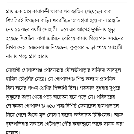
প্রায় এক মাস কারাবন্দী থাকার পর জামিন পেয়েছেন বাবা।
শিগগিরই ফিরবেন বাড়ি। খবরটিতে আত্মহারা হয়ে নানা প্রস্তুতি
নেয় ১১ বছর বয়সী সোহাগী। তবে এর আগেই দুর্ঘটনায় মৃত্যু
হয়েছে শিশুটির। বাবা জামিনে বেরিয়ে বাসায় গিয়ে পান সন্তানের
নিথর দেহ। স্বজনেরা জানিয়েছেন, কুকুরের তাড়া খেয়ে সোহাগী
নালায় পড়ে প্রাণ হারায়।
সোহাগী গোপালগঞ্জ পৌরসভার মৌলভীপাড়ার বাসিন্দা আবদুল
হামিদ চৌধুরীর মেয়ে। সে গোপালগঞ্জ শিশু কল্যাণ প্রাথমিক
বিদ্যালয়ের পঞ্চম শ্রেণির শিক্ষার্থী ছিল। গতকাল বুধবার দুপুরে
কুকুরের তাড়া খেয়ে পড়ে অচেতন হয়ে পড়ে সে। পরিবারের
লোকজন গোপালগঞ্জ ২৫০ শয্যাবিশিষ্ট জেনারেল হাসপাতালে
নিয়ে গেলে তাঁকে মৃত ঘোষণা করেন কর্তব্যরত চিকিৎসক। আজ
বৃহস্পতিবার সকালে গেটপাড়া পৌর কবরস্থানে তাকে দাফন করা
হয়েছে।