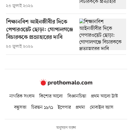
২৩ জুলাই ২০২৬
শিক্ষানবিশ আইনজীবীর দিকে
পেপারওয়েট ছোড়া: গোপালগঞ্জে
বিচারককে প্রত্যাহারের দাবি
২৩ জুলাই ২০২৬
নাগরিক সংবাদ
কিশোর আলো
বিজ্ঞানচিন্তা
প্রথম আলো ট্রাস্ট
বন্ধুসভা
চিরন্তন ১৯৭১
ইপেপার
প্রথমা
মোবাইল ভ্যাস
অনুসরণ করুন