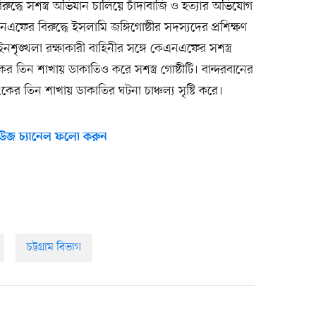
্ধে সশস্ত্র অভিযান চালিয়ে চাঁদাবাজি ও হত্যার অভিযোগ
ফের বিরুদ্ধে ইসলামি জঙ্গিগোষ্ঠীর সদস্যদের প্রশিক্ষণ
ঙ্খলা রক্ষাকারী বাহিনীর সঙ্গে কেএনএফের সশস্ত্র
র তিন শাখায় ডাকাতিও করে সশস্ত্র গোষ্ঠীটি। বান্দরবানের
ংকের তিন শাখায় ডাকাতির ঘটনা চাঞ্চল্য সৃষ্টি করে।
উজ চ্যানেল ফলো করুন
চট্টগ্রাম বিভাগ