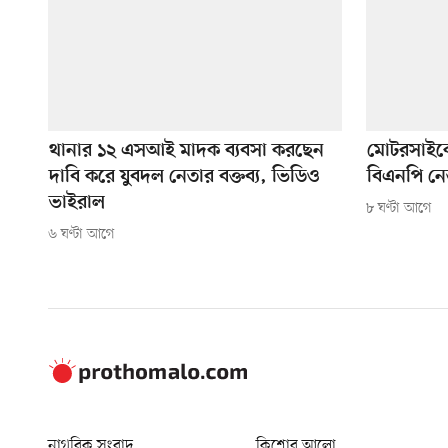
থানার ১২ এসআই মাদক ব্যবসা করছেন
মোটরসাইকেল
দাবি করে যুবদল নেতার বক্তব্য, ভিডিও
বিএনপি নে
ভাইরাল
৮ ঘণ্টা আগে
৬ ঘণ্টা আগে
নাগরিক সংবাদ
কিশোর আলো