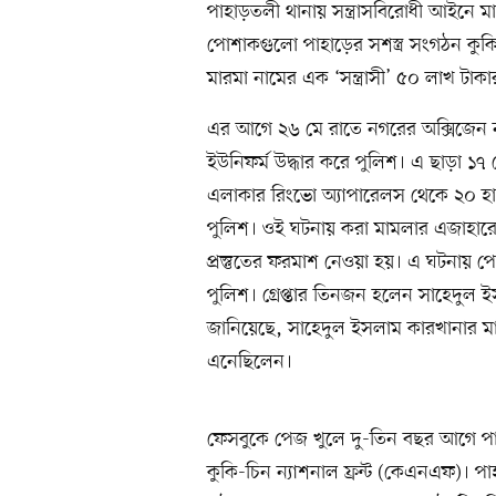
পাহাড়তলী থানায় সন্ত্রাসবিরোধী আইনে 
পোশাকগুলো পাহাড়ের সশস্ত্র সংগঠন কুকি
মারমা নামের এক ‘সন্ত্রাসী’ ৫০ লাখ টাক
এর আগে ২৬ মে রাতে নগরের অক্সিজেন ন
ইউনিফর্ম উদ্ধার করে পুলিশ। এ ছাড়া ১৭ 
এলাকার রিংভো অ্যাপারেলস থেকে ২০ হা
পুলিশ। ওই ঘটনায় করা মামলার এজাহারে প
প্রস্তুতের ফরমাশ নেওয়া হয়। এ ঘটনায় 
পুলিশ। গ্রেপ্তার তিনজন হলেন সাহেদু
জানিয়েছে, সাহেদুল ইসলাম কারখানার 
এনেছিলেন।
ফেসবুকে পেজ খুলে দু-তিন বছর আগে পার্বত্
কুকি-চিন ন্যাশনাল ফ্রন্ট (কেএনএফ)। 