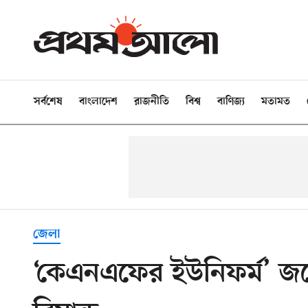
সর্বশেষ
বাংলাদেশ
রাজনীতি
বিশ্ব
বাণিজ্য
মতামত
জেলা
‘কেএনএফের ইউনিফর্ম’ জব্