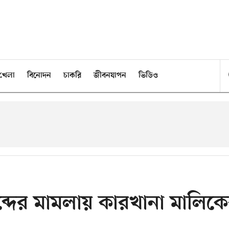
খেলা
বিনোদন
চাকরি
জীবনযাপন
ভিডিও
দের মামলায় কারখানা মালিক