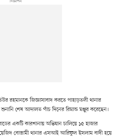
তিউর রহমানকে জিজ্ঞাসাবাদ করতে পাহাড়তলী থানার
শুনানি শেষ আদালত পাঁচ দিনের রিমান্ড মঞ্জুর করেছেন।
রোডের একটি কারখানায় অভিযান চালিয়ে ১৫ হাজার
ায়েজিদ বোস্তামী থানার এসআই আরিফুল ইসলাম বাদী হয়ে