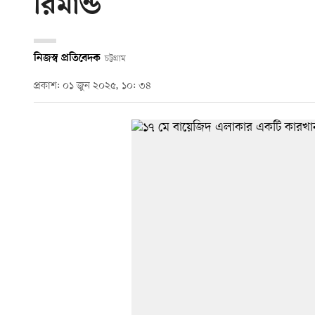
রিমান্ড
নিজস্ব প্রতিবেদক
চট্টগ্রাম
প্রকাশ: ০১ জুন ২০২৫, ১০: ৩৪