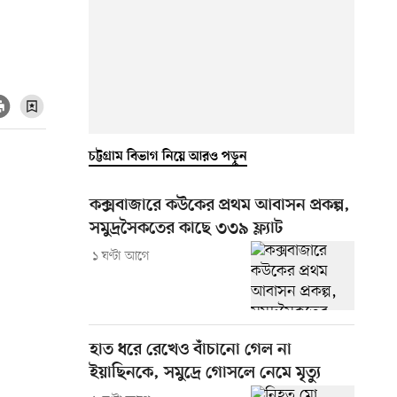
চট্টগ্রাম বিভাগ নিয়ে আরও পড়ুন
কক্সবাজারে কউকের প্রথম আবাসন প্রকল্প,
সমুদ্রসৈকতের কাছে ৩৩৯ ফ্ল্যাট
১ ঘণ্টা আগে
হাত ধরে রেখেও বাঁচানো গেল না
ইয়াছিনকে, সমুদ্রে গোসলে নেমে মৃত্যু