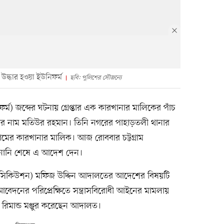
উদ্ধার হওয়া ইউনিফর্ম
ছবি: পুলিশের সৌজন্যে
্ম) জব্দের ঘটনায় গ্রেপ্তার এক কারখানার মালিকের পাঁচ
াঁর নাম মতিউর রহমান। তিনি নগরের পাহাড়তলী থানার
স নামের কারখানার মালিক। আজ রোববার চট্টগ্রাম
ল শুনানি শেষে এ আদেশ দেন।
্রসিকিউশন) মফিজ উদ্দিন আদালতের আদেশের বিষয়টি
েদনের পরিপ্রেক্ষিতে সন্ত্রাসবিরোধী আইনের মামলায়
র রিমান্ড মঞ্জুর করেছেন আদালত।