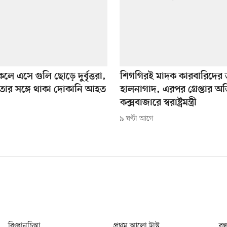
ে এসে গুলি ছোড়ে দুর্বৃত্তরা,
শিগগিরই মাদক কারবারিদের 
তার সঙ্গে থাকা দোকানি আহত
হালনাগাদ, এরপর গ্রেপ্তার অ
কক্সবাজারে স্বরাষ্ট্রমন্ত্রী
৯ ঘণ্টা আগে
বিজ্ঞানচিন্তা
প্রথম আলো ট্রাস্ট
বন্