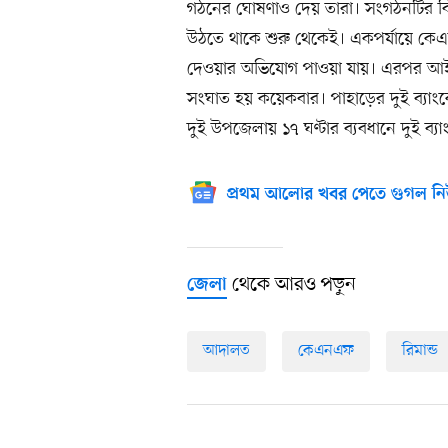
গঠনের ঘোষণাও দেয় তারা। সংগঠনটির বিরুদ
উঠতে থাকে শুরু থেকেই। একপর্যায়ে কেএনএ
দেওয়ার অভিযোগ পাওয়া যায়। এরপর আইনশৃ
সংঘাত হয় কয়েকবার। পাহাড়ের দুই ব্যাংকে
দুই উপজেলায় ১৭ ঘণ্টার ব্যবধানে দুই ব্যা
প্রথম আলোর খবর পেতে গুগল নি
থেকে আরও পড়ুন
জেলা
আদালত
কেএনএফ
রিমান্ড