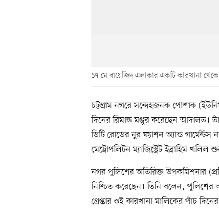
১৭ মে বায়েজিদ এলাকার একটি কারখানা থেকে 
চট্টগ্রাম নগরে সন্দেহজনক পোশাক (ইউনিফর
দিনের রিমান্ড মঞ্জুর করেছেন আদালত। ত
ডিটি রোডের নুর ফ্যাশন অ্যান্ড গার্মেন্ট
মেট্রোপলিটন ম্যাজিস্ট্রেট ইব্রাহিম খলি
নগর পুলিশের অতিরিক্ত উপকমিশনার (প
নিশ্চিত করেছেন। তিনি বলেন, পুলিশের আব
গ্রেপ্তার ওই কারখানা মালিকের পাঁচ দিনে