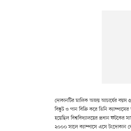
দোকানটির মালিক অজয় আচার্যের বয়স ৫৫ 
বিস্কুট ও পান বিক্রি করে তিনি ক্যাম্পাস
হয়েছিল বিশ্ববিদ্যালয়ের প্রধান ফটকের 
২০০০ সালে ক্যাম্পাসে এসে টংদোকান দে