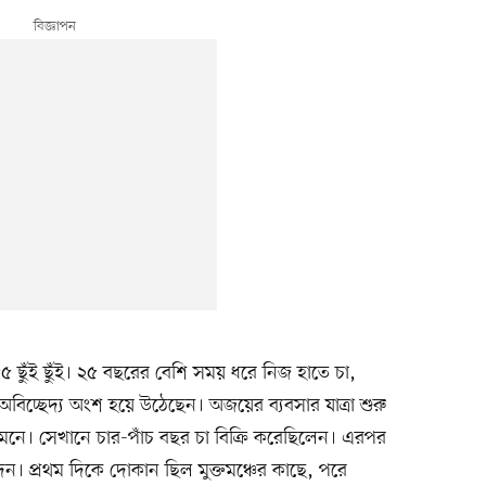
ছুঁই ছুঁই। ২৫ বছরের বেশি সময় ধরে নিজ হাতে চা,
ের অবিচ্ছেদ্য অংশ হয়ে উঠেছেন। অজয়ের ব্যবসার যাত্রা শুরু
সামনে। সেখানে চার-পাঁচ বছর চা বিক্রি করেছিলেন। এরপর
ন। প্রথম দিকে দোকান ছিল মুক্তমঞ্চের কাছে, পরে