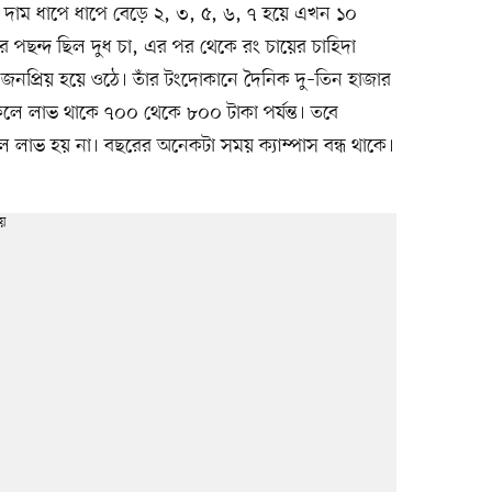
নে দাম ধাপে ধাপে বেড়ে ২, ৩, ৫, ৬, ৭ হয়ে এখন ১০
ের পছন্দ ছিল দুধ চা, এর পর থেকে রং চায়ের চাহিদা
 জনপ্রিয় হয়ে ওঠে। তাঁর টংদোকানে দৈনিক দু–তিন হাজার
কলে লাভ থাকে ৭০০ থেকে ৮০০ টাকা পর্যন্ত। তবে
 থাকলে লাভ হয় না। বছরের অনেকটা সময় ক্যাম্পাস বন্ধ থাকে।