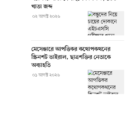
খাতা জব্দ
০২ আগস্ট ২০২৬
মেসেঞ্জারে আপত্তিকর কথোপকথনের
স্ক্রিনশট ভাইরাল, ছাত্রশক্তির নেতাকে
অব্যাহতি
০১ আগস্ট ২০২৬