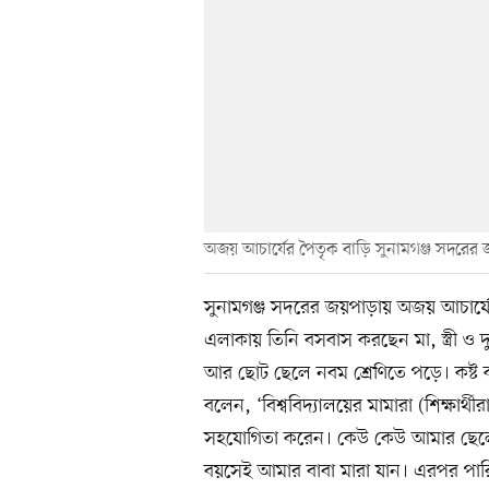
অজয় আচার্যের পৈতৃক বাড়ি সুনামগঞ্জ সদরের
সুনামগঞ্জ সদরের জয়পাড়ায় অজয় আচার্যের 
এলাকায় তিনি বসবাস করছেন মা, স্ত্রী 
আর ছোট ছেলে নবম শ্রেণিতে পড়ে। কষ্ট 
বলেন, ‘বিশ্ববিদ্যালয়ের মামারা (শিক্ষার্
সহযোগিতা করেন। কেউ কেউ আমার ছেল
বয়সেই আমার বাবা মারা যান। এরপর পারি