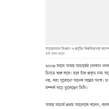
শাহজালাল বিজ্ঞান ও প্রযুক্তি বিশ্ববিদ্যালয় ক্
ছবি: প্রথম আলো
২০০৮ সালে অজয় আচার্যের দোকান লাল 
চিনতে শুরু করে। তবে তাঁর প্রকৃত নাম
নয়, বরং পুরোনো অনেক গল্পের অংশ। চা তৈ
সম্পর্ক গড়ে তুলেছেন তিনি।
অজয় আচার্য প্রথম আলোকে বলেন, ব্যবসা