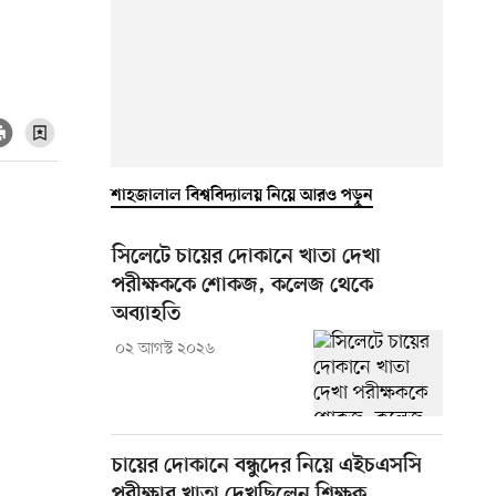
শাহজালাল বিশ্ববিদ্যালয় নিয়ে আরও পড়ুন
সিলেটে চায়ের দোকানে খাতা দেখা
পরীক্ষককে শোকজ, কলেজ থেকে
অব্যাহতি
০২ আগস্ট ২০২৬
চায়ের দোকানে বন্ধুদের নিয়ে এইচএসসি
পরীক্ষার খাতা দেখছিলেন শিক্ষক