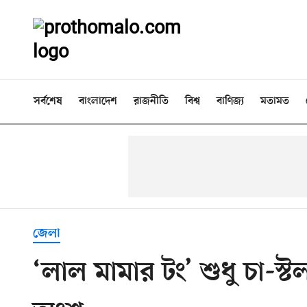
সর্বশেষ
বাংলাদেশ
রাজনীতি
বিশ্ব
বাণিজ্য
মতামত
জেলা
‘লাল মামার টং’ শুধু চা-স্ট