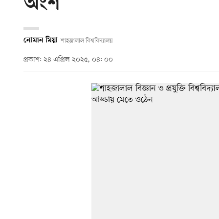
অংশ
নোমান মিয়া
শাহজালাল বিশ্ববিদ্যালয়
প্রকাশ: ২৪ এপ্রিল ২০২৫, ০৪: ০০