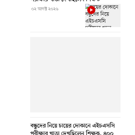
০২ আগস্ট ২০২৬
বন্ধুদের নিয়ে চায়ের দোকানে এইচএসসি
পরীক্ষার খাতা দেখছিলেন শিক্ষক, ৪০০