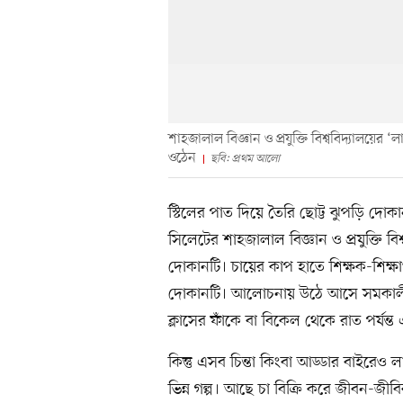
শাহজালাল বিজ্ঞান ও প্রযুক্তি বিশ্ববিদ্যালয়ের ‘
ওঠেন
ছবি: প্রথম আলো
স্টিলের পাত দিয়ে তৈরি ছোট্ট ঝুপড়ি দোক
সিলেটের শাহজালাল বিজ্ঞান ও প্রযুক্তি বি
দোকানটি। চায়ের কাপ হাতে শিক্ষক-শিক্ষার
দোকানটি। আলোচনায় উঠে আসে সমকালীন র
ক্লাসের ফাঁকে বা বিকেল থেকে রাত পর্যন্ত 
কিন্তু এসব চিন্তা কিংবা আড্ডার বাইরে
ভিন্ন গল্প। আছে চা বিক্রি করে জীবন-জীব