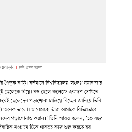
 জয়পাড়ায়
ছবি: প্রথম আলো
পৈতৃক বাড়ি। বর্তমানে বিশ্ববিদ্যালয়–সংলগ্ন নয়াবাজার
ও দুই ছেলেকে নিয়ে। বড় ছেলে কলেজে একাদশ শ্রেণিতে
করেই ছেলেদের পড়াশোনা চালিয়ে নিচ্ছেন জানিয়ে তিনি
থীরা) অনেক ভালো। মাঝেমধ্যে তাঁরা আমাকে বিভিন্নভাবে
েদের পড়াশোনাও করান।’ তিনি আরও বলেন, ‘১০ বছর
বারিক সংগ্রামে টিকে থাকতে কাজ শুরু করতে হয়।