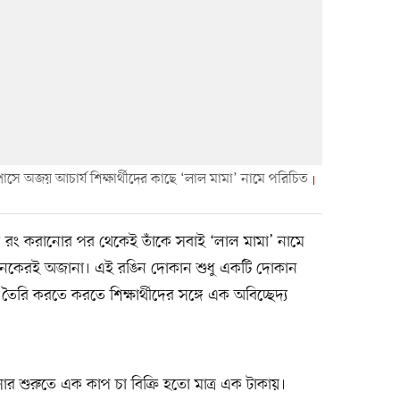
যাম্পাসে অজয় আচার্য শিক্ষার্থীদের কাছে ‘লাল মামা’ নামে পরিচিত
রং করানোর পর থেকেই তাঁকে সবাই ‘লাল মামা’ নামে
 অনেকেরই অজানা। এই রঙিন দোকান শুধু একটি দোকান
রি করতে করতে শিক্ষার্থীদের সঙ্গে এক অবিচ্ছেদ্য
র শুরুতে এক কাপ চা বিক্রি হতো মাত্র এক টাকায়।