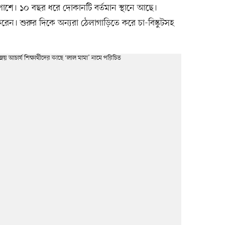
ের পাশে। ১০ বছর ধরে দোকানটি বর্তমান স্থানে আছে।
করেন। শুরুর দিকে অন্যরা ঠেলাগাড়িতে করে চা-বিস্কুটসহ