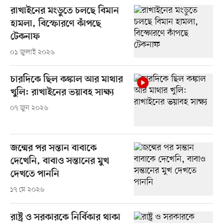
রাখাইনের মংডুতে চলছে বিমান
হামলা, বিস্ফোরণে কাঁপছে
টেকনাফ
০১ জুলাই ২০২৬
চারদিকে ছিল কঙ্কাল আর মাথার
খুলি: রাখাইনের ভয়াবহ সাক্ষ্য
০৭ জুন ২০২৬
জন্মের পর সন্তান বাবাকে
দেখেনি, বাবাও সন্তানের মুখ
দেখতে পাননি
১৭ মে ২০২৬
রাষ্ট্র ও সরকারকে নির্বিকার থাকা