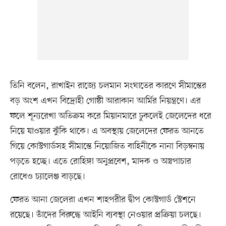
তিনি বলেন, রাখাইন রাজ্যে চলমান সংঘাতের কারণে সীমান্তের
বড় অংশ এখন বিদ্রোহী গোষ্ঠী আরাকান আর্মির নিয়ন্ত্রণে। এর
ফলে শূন্যরেখা অতিক্রম করে মিয়ানমারে ঢুকলেই জেলেদের ধরে
নিয়ে যাওয়ার ঝুঁকি থাকে। এ অবস্থায় জেলেদের ফেরত আনতে
গিয়ে কোস্টগার্ডসহ সীমান্তে নিয়োজিত বাহিনীকে নানা বিড়ম্বনায়
পড়তে হচ্ছে। এতে রোহিঙ্গা অনুপ্রবেশ, মাদক ও অস্ত্রপাচার
রোধেও চ্যালেঞ্জ বাড়ছে।
ফেরত আনা জেলেরা এখন শাহপরীর দ্বীপ কোস্টগার্ড স্টেশনে
রয়েছে। তাঁদের বিরুদ্ধে আইনি ব্যবস্থা নেওয়ার প্রক্রিয়া চলছে।