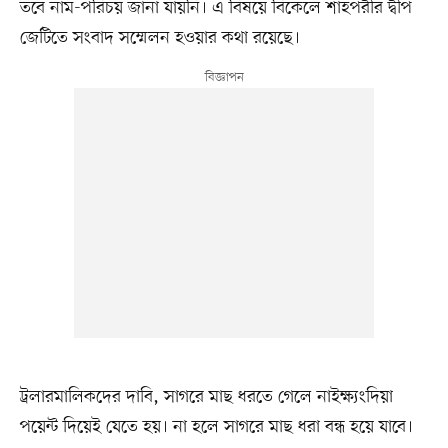
তবে নাম-পরিচয় জানা যায়নি। এ বিষয়ে বিকেলে শাহপরীর দ্বীপ
জেটিতে সংবাদ সম্মেলন হওয়ার কথা রয়েছে।
ট্রলারমালিকদের দাবি, সাগরে মাছ ধরতে গেলে নাইক্ষ্যংদিয়া
পয়েন্ট দিয়েই যেতে হয়। না হলে সাগরে মাছ ধরা বন্ধ হয়ে যাবে।