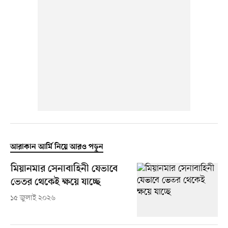
আরাকান আর্মি নিয়ে আরও পড়ুন
মিয়ানমার সেনাবাহিনী যেভাবে
ভেতর থেকেই ক্ষয়ে যাচ্ছে
১৫ জুলাই ২০২৬