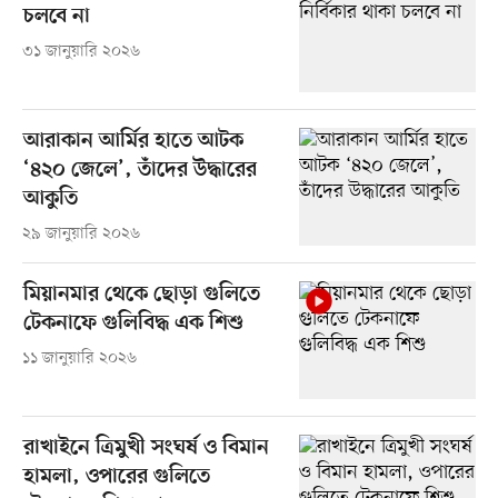
চলবে না
৩১ জানুয়ারি ২০২৬
আরাকান আর্মির হাতে আটক
‘৪২০ জেলে’, তাঁদের উদ্ধারের
আকুতি
২৯ জানুয়ারি ২০২৬
মিয়ানমার থেকে ছোড়া গুলিতে
টেকনাফে গুলিবিদ্ধ এক শিশু
১১ জানুয়ারি ২০২৬
রাখাইনে ত্রিমুখী সংঘর্ষ ও বিমান
হামলা, ওপারের গুলিতে