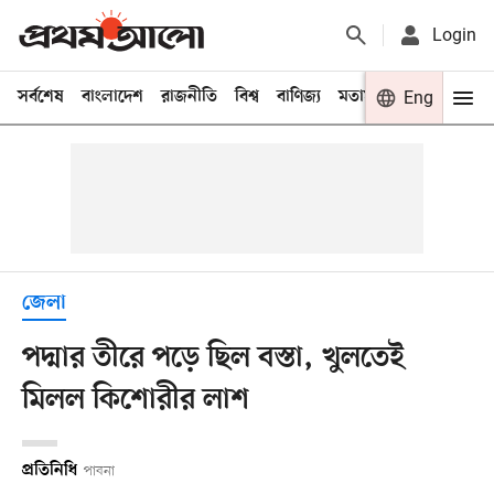
Login
সর্বশেষ
বাংলাদেশ
রাজনীতি
বিশ্ব
বাণিজ্য
মতামত
খেলা
Eng
বিনো
জেলা
পদ্মার তীরে পড়ে ছিল বস্তা, খুলতেই
মিলল কিশোরীর লাশ
প্রতিনিধি
পাবনা