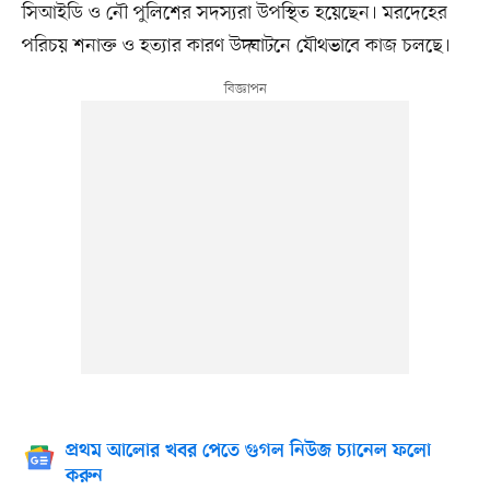
সিআইডি ও নৌ পুলিশের সদস্যরা উপস্থিত হয়েছেন। মরদেহের
পরিচয় শনাক্ত ও হত্যার কারণ উদ্ঘাটনে যৌথভাবে কাজ চলছে।
প্রথম আলোর খবর পেতে গুগল নিউজ চ্যানেল ফলো
করুন