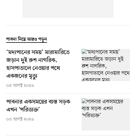
পাবনা নিয়ে আরও পড়ুন
‘মদ্যপানের সময়’ মারামারিতে
জড়ান দুই রুশ নাগরিক,
হাসপাতালে নেওয়ার পথে
একজনের মৃত্যু
০৩ আগস্ট ২০২৬
পাবনার একসময়ের ব্যস্ত সড়ক
এখন ‘পরিত্যক্ত’
০৩ আগস্ট ২০২৬