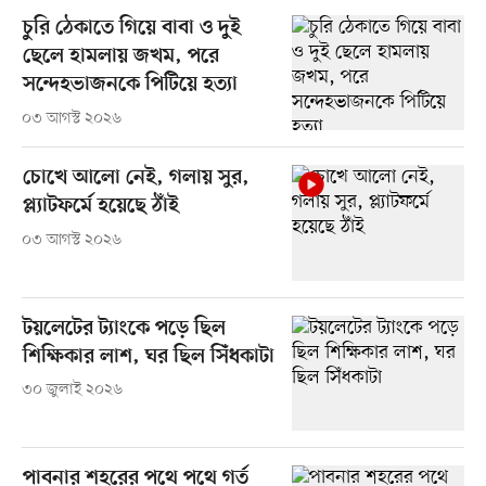
চুরি ঠেকাতে গিয়ে বাবা ও দুই
ছেলে হামলায় জখম, পরে
সন্দেহভাজনকে পিটিয়ে হত্যা
০৩ আগস্ট ২০২৬
চোখে আলো নেই, গলায় সুর,
প্ল্যাটফর্মে হয়েছে ঠাঁই
০৩ আগস্ট ২০২৬
টয়লেটের ট্যাংকে পড়ে ছিল
শিক্ষিকার লাশ, ঘর ছিল সিঁধকাটা
৩০ জুলাই ২০২৬
পাবনার শহরের পথে পথে গর্ত