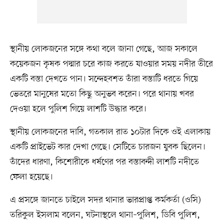
স্থানীয় লোকজনের সঙ্গে কথা বলে জানা গেছে, আজ সকালে
কয়েকজন কৃষক পদ্মার চরে কাজ করতে যাওয়ার সময় নদীর তীরে
একটি বস্তা দেখতে পান। সন্দেহবশত তাঁরা বস্তাটি ধরতে গিয়ে
ভেতরে মানুষের মতো কিছু অনুভব করেন। পরে থানায় খবর
দেওয়া হলে পুলিশ গিয়ে লাশটি উদ্ধার করে।
স্থানীয় লোকজনের দাবি, গতকাল রাত ১০টার দিকে ওই এলাকায়
একটি প্রাইভেট কার দেখা গেছে। সেটিতে চারজন যুবক ছিলেন।
তাঁদের ধারণা, কিশোরীকে ধর্ষণের পর বস্তাবন্দী লাশটি নদীতে
ফেলা হয়েছে।
এ প্রসঙ্গে জানতে চাইলে সদর থানার ভারপ্রাপ্ত কর্মকর্তা (ওসি)
তরিকুল ইসলাম বলেন, ঘটনাস্থলে থানা–পুলিশ, ডিবি পুলিশ,