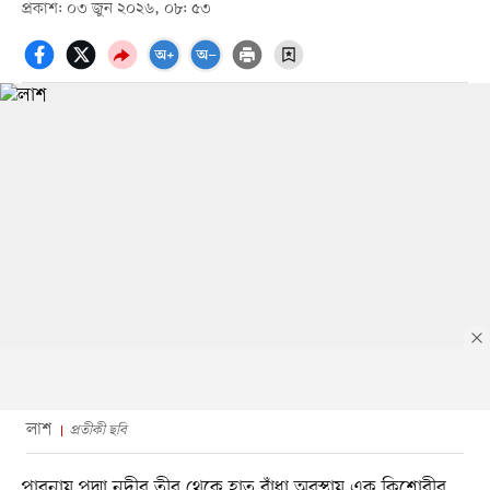
প্রকাশ: ০৩ জুন ২০২৬, ০৮: ৫৩
লাশ
প্রতীকী ছবি
পাবনায় পদ্মা নদীর তীর থেকে হাত বাঁধা অবস্থায় এক কিশোরীর