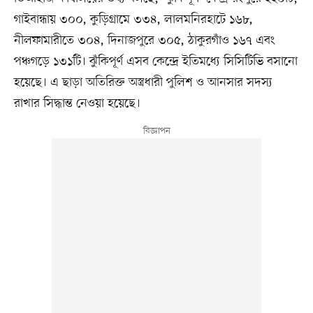
গাইবান্ধায় ৩০০, কুড়িগ্রামে ৩৩৪, লালমনিরহাটে ১৬৮,
নীলফামারীতে ৩০৪, দিনাজপুরে ৩০৫, ঠাকুরগাঁও ১৬৭ এবং
পঞ্চগড়ে ১৩১টি। ঝুঁকিপূর্ণ এসব কেন্দ্রে ইতিমধ্যে সিসিটিভি বসানো
হয়েছে। এ ছাড়া অতিরিক্ত অস্ত্রধারী পুলিশ ও আনসার সদস্য
রাখার সিদ্ধান্ত নেওয়া হয়েছে।