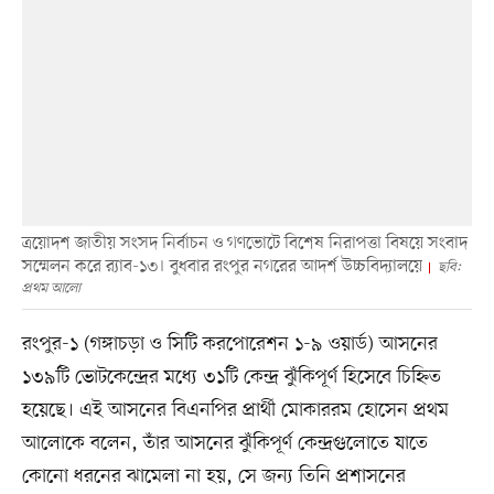
ত্রয়োদশ জাতীয় সংসদ নির্বাচন ও গণভোটে বিশেষ নিরাপত্তা বিষয়ে সংবাদ
সম্মেলন করে র‍্যাব-১৩। বুধবার রংপুর নগরের আদর্শ উচ্চবিদ্যালয়ে
ছবি:
প্রথম আলো
রংপুর-১ (গঙ্গাচড়া ও সিটি করপোরেশন ১-৯ ওয়ার্ড) আসনের
১৩৯টি ভোটকেন্দ্রের মধ্যে ৩১টি কেন্দ্র ঝুঁকিপূর্ণ হিসেবে চিহ্নিত
হয়েছে। এই আসনের বিএনপির প্রার্থী মোকাররম হোসেন প্রথম
আলোকে বলেন, তাঁর আসনের ঝুঁকিপূর্ণ কেন্দ্রগুলোতে যাতে
কোনো ধরনের ঝামেলা না হয়, সে জন্য তিনি প্রশাসনের