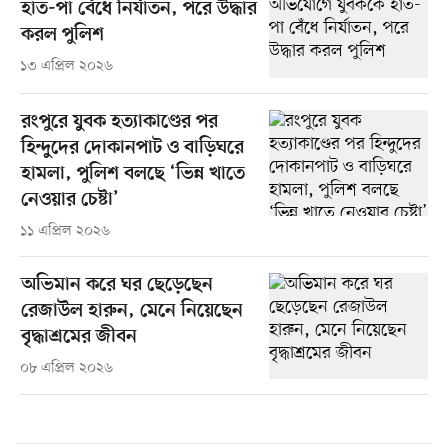
হাত-পা বেঁধে নির্যাতন, পরে উদ্ধার
করল পুলিশ
১৩ এপ্রিল ২০২৬
রংপুরে যুবক হত্যাকাণ্ডের পর
হিন্দুদের দোকানপাট ও বাড়িঘরে
হামলা, পুলিশ বলছে ‘ভিন্ন খাতে
নেওয়ার চেষ্টা’
১১ এপ্রিল ২০২৬
অভিমান করে ঘর ছেড়েছেন
রেজাউল হারুন, মেনে নিয়েছেন
বৃদ্ধাশ্রমের জীবন
০৮ এপ্রিল ২০২৬