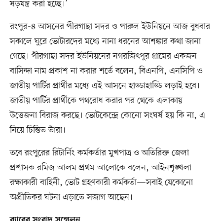
ষড়যন্ত্র করা হচ্ছে।’
রংপুর-৪ আসনের পীরগাছা সদর ও পারুল ইউনিয়নে আজ বুধবার
সকালে ঘুরে ভোটারদের মধ্যে নানা ধরনের আশঙ্কার কথা জানা
গেছে। পীরগাছা সদর ইউনিয়নের নগরজিৎপুর গ্রামের একজন
বাসিন্দা নাম প্রকাশ না করার শর্তে বলেন, বিএনপি, এনসিপি ও
জাতীয় পার্টির প্রার্থীর মধ্যে এই আসনে হাড্ডাহাড্ডি লড়াই হবে।
জাতীয় পার্টির প্রার্থীকে পথরোধ করার পর থেকে এলাকায়
উত্তেজনা বিরাজ করছে। ভোটকেন্দ্রে কোনো সংঘর্ষ হয় কি না, এ
নিয়ে চিন্তিত তাঁরা।
তবে রংপুরের রিটার্নিং কর্মকর্তার মুখপাত্র ও অতিরিক্ত জেলা
প্রশাসক রমিজ আলম প্রথম আলোকে বলেন, আইনশৃঙ্খলা
রক্ষাকারী বাহিনী, ভোট গ্রহণকারী কর্মকর্তা—সবাই যেকোনো
অপ্রীতিকর ঘটনা এড়াতে সজাগ আছেন।
র‍্যাবের সংবাদ সম্মেলন