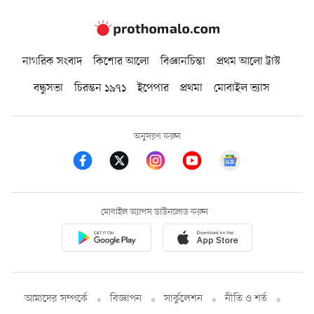
নাগরিক সংবাদ
কিশোর আলো
বিজ্ঞানচিন্তা
প্রথম আলো ট্রাস্ট
বন্ধুসভা
চিরন্তন ১৯৭১
ইপেপার
প্রথমা
মোবাইল ভ্যাস
অনুসরণ করুন
মোবাইল অ্যাপস ডাউনলোড করুন
আমাদের সম্পর্কে
বিজ্ঞাপন
সার্কুলেশন
নীতি ও শর্ত