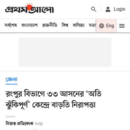
Login
সর্বশেষ
বাংলাদেশ
রাজনীতি
বিশ্ব
বাণিজ্য
মতামত
খেলা
Eng
বিনো
জেলা
রংপুর বিভাগে ৩৩ আসনের ‘অতি
ঝুঁকিপূর্ণ’ কেন্দ্রে বাড়তি নিরাপত্তা
নিজস্ব প্রতিবেদক
রংপুর