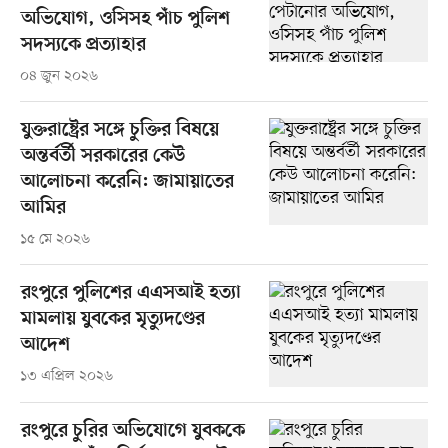
অভিযোগ, ওসিসহ পাঁচ পুলিশ
সদস্যকে প্রত্যাহার
০৪ জুন ২০২৬
যুক্তরাষ্ট্রের সঙ্গে চুক্তির বিষয়ে
অন্তর্বর্তী সরকারের কেউ
আলোচনা করেনি: জামায়াতের
আমির
১৫ মে ২০২৬
রংপুরে পুলিশের এএসআই হত্যা
মামলায় যুবকের মৃত্যুদণ্ডের
আদেশ
১৩ এপ্রিল ২০২৬
রংপুরে চুরির অভিযোগে যুবককে