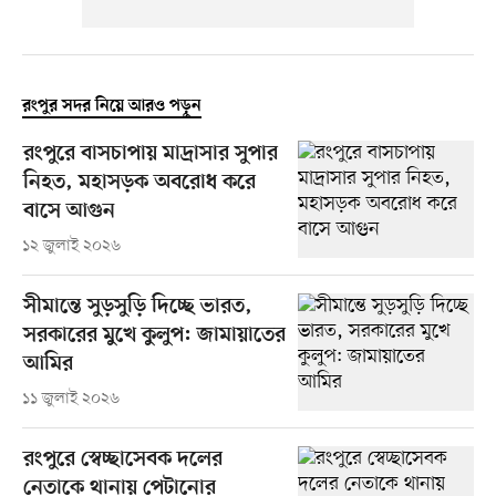
রংপুর সদর নিয়ে আরও পড়ুন
রংপুরে বাসচাপায় মাদ্রাসার সুপার
নিহত, মহাসড়ক অবরোধ করে
বাসে আগুন
১২ জুলাই ২০২৬
সীমান্তে সুড়সুড়ি দিচ্ছে ভারত,
সরকারের মুখে কুলুপ: জামায়াতের
আমির
১১ জুলাই ২০২৬
রংপুরে স্বেচ্ছাসেবক দলের
নেতাকে থানায় পেটানোর