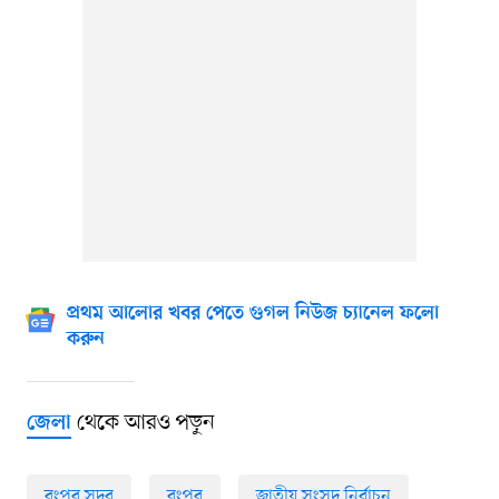
প্রথম আলোর খবর পেতে গুগল নিউজ চ্যানেল ফলো
করুন
থেকে আরও পড়ুন
জেলা
রংপুর সদর
রংপুর
জাতীয় সংসদ নির্বাচন