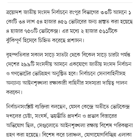
ত্রয়োদশ জাতীয় সংসদ নির্বাচনে রংপুর বিভাগের ৩৩টি আসনে ১
কোটি ৩৪ লাখ ৫৪ হাজার ৪৫৬ ভোটারের জন্য প্রস্তুত করা হয়েছে
৪ হাজার ৭৫০টি ভোটকেন্দ্র। এর মধ্যে ২ হাজার ৫৬১টিকে
ঝুঁকিপূর্ণ হিসেবে চিহ্নিত করেছে প্রশাসন।
বৃহস্পতিবার সকাল সাড়ে সাতটা থেকে বিকেল সাড়ে চারটা পর্যন্ত
দেশের ২৯৯টি সংসদীয় আসনে একযোগে জাতীয় সংসদ নির্বাচন
ও গণভোটের ভোটগ্রহণ অনুষ্ঠিত হবে। নির্বাচনে সেনাবাহিনীসহ
অন্যান্য আইনশৃঙ্খলা রক্ষাকারী বাহিনীর সদস্যরা দায়িত্ব পালন
করবেন।
নির্বাচনসংশ্লিষ্ট ব্যক্তিরা বলছেন, যেসব কেন্দ্রে অতীতে ভোটকেন্দ্র
দখলের চেষ্টা, সংঘর্ষ, ভয়ভীতি প্রদর্শন ও প্রভাব বিস্তারের
অভিযোগ ছিল, সেগুলোতে আইনশৃঙ্খলা রক্ষায় বিশেষ পরিকল্পনা
গ্রহণ করা হয়েছে। বিশেষ করে চরাঞ্চল, যোগাযোগবিচ্ছিন্ন এলাকা