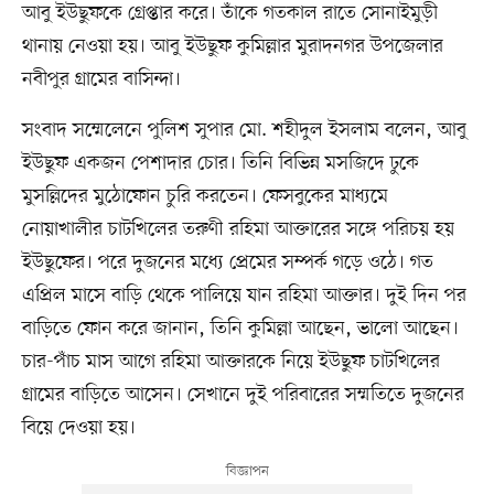
আবু ইউছুফকে গ্রেপ্তার করে। তাঁকে গতকাল রাতে সোনাইমুড়ী
থানায় নেওয়া হয়। আবু ইউছুফ কুমিল্লার মুরাদনগর উপজেলার
নবীপুর গ্রামের বাসিন্দা।
সংবাদ সম্মেলেনে পুলিশ সুপার মো. শহীদুল ইসলাম বলেন, আবু
ইউছুফ একজন পেশাদার চোর। তিনি বিভিন্ন মসজিদে ঢুকে
মুসল্লিদের মুঠোফোন চুরি করতেন। ফেসবুকের মাধ্যমে
নোয়াখালীর চাটখিলের তরুণী রহিমা আক্তারের সঙ্গে পরিচয় হয়
ইউছুফের। পরে দুজনের মধ্যে প্রেমের সম্পর্ক গড়ে ওঠে। গত
এপ্রিল মাসে বাড়ি থেকে পালিয়ে যান রহিমা আক্তার। দুই দিন পর
বাড়িতে ফোন করে জানান, তিনি কুমিল্লা আছেন, ভালো আছেন।
চার-পাঁচ মাস আগে রহিমা আক্তারকে নিয়ে ইউছুফ চাটখিলের
গ্রামের বাড়িতে আসেন। সেখানে দুই পরিবারের সম্মতিতে দুজনের
বিয়ে দেওয়া হয়।