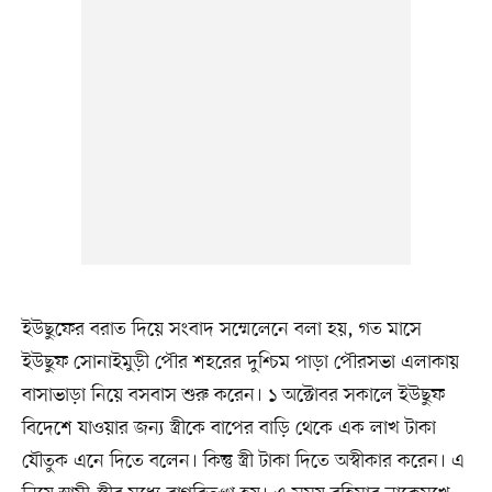
ইউছুফের বরাত দিয়ে সংবাদ সম্মেলেনে বলা হয়, গত মাসে
ইউছুফ সোনাইমুড়ী পৌর শহরের দুশ্চিম পাড়া পৌরসভা এলাকায়
বাসাভাড়া নিয়ে বসবাস শুরু করেন। ১ অক্টোবর সকালে ইউছুফ
বিদেশে যাওয়ার জন্য স্ত্রীকে বাপের বাড়ি থেকে এক লাখ টাকা
যৌতুক এনে দিতে বলেন। কিন্তু স্ত্রী টাকা দিতে অস্বীকার করেন। এ