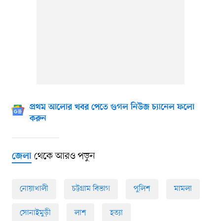
প্রথম আলোর খবর পেতে গুগল নিউজ চ্যানেল ফলো
করুন
থেকে আরও পড়ুন
জেলা
নোয়াখালী
চট্টগ্রাম বিভাগ
পুলিশ
মামলা
সোনাইমুড়ী
লাশ
হত্যা