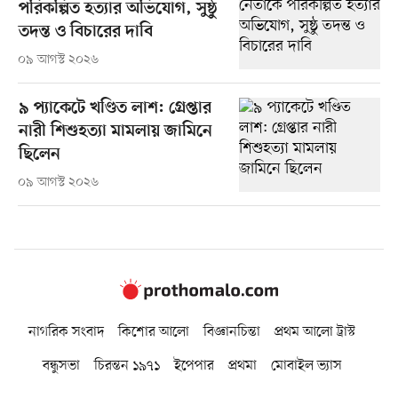
পরিকল্পিত হত্যার অভিযোগ, সুষ্ঠু
তদন্ত ও বিচারের দাবি
০৯ আগস্ট ২০২৬
৯ প্যাকেটে খণ্ডিত লাশ: গ্রেপ্তার
নারী শিশুহত্যা মামলায় জামিনে
ছিলেন
০৯ আগস্ট ২০২৬
নাগরিক সংবাদ
কিশোর আলো
বিজ্ঞানচিন্তা
প্রথম আলো ট্রাস্ট
বন্ধুসভা
চিরন্তন ১৯৭১
ইপেপার
প্রথমা
মোবাইল ভ্যাস