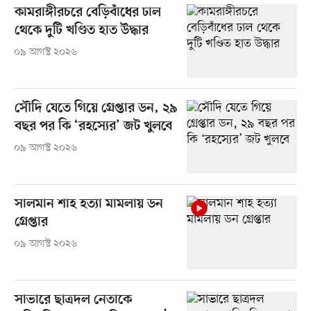
কামরাঙ্গীরচরে বেড়িবাঁধের ঢাল
থেকে দুটি খণ্ডিত হাত উদ্ধার
০৯ আগস্ট ২০২৬
সৌদি যেতে গিয়ে গ্রেপ্তার ডন, ২৯
বছর পর কি ‘রহস্যের’ জট খুলবে
০৯ আগস্ট ২০২৬
সালমান শাহ হত্যা মামলায় ডন
গ্রেপ্তার
০৯ আগস্ট ২০২৬
সাভারে ছাত্রদল নেতাকে