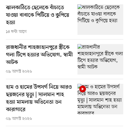
ঝালকাঠিতে ছেলেকে বাঁচাতে
যাওয়া বাবাকে পিটিয়ে ও কুপিয়ে
হত্যা
১৪ ঘণ্টা আগে
রাজধানীর শাহজাহানপুরে স্ত্রীকে
গলা টিপে হত্যার অভিযোগ, স্বামী
আটক
০৯ আগস্ট ২০২৬
হাম ও হামের উপসর্গ নিয়ে আরও
ছয়জনের মৃত্যু | সালমান শাহ
হত্যা মামলায় অভিনেতা ডন
কারাগারে
০৯ আগস্ট ২০২৬