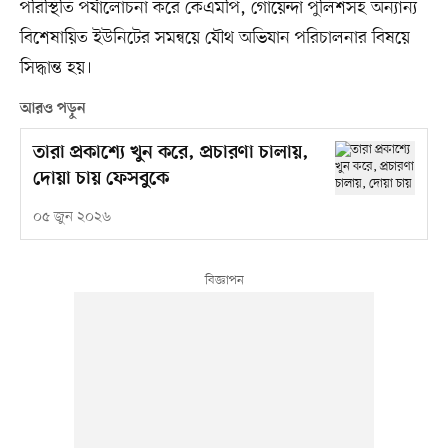
পরিস্থিতি পর্যালোচনা করে কেএমপি, গোয়েন্দা পুলিশসহ অন্যান্য
বিশেষায়িত ইউনিটের সমন্বয়ে যৌথ অভিযান পরিচালনার বিষয়ে
সিদ্ধান্ত হয়।
আরও পড়ুন
তারা প্রকাশ্যে খুন করে, প্রচারণা চালায়,
দোয়া চায় ফেসবুকে
০৫ জুন ২০২৬