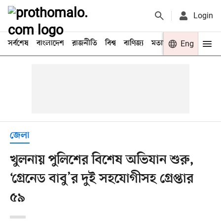
Login
সর্বশেষ
বাংলাদেশ
রাজনীতি
বিশ্ব
বাণিজ্য
মতামত
খেলা
Eng
বিনো
জেলা
খুলনায় পুলিশের বিশেষ অভিযান শুরু,
‘গ্রেনেড বাবু’র দুই সহযোগীসহ গ্রেপ্তার
৫৯