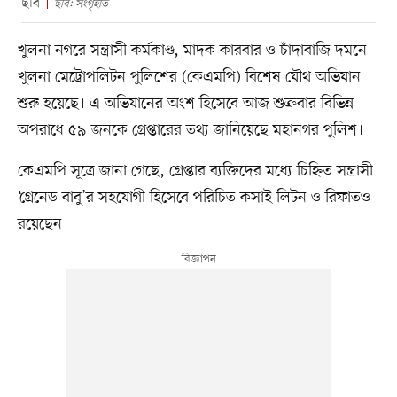
ছবি
ছবি: সংগৃহীত
খুলনা নগরে সন্ত্রাসী কর্মকাণ্ড, মাদক কারবার ও চাঁদাবাজি দমনে
খুলনা মেট্রোপলিটন পুলিশের (কেএমপি) বিশেষ যৌথ অভিযান
শুরু হয়েছে। এ অভিযানের অংশ হিসেবে আজ শুক্রবার বিভিন্ন
অপরাধে ৫৯ জনকে গ্রেপ্তারের তথ্য জানিয়েছে মহানগর পুলিশ।
কেএমপি সূত্রে জানা গেছে, গ্রেপ্তার ব্যক্তিদের মধ্যে চিহ্নিত সন্ত্রাসী
‘গ্রেনেড বাবু’র সহযোগী হিসেবে পরিচিত কসাই লিটন ও রিফাতও
রয়েছেন।