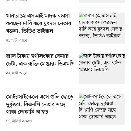
১৪ ঘণ্টা আগে
থানার ১২ এসআই মাদক ব্যবসা
করছেন দাবি করে যুবদল নেতার
বক্তব্য, ভিডিও ভাইরাল
২১ ঘণ্টা আগে
জাল টাকায় স্বর্ণালংকার কেনার
চেষ্টা, এক ব্যক্তি গ্রেপ্তার: ডিএমপি
২২ ঘণ্টা আগে
মোটরসাইকেলে এসে গুলি ছোড়ে
দুর্বৃত্তরা, বিএনপি নেতার সঙ্গে
থাকা দোকানি আহত
০৭ আগস্ট ২০২৬