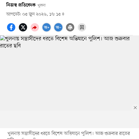
নিজস্ব প্রতিবেদক
খুলনা
আপডেট: ০৫ জুন ২০২৬, ১৭: ১৫
খুলনায় সন্ত্রাসীদের ধরতে বিশেষ অভিযানে পুলিশ। আজ শুক্রবার রাতের