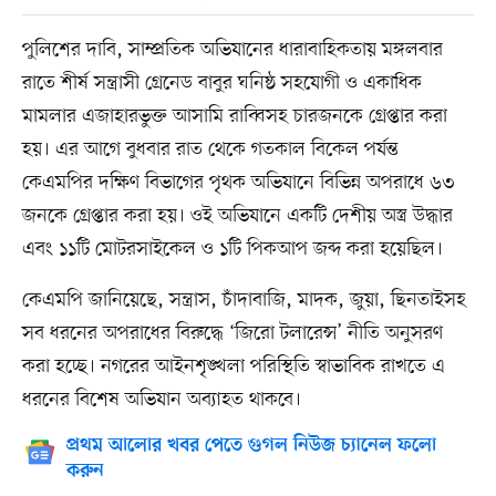
পুলিশের দাবি, সাম্প্রতিক অভিযানের ধারাবাহিকতায় মঙ্গলবার
রাতে শীর্ষ সন্ত্রাসী গ্রেনেড বাবুর ঘনিষ্ঠ সহযোগী ও একাধিক
মামলার এজাহারভুক্ত আসামি রাব্বিসহ চারজনকে গ্রেপ্তার করা
হয়। এর আগে বুধবার রাত থেকে গতকাল বিকেল পর্যন্ত
কেএমপির দক্ষিণ বিভাগের পৃথক অভিযানে বিভিন্ন অপরাধে ৬৩
জনকে গ্রেপ্তার করা হয়। ওই অভিযানে একটি দেশীয় অস্ত্র উদ্ধার
এবং ১১টি মোটরসাইকেল ও ১টি পিকআপ জব্দ করা হয়েছিল।
কেএমপি জানিয়েছে, সন্ত্রাস, চাঁদাবাজি, মাদক, জুয়া, ছিনতাইসহ
সব ধরনের অপরাধের বিরুদ্ধে ‘জিরো টলারেন্স’ নীতি অনুসরণ
করা হচ্ছে। নগরের আইনশৃঙ্খলা পরিস্থিতি স্বাভাবিক রাখতে এ
ধরনের বিশেষ অভিযান অব্যাহত থাকবে।
প্রথম আলোর খবর পেতে গুগল নিউজ চ্যানেল ফলো
করুন