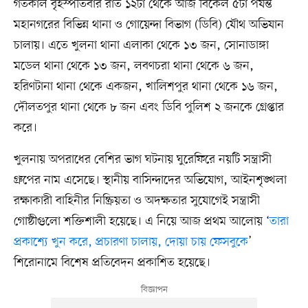
গতকাল বৃহস্পতিবার রাত ১২টা থেকে আজ বিকেল ৫টা পর্যন্ত
মহানগরের বিভিন্ন থানা ও গোয়েন্দা বিভাগ (ডিবি) যৌথ অভিযান
চালায়। এতে খুলনা থানা এলাকা থেকে ১৩ জন, সোনাডাঙ্গা
মডেল থানা থেকে ১৩ জন, লবণচরা থানা থেকে ৬ জন,
হরিণটানা থানা থেকে একজন, খালিশপুর থানা থেকে ১৬ জন,
দৌলতপুর থানা থেকে ৮ জন এবং ডিবি পুলিশ ২ জনকে গ্রেপ্তার
করে।
খুলনায় অপরাধের বেশির ভাগ ঘটনায় ঘুরেফিরে নয়টি সন্ত্রাসী
গ্রুপের নাম এসেছে। স্থানীয় বাসিন্দাদের অভিযোগ, আইনশৃঙ্খলা
রক্ষাকারী বাহিনীর নিষ্ক্রিয়তা ও অদক্ষতার সুযোগেই সন্ত্রাসী
গোষ্ঠীগুলো শক্তিশালী হয়েছে। এ নিয়ে আজ প্রথম আলোয় ‘
তারা
প্রকাশ্যে খুন করে, প্রচারণা চালায়, দোয়া চায় ফেসবুকে
’
শিরোনামে বিশেষ প্রতিবেদন প্রকাশিত হয়েছে।