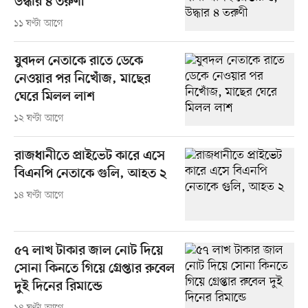
উদ্ধার ৪ তরুণী
১১ ঘণ্টা আগে
যুবদল নেতাকে রাতে ডেকে
নেওয়ার পর নিখোঁজ, মাছের
ঘেরে মিলল লাশ
১২ ঘণ্টা আগে
রাজধানীতে প্রাইভেট কারে এসে
বিএনপি নেতাকে গুলি, আহত ২
১৪ ঘণ্টা আগে
৫৭ লাখ টাকার জাল নোট দিয়ে
সোনা কিনতে গিয়ে গ্রেপ্তার রুবেল
দুই দিনের রিমান্ডে