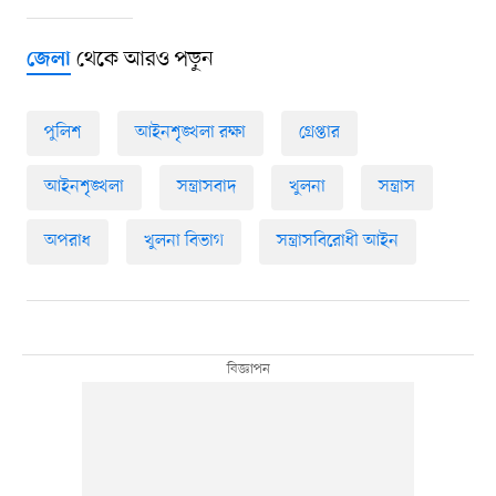
থেকে আরও পড়ুন
জেলা
পুলিশ
আইনশৃঙ্খলা রক্ষা
গ্রেপ্তার
আইনশৃঙ্খলা
সন্ত্রাসবাদ
খুলনা
সন্ত্রাস
অপরাধ
খুলনা বিভাগ
সন্ত্রাসবিরোধী আইন