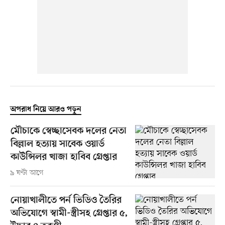
অপরাধ নিয়ে আরও পড়ুন
মৌচাকে স্বেচ্ছাসেবক দলের নেতা
বিল্লাল হত্যায় সাবেক ওয়ার্ড
কাউন্সিলর খাজা হাবিব গ্রেপ্তার
৯ ঘণ্টা আগে
নোয়াখালীতে পর্ন ভিডিও তৈরির
অভিযোগে স্বামী-স্ত্রীসহ গ্রেপ্তার ৫,