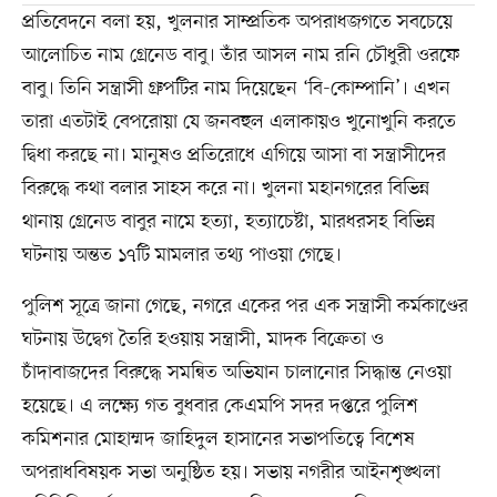
প্রতিবেদনে বলা হয়, খুলনার সাম্প্রতিক অপরাধজগতে সবচেয়ে
আলোচিত নাম গ্রেনেড বাবু। তাঁর আসল নাম রনি চৌধুরী ওরফে
বাবু। তিনি সন্ত্রাসী গ্রুপটির নাম দিয়েছেন ‘বি-কোম্পানি’। এখন
তারা এতটাই বেপরোয়া যে জনবহুল এলাকায়ও খুনোখুনি করতে
দ্বিধা করছে না। মানুষও প্রতিরোধে এগিয়ে আসা বা সন্ত্রাসীদের
বিরুদ্ধে কথা বলার সাহস করে না। খুলনা মহানগরের বিভিন্ন
থানায় গ্রেনেড বাবুর নামে হত্যা, হত্যাচেষ্টা, মারধরসহ বিভিন্ন
ঘটনায় অন্তত ১৭টি মামলার তথ্য পাওয়া গেছে।
পুলিশ সূত্রে জানা গেছে, নগরে একের পর এক সন্ত্রাসী কর্মকাণ্ডের
ঘটনায় উদ্বেগ তৈরি হওয়ায় সন্ত্রাসী, মাদক বিক্রেতা ও
চাঁদাবাজদের বিরুদ্ধে সমন্বিত অভিযান চালানোর সিদ্ধান্ত নেওয়া
হয়েছে। এ লক্ষ্যে গত বুধবার কেএমপি সদর দপ্তরে পুলিশ
কমিশনার মোহাম্মদ জাহিদুল হাসানের সভাপতিত্বে বিশেষ
অপরাধবিষয়ক সভা অনুষ্ঠিত হয়। সভায় নগরীর আইনশৃঙ্খলা