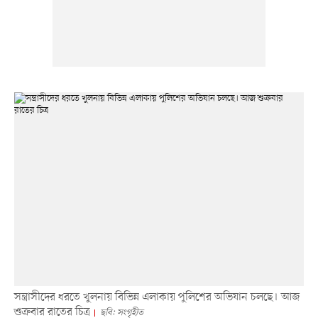
সন্ত্রাসীদের ধরতে খুলনায় বিভিন্ন এলাকায় পুলিশের অভিযান চলছে। আজ
শুক্রবার রাতের চিত্র
ছবি: সংগৃহীত