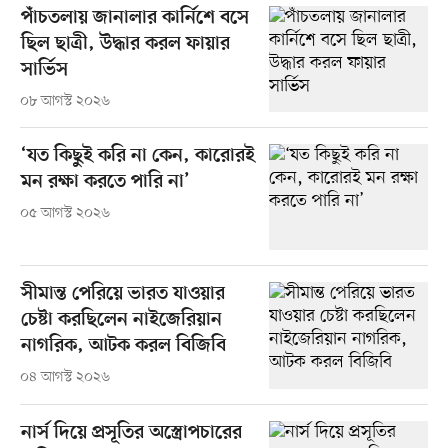
পাঁচতলায় জানালার কার্নিশে বসে
ছিল ছাত্রী, উদ্ধার করল ফায়ার
সার্ভিস
০৮ আগস্ট ২০২৬
‘যত কিছুই করি না কেন, কারোরই
মন রক্ষা করতে পারি না’
০৫ আগস্ট ২০২৬
সীমান্ত পেরিয়ে ভারত যাওয়ার
চেষ্টা করছিলেন নাইজেরিয়ান
নাগরিক, আটক করল বিজিবি
০৪ আগস্ট ২০২৬
নার্স দিয়ে প্রসূতির অস্ত্রোপচারের