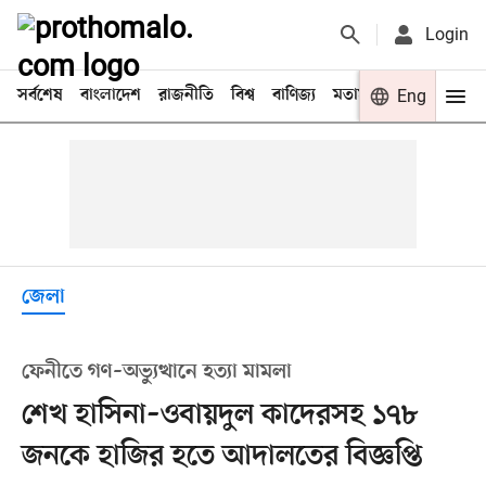
Login
সর্বশেষ
বাংলাদেশ
রাজনীতি
বিশ্ব
বাণিজ্য
মতামত
খেলা
Eng
বিনো
জেলা
ফেনীতে গণ–অভ্যুত্থানে হত্যা মামলা
শেখ হাসিনা–ওবায়দুল কাদেরসহ ১৭৮
জনকে হাজির হতে আদালতের বিজ্ঞপ্তি