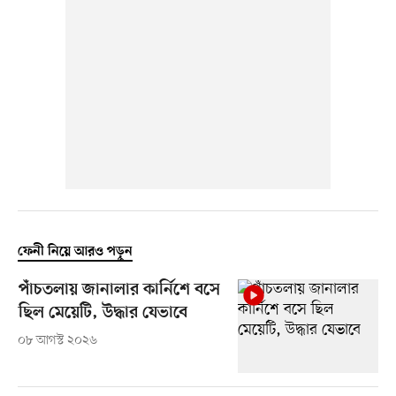
ফেনী নিয়ে আরও পড়ুন
পাঁচতলায় জানালার কার্নিশে বসে
ছিল মেয়েটি, উদ্ধার যেভাবে
০৮ আগস্ট ২০২৬