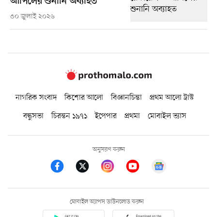
আপিলের শুনানি অব্যাহত
৩০ জুলাই ২০২৬
নাগরিক সংবাদ
কিশোর আলো
বিজ্ঞানচিন্তা
প্রথম আলো ট্রাস্ট
বন্ধুসভা
চিরন্তন ১৯৭১
ইপেপার
প্রথমা
মোবাইল ভ্যাস
অনুসরণ করুন
মোবাইল অ্যাপস ডাউনলোড করুন