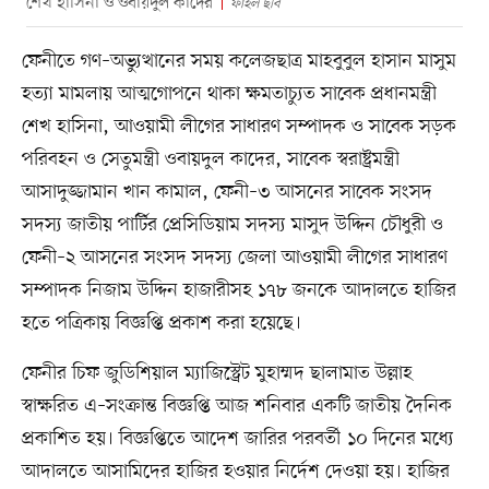
শেখ হাসিনা ও ওবায়দুল কাদের
ফাইল ছবি
ফেনীতে গণ–অভ্যুত্থানের সময় কলেজছাত্র মাহবুবুল হাসান মাসুম
হত্যা মামলায় আত্মগোপনে থাকা ক্ষমতাচ্যুত সাবেক প্রধানমন্ত্রী
শেখ হাসিনা, আওয়ামী লীগের সাধারণ সম্পাদক ও সাবেক সড়ক
পরিবহন ও সেতুমন্ত্রী ওবায়দুল কাদের, সাবেক স্বরাষ্ট্রমন্ত্রী
আসাদুজ্জামান খান কামাল, ফেনী–৩ আসনের সাবেক সংসদ
সদস্য জাতীয় পার্টির প্রেসিডিয়াম সদস্য মাসুদ উদ্দিন চৌধুরী ও
ফেনী–২ আসনের সংসদ সদস্য জেলা আওয়ামী লীগের সাধারণ
সম্পাদক নিজাম উদ্দিন হাজারীসহ ১৭৮ জনকে আদালতে হাজির
হতে পত্রিকায় বিজ্ঞপ্তি প্রকাশ করা হয়েছে।
ফেনীর চিফ জুডিশিয়াল ম্যাজিস্ট্রেট মুহাম্মদ ছালামাত উল্লাহ
স্বাক্ষরিত এ–সংক্রান্ত বিজ্ঞপ্তি আজ শনিবার একটি জাতীয় দৈনিক
প্রকাশিত হয়। বিজ্ঞপ্তিতে আদেশ জারির পরবর্তী ১০ দিনের মধ্যে
আদালতে আসামিদের হাজির হওয়ার নির্দেশ দেওয়া হয়। হাজির