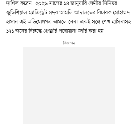
দাখিল করেন। ২০২৬ সালের ১৪ জানুয়ারি ফেনীর সিনিয়র
জুডিশিয়াল ম্যাজিস্ট্রেট সদর আমলি আদালতের বিচারক মোহাম্মদ
হাসান এই অভিযোগপত্র আমলে নেন। একই সঙ্গে শেখ হাসিনাসহ
১৭১ জনের বিরুদ্ধে গ্রেপ্তারি পরোয়ানা জারি করা হয়।