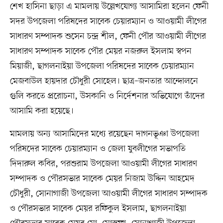
শেখ হাসিনা ছাড়া এ মামলায় উল্লেখযোগ্য আসামিরা হলেন ফেনী
সদর উপজেলা পরিষদের সাবেক চেয়ারম্যান ও আওয়ামী লীগের
সাধারণ সম্পাদক শুসেন চন্দ্র শীল, ফেনী পৌর আওয়ামী লীগের
সাধারণ সম্পাদক সাবেক পৌর মেয়র নজরুল ইসলাম স্বপন
মিয়াজী, ছাগলনাইয়া উপজেলা পরিষদের সাবেক চেয়ারম্যান
মেজবাউল হায়দার চৌধুরী সোহেল। ছাত্র–জনতার আন্দোলনে
গুলি করতে প্ররোচনা, উসকানি ও নির্দেশনার অভিযোগে তাঁদের
আসামি করা হয়েছে।
মামলায় অন্য আসামিদের মধ্যে রয়েছেন দাগনভূঞা উপজেলা
পরিষদের সাবেক চেয়ারম্যান ও জেলা যুবলীগের সভাপতি
দিদারুল কবির, পরশুরাম উপজেলা আওয়ামী লীগের সাধারণ
সম্পাদক ও পৌরসভার সাবেক মেয়র নিজাম উদ্দিন আহমেদ
চৌধুরী, সোনাগাজী উপজেলা আওয়ামী লীগের সাধারণ সম্পাদক
ও পৌরসভার সাবেক মেয়র রফিকুল ইসলাম, ছাগলনাইয়া