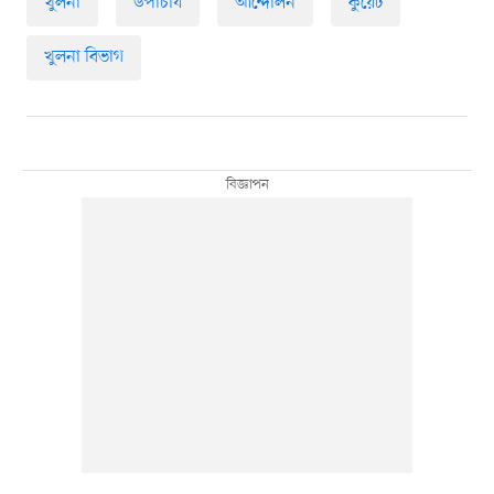
খুলনা
উপাচার্য
আন্দোলন
কুয়েট
খুলনা বিভাগ