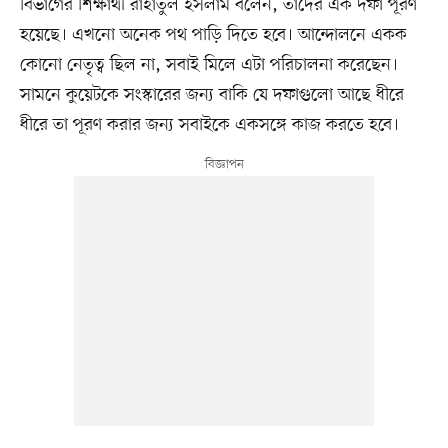
বিভাগের শিক্ষার্থী রাহাতুল ইসলাম বলেন, তাঁদের এক দফা পূরণ
হয়েছে। এখনো অনেক পথ পাড়ি দিতে হবে। আন্দোলনে একক
কোনো নেতৃত্ব ছিল না, সবাই মিলে এটা পরিচালনা করেছেন।
সামনে কুয়েটকে সংস্কারের জন্য বাকি যে দফাগুলো আছে ধীরে
ধীরে তা পূরণ করার জন্য সবাইকে একসঙ্গে কাজ করতে হবে।