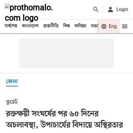
Login
সর্বশেষ
বাংলাদেশ
রাজনীতি
বিশ্ব
বাণিজ্য
মতামত
খেলা
Eng
বিনো
জেলা
কুয়েট
রক্তক্ষয়ী সংঘর্ষের পর ৬৫ দিনের
অচলাবস্থা, উপাচার্যের বিদায়ে অস্থিরতার