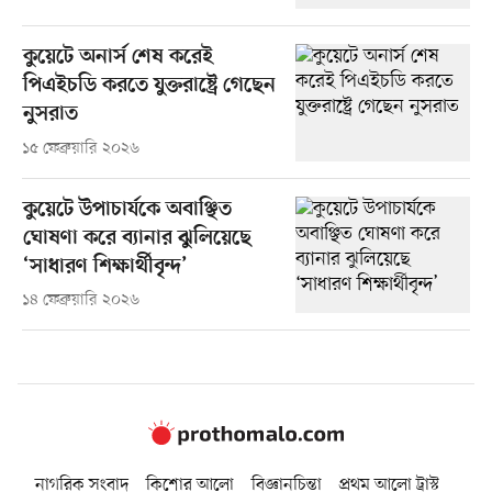
কুয়েটে অনার্স শেষ করেই
পিএইচডি করতে যুক্তরাষ্ট্রে গেছেন
নুসরাত
১৫ ফেব্রুয়ারি ২০২৬
কুয়েটে উপাচার্যকে অবাঞ্ছিত
ঘোষণা করে ব্যানার ঝুলিয়েছে
‘সাধারণ শিক্ষার্থীবৃন্দ’
১৪ ফেব্রুয়ারি ২০২৬
নাগরিক সংবাদ
কিশোর আলো
বিজ্ঞানচিন্তা
প্রথম আলো ট্রাস্ট