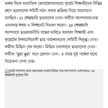
শুরুর দিকে সামাজিক যোগাযোগমাধ্যমে কুয়েট শিক্ষার্থীদের বিভিন্ন
গ্রুপে ছাত্রদলের কমিটি গঠন করার প্রক্রিয়া নিয়ে আলোচনা
চলছিল। ১৭ ফেব্রুয়ারি ছাত্রদলের নেতা–কর্মীরা ক্যাম্পাসসংলগ্ন
এলাকায় ফরম ও লিফলেট বিতরণ করেন। ১৮ ফেব্রুয়ারি
ক্যাম্পাসে ছাত্ররাজনীতি বন্ধের দাবিতে সাধারণ শিক্ষার্থী এবং
কুয়েটের বৈষম্যবিরোধী ছাত্র আন্দোলনের (কমিটি বিলুপ্ত) নেতা–
কর্মীরা মিছিল বের করেন। মিছিল চলাকালে ছাত্রদলের নেতা–
কর্মীরা ‘ভুয়া ভুয়া’ বলে স্লোগান দেন। এ সময় দুই পক্ষের মধ্যে
উত্তেজনা দেখা দেয়।