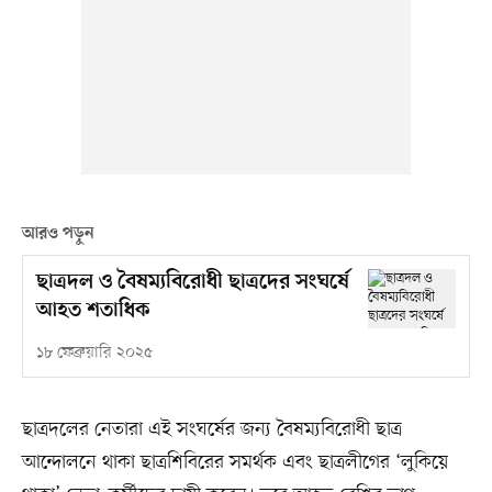
আরও পড়ুন
ছাত্রদল ও বৈষম্যবিরোধী ছাত্রদের সংঘর্ষে
আহত শতাধিক
১৮ ফেব্রুয়ারি ২০২৫
ছাত্রদলের নেতারা এই সংঘর্ষের জন্য বৈষম্যবিরোধী ছাত্র
আন্দোলনে থাকা ছাত্রশিবিরের সমর্থক এবং ছাত্রলীগের ‘লুকিয়ে