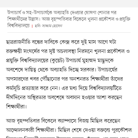
উপাচার্য ও সহ–উপাচার্যকে অব্যাহতি দেওয়ার ঘোষণা শোনার পর
শিক্ষার্থীদের উল্লাস। আজ বৃহস্পতিবার বিকেলে খুলনা প্রকৌশল ও প্রযুক্তি
বিশ্ববিদ্যালয়ে
ছবি: সাদ্দাম হোসেন
ছাত্ররাজনীতি বন্ধের দাবিকে কেন্দ্র করে দুই মাস আগে ঘটা
রক্তক্ষয়ী সংঘর্ষের পর সৃষ্ট অচলাবস্থা নিরসনে খুলনা প্রকৌশল ও
প্রযুক্তি বিশ্ববিদ্যালয়ের (কুয়েট) উপাচার্য মুহাম্মদ মাছুদকে
অবশেষে দায়িত্ব থেকে অব্যাহতি দিচ্ছে সরকার। উপাচার্যের
অপসারণের খবর পৌঁছানোর পর অনশনরত শিক্ষার্থীরা তাঁদের
কর্মসূচি প্রত্যাহার করে নেন। এর মধ্য দিয়ে বিশ্ববিদ্যালয়টিতে
দীর্ঘদিনের অস্থিরতার অবশেষে অবসান হওয়ার আশা করছেন
শিক্ষার্থীরা।
আজ বৃহস্পতিবার বিকেলে ক্যাম্পাসে বিজয় মিছিল করেছেন
আন্দোলনকারী শিক্ষার্থীরা। মিছিল শেষে দেওয়া বক্তব্যে পুরকৌশল