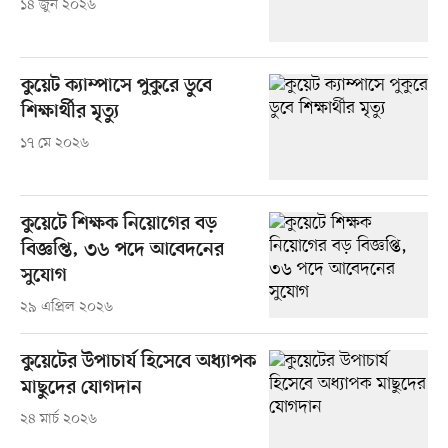
১৪ জুন ২০২৬
কুয়েট ক্যাম্পাসে পুকুরে ডুবে
শিক্ষার্থীর মৃত্যু
১৭ মে ২০২৬
কুয়েটে শিক্ষক নিয়োগের বড়
বিজ্ঞপ্তি, ৩৬ পদে আবেদনের
সুযোগ
২৯ এপ্রিল ২০২৬
কুয়েটের উপাচার্য হিসেবে অধ্যাপক
মাছুদের যোগদান
২৪ মার্চ ২০২৬