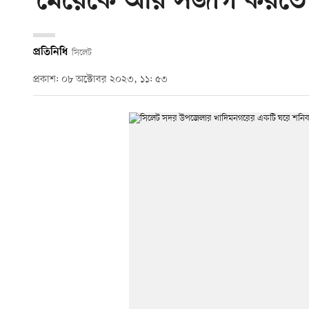
‘মেয়েকে আর সজাগ করতে 
প্রতিনিধি
সিলেট
প্রকাশ: ০৮ অক্টোবর ২০২৩, ১১: ৫৩