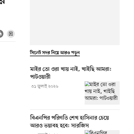
ি
সিলেট সদর নিয়ে আরও পড়ুন
মাইর তো ওরা খায় নাই, খাইছি আমরা:
পাটওয়ারী
৩১ জুলাই ২০২৬
বিএনপির পরিণতি শেখ হাসিনার চেয়ে
আরও ভয়াবহ হবে: সারজিস