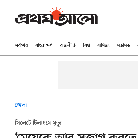
সর্বশেষ
বাংলাদেশ
রাজনীতি
বিশ্ব
বাণিজ্য
মতামত
জেলা
সিলেটে টিলাধসে মৃত্যু