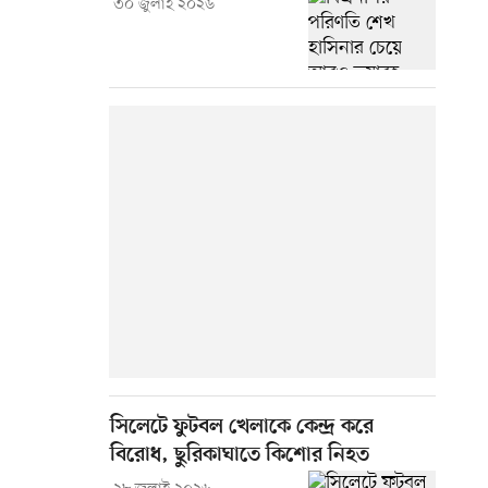
৩০ জুলাই ২০২৬
সিলেটে ফুটবল খেলাকে কেন্দ্র করে
বিরোধ, ছুরিকাঘাতে কিশোর নিহত