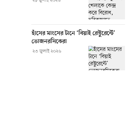
২৮ জুলাই ২০২৬
হাঁসের মাংসের টানে ‘বিয়াই রেস্টুরেন্টে’
ভোজনরসিকেরা
২৩ জুলাই ২০২৬