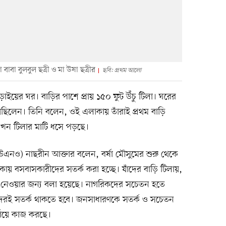
 বাবা বুলবুল ছত্রী ও মা উষা ছত্রীর
ছবি: প্রথম আলো
ড়াইয়ের ঘর। বাড়ির পাশে প্রায় ১৫০ ফুট উঁচু টিলা। ঘরের
য়েছিলেন। তিনি বলেন, ওই এলাকায় তাঁরাই প্রথম বাড়ি
এখন টিলার মাটি ধসে পড়ছে।
(ইউএনও) নাছরীন আক্তার বলেন, বর্ষা মৌসুমের শুরু থেকে
ায় বসবাসকারীদের সতর্ক করা হচ্ছে। যাঁদের বাড়ি টিলায়,
ে নেওয়ার জন্য বলা হয়েছে। নাগরিকদের সচেতন হতে
জেদেরই সতর্ক থাকতে হবে। জনসাধারণকে সতর্ক ও সচেতন
যায়ে কাজ করছে।