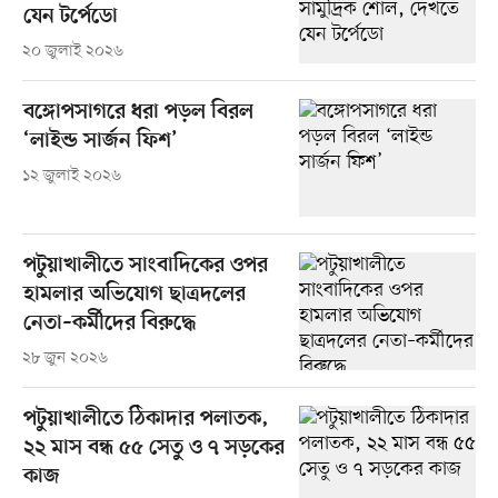
যেন টর্পেডো
২০ জুলাই ২০২৬
বঙ্গোপসাগরে ধরা পড়ল বিরল
‘লাইন্ড সার্জন ফিশ’
১২ জুলাই ২০২৬
পটুয়াখালীতে সাংবাদিকের ওপর
হামলার অভিযোগ ছাত্রদলের
নেতা–কর্মীদের বিরুদ্ধে
২৮ জুন ২০২৬
পটুয়াখালীতে ঠিকাদার পলাতক,
২২ মাস বন্ধ ৫৫ সেতু ও ৭ সড়কের
কাজ