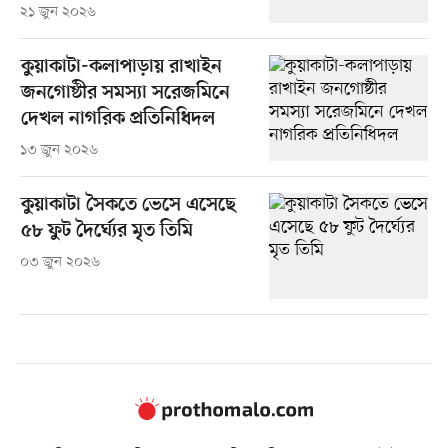
২১ জুন ২০২৬
কুয়াকাটা-কলাপাড়ায় রাখাইন
জনগোষ্ঠীর সমস্যা সরেজমিনে
দেখল নাগরিক প্রতিনিধিদল
১৩ জুন ২০২৬
কুয়াকাটা সৈকতে ভেসে এসেছে
৫৮ ফুট দৈর্ঘ্যের মৃত তিমি
০৩ জুন ২০২৬