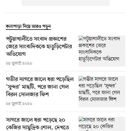
কলাপাড়া নিয়ে আরও পড়ুন
পটুয়াখালীতে সংবাদ প্রকাশের
জেরে সাংবাদিককে হাতুড়িপেটার
অভিযোগ
২৫ জুলাই ২০২৬
গভীর সাগরে জালে ধরা পড়েছিল
‘সুন্দর’ মাছটি, পরে জানা গেল
বিরল সোলজার ফিশ
২৪ জুলাই ২০২৬
সাগরে জালে ধরা পড়েছে ২০
কেজির সামুদ্রিক শোল, দেখতে