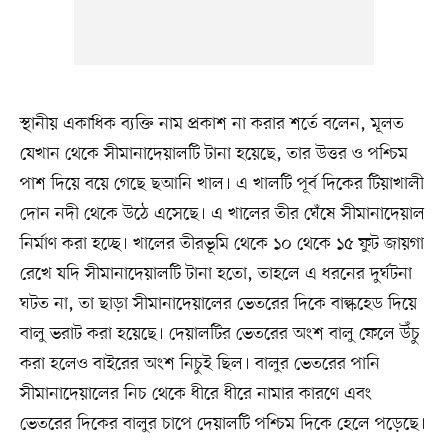
স্থানীয় একাধিক ব্যক্তি নাম প্রকাশ না করার শর্তে বলেন, মূলত
যেখান থেকে সীমানাদেয়ালটি টানা হয়েছে, তার উত্তর ও পশ্চিম
পাশ দিয়ে বয়ে গেছে ছআনি খাল। এ খালটি পূর্ব দিকের টিয়াখালী
দোন নদী থেকে উঠে এসেছে। এ খালের তীর ঘেঁষে সীমানাদেয়াল
নির্মাণ করা হচ্ছে। খালের তীরভূমি থেকে ১০ থেকে ১৫ ফুট জায়গা
রেখে যদি সীমানাদেয়ালটি টানা হতো, তাহলে এ ধরনের দুর্ঘটনা
ঘটত না, তা ছাড়া সীমানাদেয়ালের ভেতরের দিকে বাল্কহেড দিয়ে
বালু ভরাট করা হয়েছে। দেয়ালটির ভেতরের অংশ বালু ফেলে উঁচু
করা হলেও বাইরের অংশ নিচুই ছিল। বালুর ভেতরের পানি
সীমানাদেয়ালের নিচ থেকে ধীরে ধীরে নামার কারণে এবং
ভেতরের দিকের বালুর চাপে দেয়ালটি পশ্চিম দিকে হেলে পড়েছে।