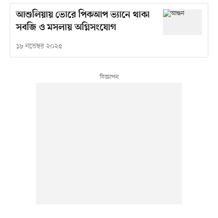
আশুলিয়ায় ভোরে পিকআপ ভ্যানে থাকা
সবজি ও মসলায় অগ্নিসংযোগ
১৮ নভেম্বর ২০২৫