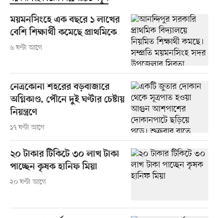
ময়মনসিংহে এক বছরে ১ লাখের
বেশি শিক্ষার্থী কমেছে প্রাথমিকে
৬ ঘণ্টা আগে
নেত্রকোনা শহরের বড়বাজারে
অগ্নিকাণ্ড, পৌনে দুই ঘণ্টার চেষ্টায়
নিয়ন্ত্রণে
১৭ ঘণ্টা আগে
২০ টাকার টিকিটে ৩০ লাখ টাকা
পাচ্ছেন কৃষক হানিফ মিয়া
২০ ঘণ্টা আগে