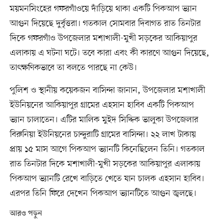
ময়মনসিংহের গফরগাঁওয়ে দাঁড়িয়ে থাকা একটি পিকআপ ভ্যান
আগুন দিয়েছে দুর্বৃত্তরা। গতকাল সোমবার দিবাগত রাত তিনটার
দিকে গফরগাঁও উপজেলার মশাখালী-মুখী সড়কের আকিয়াপুর
এলাকায় এ ঘটনা ঘটে। তবে কারা এবং কী কারণে আগুন দিয়েছে,
তাৎক্ষণিকভাবে তা বলতে পারছে না কেউ।
পুলিশ ও স্থানীয় কয়েকজন বাসিন্দা জানান, উপজেলার মশাখালী
ইউনিয়নের আকিয়াপুর গ্রামের এহসান হাবিব একটি পিকআপ
ভ্যান চালাতেন। এটির মালিক মুইদ সিদ্দিক ভালুকা উপজেলার
বিরুনিয়া ইউনিয়নের চান্দুরাটি গ্রামের বাসিন্দা। ২২ লাখ টাকায়
প্রায় ১৫ মাস আগে পিকআপ ভ্যানটি কিনেছিলেন তিনি। গতকাল
রাত তিনটার দিকে মশাখালী-মুখী সড়কের আকিয়াপুর এলাকায়
পিকআপ ভ্যানটি রেখে বাড়িতে খেতে যান চালক এহসান হাবিব।
এরপর তিনি ফিরে দেখেন পিকআপ ভ্যানটিতে আগুন জ্বলছে।
আরও পড়ুন