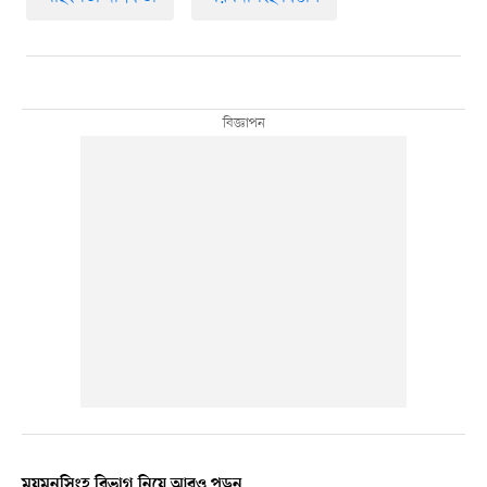
ময়মনসিংহ বিভাগ নিয়ে আরও পড়ুন