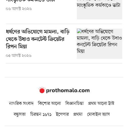
সাংস্কৃতিক কর্মকাণ্ডে ভাটা
০৬ আগস্ট ২০২৬
ধর্ষণের অভিযোগে মামলা, বাড়ি
থেকে উধাও কনটেন্ট ক্রিয়েটর
রিপন মিয়া
০৫ আগস্ট ২০২৬
নাগরিক সংবাদ
কিশোর আলো
বিজ্ঞানচিন্তা
প্রথম আলো ট্রাস্ট
বন্ধুসভা
চিরন্তন ১৯৭১
ইপেপার
প্রথমা
মোবাইল ভ্যাস