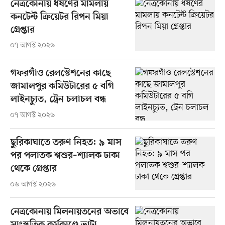
নেত্রকোনায় ধর্ষণের মামলায়
কনটেন্ট ক্রিয়েটর রিপন মিয়া
গ্রেপ্তার
০৭ আগস্ট ২০২৬
গফরগাঁও রেলস্টেশনের কাছে
জামালপুর কমিউটারের ৫ বগি
লাইনচ্যুত, ট্রেন চলাচল বন্ধ
০৭ আগস্ট ২০২৬
ছুরিকাঘাতে তরুণ নিহত: ৯ মাস
পর পলাতক শ্বশুর–শ্যালক ঢাকা
থেকে গ্রেপ্তার
০৬ আগস্ট ২০২৬
নেত্রকোনায় মিলনায়তনের অভাবে