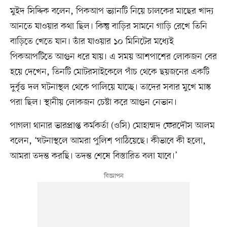
মুইদ সিদ্দিক বলেন, পিকআপ ভ্যানটি নিয়ে চালকের মাছের খাদ্য
আনতে যাওয়ার কথা ছিল। কিন্তু বাড়ির সামনে গাড়ি রেখে তিনি
বাড়িতে খেতে যান। তাঁর যাওয়ার ১০ মিনিটের মধ্যেই
পিকআপটিতে আগুন ধরে যায়। এ সময় আশপাশের লোকজন বের
হয়ে দেখেন, তিনটি মোটরসাইকেলে পাঁচ থেকে ছয়জনের একটি
দুর্বৃত্ত দল ঘটনাস্থল থেকে পালিয়ে যাচ্ছে। তাদের সবার মুখে মাস্ক
পরা ছিল। স্থানীয় লোকজন চেষ্টা করে আগুন নেভান।
পাগলা থানার ভারপ্রাপ্ত কর্মকর্তা (ওসি) মোহাম্মদ ফেরদৌস আলম
বলেন, ‘ঘটনাস্থলে আমরা পুলিশ পাঠিয়েছে। কীভাবে কী হলো,
আমরা তদন্ত করছি। তদন্ত শেষে বিস্তারিত বলা যাবে।’