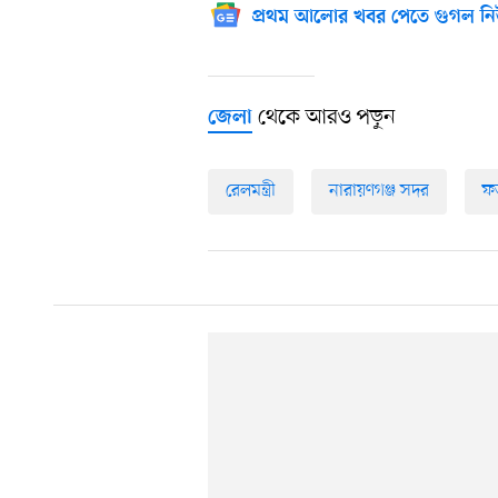
প্রথম আলোর খবর পেতে গুগল নি
থেকে আরও পড়ুন
জেলা
রেলমন্ত্রী
নারায়ণগঞ্জ সদর
ফত