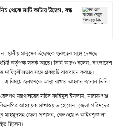
িচ থেকে মাটি কাটায় উদ্বেগ, বন্ধ
ন, স্থানীয় মানুষের উদ্বেগকে গুরুত্বের সঙ্গে দেখছে
লিষ্ট কর্তৃপক্ষ সতর্ক আছে। তিনি আরও বলেন, বাংলাদেশ
্ত দায়িত্বশীলতার সঙ্গে প্রকল্পটি বাস্তবায়ন করছে।
েতন। এ বিষয়ে জনগণকে আস্থা রাখার আহ্বান জানান তিনি।
িদ, রেলপথ মন্ত্রণালয়ের সচিব ফাহিমুল ইসলাম, নারায়ণগঞ্জ
 বিএনপির আহ্বায়ক সাখাওয়াত হোসেন, জেলা পরিষদের
ুন মাহমুদসহ জেলা প্রশাসন, রেলওয়ে ও আইনশৃঙ্খলা
স্থিত ছিলেন।