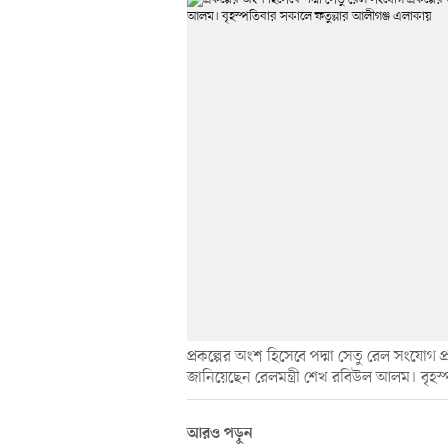
প্রকল্পের অংশ হিসেবে পদ্মা সেতু রেল সংযোগ প
জানিয়েছেন রেলমন্ত্রী শেখ রবিউল আলম। বৃহস
আরও পড়ুন