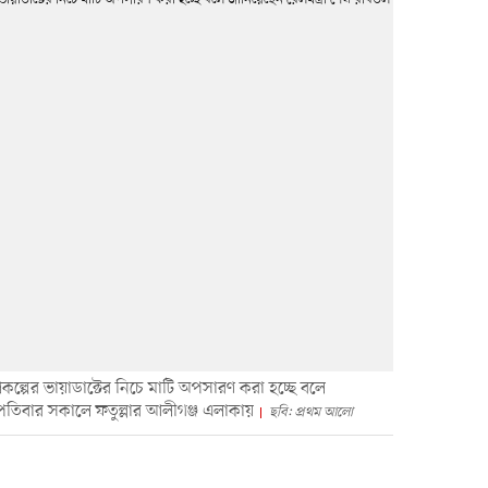
্রকল্পের ভায়াডাক্টের নিচে মাটি অপসারণ করা হচ্ছে বলে
্পতিবার সকালে ফতুল্লার আলীগঞ্জ এলাকায়
ছবি: প্রথম আলো