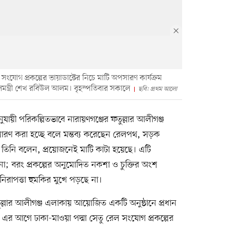
ল সংযোগ প্রকল্পের ভায়াডাক্টের নিচে মাটি অপসারণ কার্যক্রম
লমন্ত্রী শেখ রবিউল আলম। বৃহস্পতিবার সকালে
ছবি: প্রথম আলো
ুযায়ী পরিকল্পিতভাবে নারায়ণগঞ্জের ফতুল্লার আলীগঞ্জ
সারণ করা হচ্ছে বলে মন্তব্য করেছেন রেলপথ, সড়ক
 তিনি বলেন, প্রয়োজনেই মাটি কাটা হয়েছে। এটি
া; বরং প্রকল্পের অনুমোদিত নকশা ও চুক্তির অংশ
িরাপত্তা হুমকির মুখে পড়ছে না।
্লার আলীগঞ্জ এলাকায় আয়োজিত একটি অনুষ্ঠানে প্রধান
ন। এর আগে ঢাকা-মাওয়া পদ্মা সেতু রেল সংযোগ প্রকল্পের