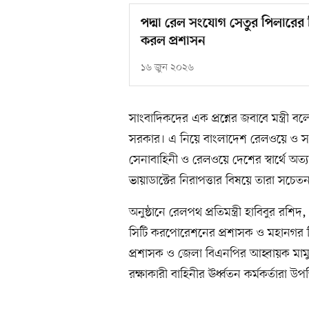
পদ্মা রেল সংযোগ সেতুর পিলারের ন
করল প্রশাসন
১৬ জুন ২০২৬
সাংবাদিকদের এক প্রশ্নের জবাবে মন্ত্রী বলে
সরকার। এ নিয়ে বাংলাদেশ রেলওয়ে ও সংশ্
সেনাবাহিনী ও রেলওয়ে দেশের স্বার্থে অত্যন
ভায়াডাক্টের নিরাপত্তার বিষয়ে তারা সচ
অনুষ্ঠানে রেলপথ প্রতিমন্ত্রী হাবিবুর রশ
সিটি করপোরেশনের প্রশাসক ও মহানগর
প্রশাসক ও জেলা বিএনপির আহ্বায়ক মাম
রক্ষাকারী বাহিনীর ঊর্ধ্বতন কর্মকর্তারা উপ