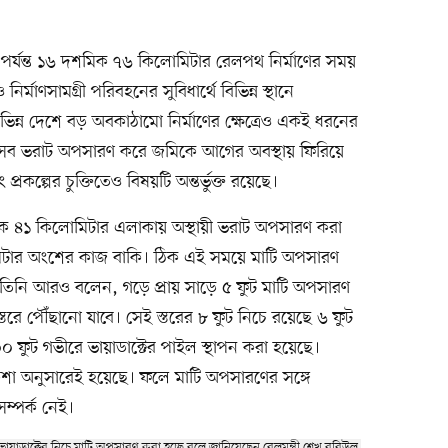
 পর্যন্ত ১৬ দশমিক ৭৬ কিলোমিটার রেলপথ নির্মাণের সময়
ির্মাণসামগ্রী পরিবহনের সুবিধার্থে বিভিন্ন স্থানে
িভিন্ন দেশে বড় অবকাঠামো নির্মাণের ক্ষেত্রেও একই ধরনের
েসব ভরাট অপসারণ করে জমিকে আগের অবস্থায় ফিরিয়ে
রকল্পের চুক্তিতেও বিষয়টি অন্তর্ভুক্ত রয়েছে।
 ৪১ কিলোমিটার এলাকায় অস্থায়ী ভরাট অপসারণ করা
িটার অংশের কাজ বাকি। ঠিক এই সময়ে মাটি অপসারণ
ে। তিনি আরও বলেন, গড়ে প্রায় সাড়ে ৫ ফুট মাটি অপসারণ
তরে পৌঁছানো যাবে। সেই স্তরের ৮ ফুট নিচে রয়েছে ৬ ফুট
০০ ফুট গভীরে ভায়াডাক্টের পাইল স্থাপন করা হয়েছে।
া অনুসারেই হয়েছে। ফলে মাটি অপসারণের সঙ্গে
ম্পর্ক নেই।