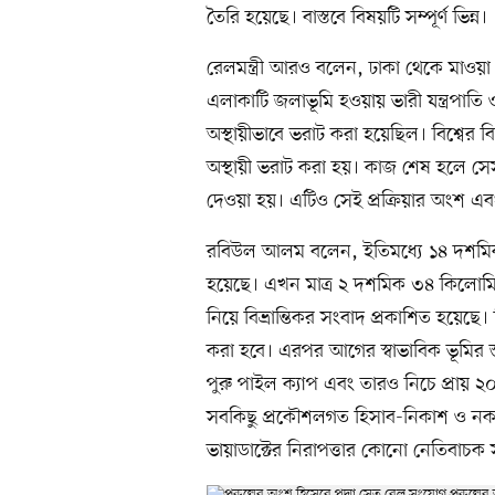
তৈরি হয়েছে। বাস্তবে বিষয়টি সম্পূর্ণ ভিন্ন।
রেলমন্ত্রী আরও বলেন, ঢাকা থেকে মাওয়া
এলাকাটি জলাভূমি হওয়ায় ভারী যন্ত্রপাতি ও ন
অস্থায়ীভাবে ভরাট করা হয়েছিল। বিশ্বের ব
অস্থায়ী ভরাট করা হয়। কাজ শেষ হলে স
দেওয়া হয়। এটিও সেই প্রক্রিয়ার অংশ এবং প্
রবিউল আলম বলেন, ইতিমধ্যে ১৪ দশমিক
হয়েছে। এখন মাত্র ২ দশমিক ৩৪ কিলোম
নিয়ে বিভ্রান্তিকর সংবাদ প্রকাশিত হয়েছ
করা হবে। এরপর আগের স্বাভাবিক ভূমির স্
পুরু পাইল ক্যাপ এবং তারও নিচে প্রায় ২
সবকিছু প্রকৌশলগত হিসাব-নিকাশ ও নকশ
ভায়াডাক্টের নিরাপত্তার কোনো নেতিবাচক স