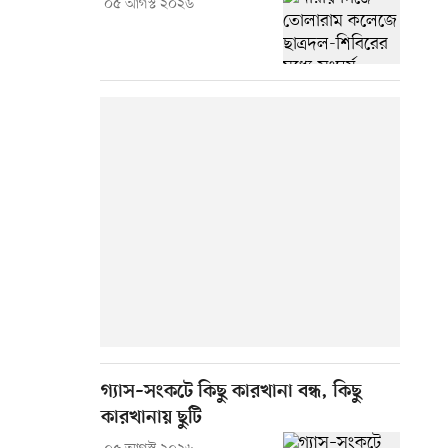
০৫ আগস্ট ২০২৬
গ্যাস–সংকটে কিছু কারখানা বন্ধ, কিছু
কারখানায় ছুটি