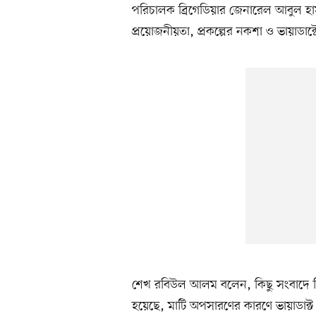
পরিচালক ব্রিগেডিয়ার জেনারেল আবুল হাস
প্রয়োজনীয়তা, প্রকল্পের নকশা ও ভায়াডাক্ট
শেখ রবিউল আলম বলেন, কিছু সংবাদে ব
হয়েছে, মাটি অপসারণের কারণে ভায়াডাক্ট ঝু