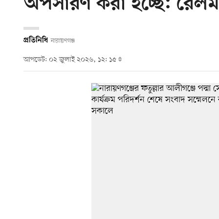
অপসারণ করা হচ্ছে: রেলমন্ত
প্রতিনিধি
নারায়ণগঞ্জ
আপডেট: ০২ জুলাই ২০২৬, ১২: ১৫