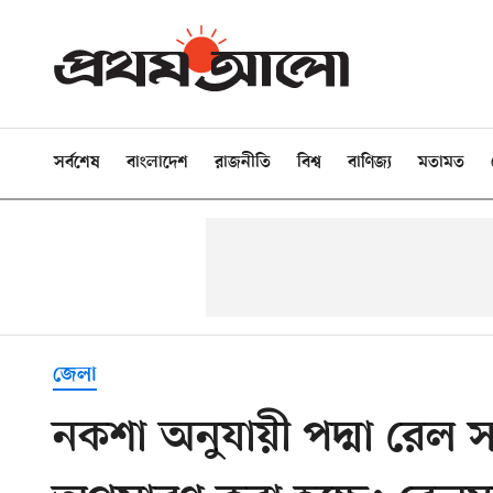
সর্বশেষ
বাংলাদেশ
রাজনীতি
বিশ্ব
বাণিজ্য
মতামত
জেলা
নকশা অনুযায়ী পদ্মা রেল স