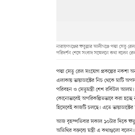
নারায়ণগঞ্জের ফতুল্লার আলীগঞ্জে পদ্মা সেতু রে
পরিদর্শন শেষে সংবাদ সম্মেলনে কথা বলেন রে
পদ্মা সেতু রেল সংযোগ প্রকল্পের নকশা অন
এলাকায় ভায়াডাক্টের নিচ থেকে মাটি অপ
পরিবহন ও সেতুমন্ত্রী শেখ রবিউল আলম।
কোনোভাবেই অপরিকল্পিতভাবে করা হচ্ছে ন
হিসেবেই কাজটি চলছে। এতে ভায়াডাক্টের ন
আজ বৃহস্পতিবার সকাল ১০টার দিকে ফতুল
অতিথির বক্তব্যে মন্ত্রী এ কথাগুলো বলে