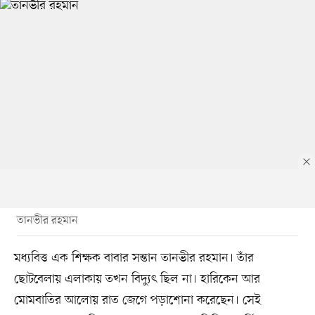
তানভীর রহমান
মধ্যবিত্ত এক শিক্ষক বাবার সন্তান তানভীর রহমান। তাঁর
ছোটবেলায় এলাকায় তখন বিদ্যুৎ ছিল না। হারিকেন আর
মোমবাতির আলোয় রাত জেগে পড়াশোনা করেছেন। সেই