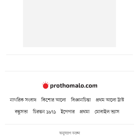
নাগরিক সংবাদ
কিশোর আলো
বিজ্ঞানচিন্তা
প্রথম আলো ট্রাস্ট
বন্ধুসভা
চিরন্তন ১৯৭১
ইপেপার
প্রথমা
মোবাইল ভ্যাস
অনুসরণ করুন