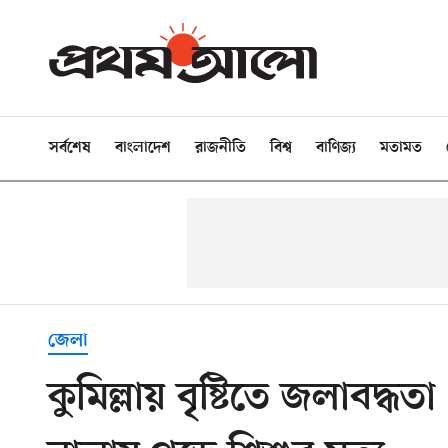
সর্বশেষ
বাংলাদেশ
রাজনীতি
বিশ্ব
বাণিজ্য
মতামত
জেলা
কুমিল্লায় বৃষ্টিতে জলাবদ্ধ