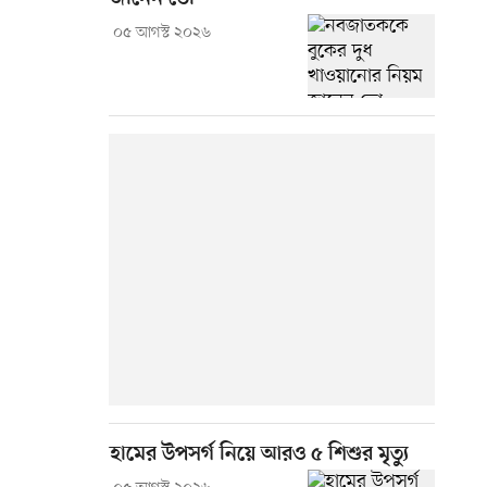
০৫ আগস্ট ২০২৬
হামের উপসর্গ নিয়ে আরও ৫ শিশুর মৃত্যু