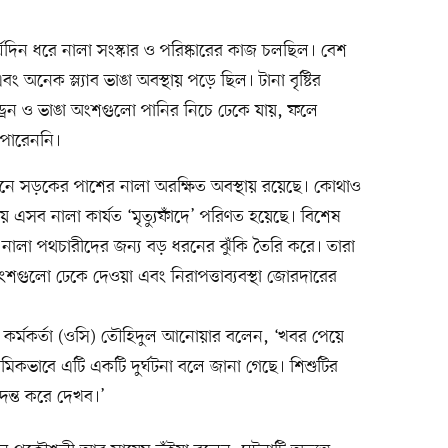
র্ঘদিন ধরে নালা সংস্কার ও পরিষ্কারের কাজ চলছিল। বেশ
 অনেক স্ল্যাব ভাঙা অবস্থায় পড়ে ছিল। টানা বৃষ্টির
রেন ও ভাঙা অংশগুলো পানির নিচে ঢেকে যায়, ফলে
ে পারেননি।
থানে সড়কের পাশের নালা অরক্ষিত অবস্থায় রয়েছে। কোথাও
য় এসব নালা কার্যত ‘মৃত্যুফাঁদে’ পরিণত হয়েছে। বিশেষ
নালা পথচারীদের জন্য বড় ধরনের ঝুঁকি তৈরি করে। তারা
া অংশগুলো ঢেকে দেওয়া এবং নিরাপত্তাব্যবস্থা জোরদারের
্ত কর্মকর্তা (ওসি) তৌহিদুল আনোয়ার বলেন, ‘খবর পেয়ে
মিকভাবে এটি একটি দুর্ঘটনা বলে জানা গেছে। শিশুটির
্ত করে দেখব।’