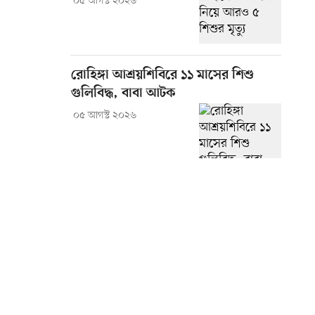
০৫ আগস্ট ২০২৬
রোহিঙ্গা আশ্রয়শিবিরে ১১ মাসের শিশু
গুলিবিদ্ধ, বাবা আটক
০৫ আগস্ট ২০২৬