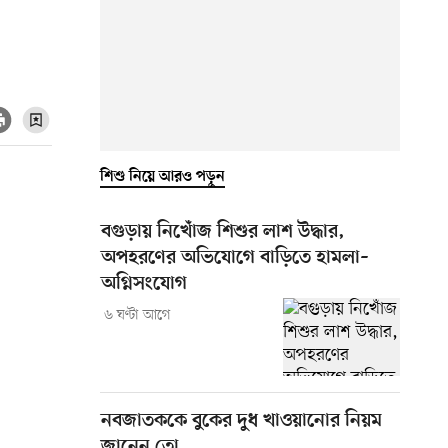
শিশু নিয়ে আরও পড়ুন
বগুড়ায় নিখোঁজ শিশুর লাশ উদ্ধার,
অপহরণের অভিযোগে বাড়িতে হামলা–
অগ্নিসংযোগ
৬ ঘণ্টা আগে
নবজাতককে বুকের দুধ খাওয়ানোর নিয়ম
জানেন তো