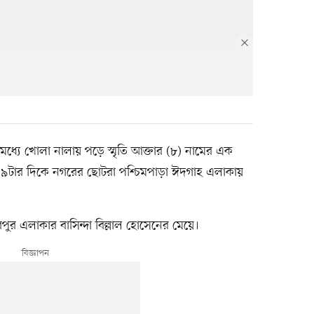
তার মধ্যে খোলা নালায় পড়ে স্মৃতি আক্তার (৮) নামের এক
ত ৯টার দিকে নগরের ছোটরা পশ্চিমপাড়া ঈদগাহ এলাকায়
রপুর এলাকার বাসিন্দা বিল্লাল হোসেনের মেয়ে।