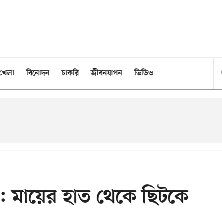
খেলা
বিনোদন
চাকরি
জীবনযাপন
ভিডিও
তা : মায়ের হাত থেকে ছিটকে