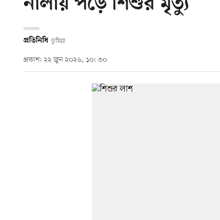
নালায় পড়ে শিশুর মৃত্যু
প্রতিনিধি
কুমিল্লা
প্রকাশ: ২২ জুন ২০২৬, ১০: ৩০