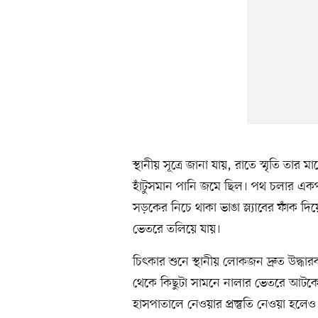
স্থানীয় সূত্রে জানা যায়, রাতে স্মৃতি তার
হাঁটুসমান পানি জমে ছিল। পথ চলার একপর
সড়কের নিচে থাকা ভাঙা স্ল্যাবের ফাঁক দিয়
ভেতরে তলিয়ে যায়।
চিৎকার শুনে স্থানীয় লোকজন দ্রুত উদ্ধা
থেকে কিছুটা সামনে নালার ভেতরে আটকে থ
হাসপাতালে নেওয়ার প্রস্তুতি নেওয়া হলেও 