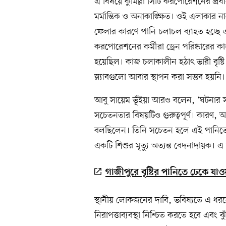
এ বিষয়ে কুমিল্লা সিটি করপোরেশনের প্রধ
মর্মান্তিক ও অনাকাঙ্ক্ষিত। ওই এলাকার না
ফেলার কারণে পানি চলাচল ব্যাহত হচ্ছে এব
করপোরেশনের কর্মীরা ড্রেন পরিষ্কারের কা
হয়েছিল। কাজ চলাকালীন হঠাৎ ভারী বৃষ্ট
স্ল্যাবগুলো আবার স্থাপন করা সম্ভব হয়নি।
আবু সায়েম ভূঁইয়া আরও বলেন, ‘ঘটনার 
সচেতনতার বিষয়টিও গুরুত্বপূর্ণ। কারণ,
বলছিলেন। তিনি সচেতন হলে এই পানিতে শ
একটি শিশুর মৃত্যু অত্যন্ত বেদনাদায়ক।
গাজীপুরে বৃষ্টির পানিতে ঢেকে যাওয়
স্থানীয় লোকজনের দাবি, ভবিষ্যতে এ ধরনের
নিরাপত্তাব্যবস্থা নিশ্চিত করতে হবে এবং ঝুঁ