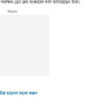
ক্ষিত ড্রেন দ্রুত সংস্কারের দাবি জানিয়েছেন তাঁরা।
উজ চ্যানেল ফলো করুন