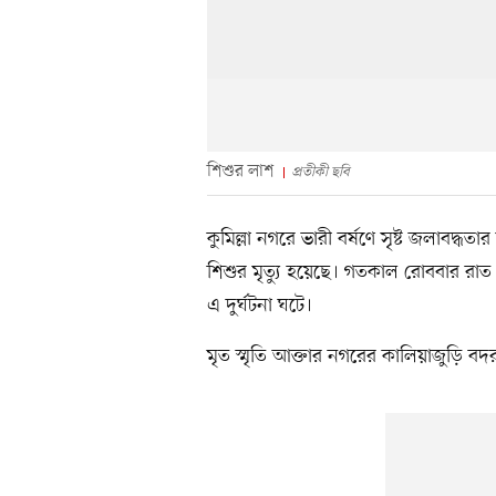
শিশুর লাশ
প্রতীকী ছবি
কুমিল্লা নগরে ভারী বর্ষণে সৃষ্ট জলাবদ্ধ
শিশুর মৃত্যু হয়েছে। গতকাল রোববার রা
এ দুর্ঘটনা ঘটে।
মৃত স্মৃতি আক্তার নগরের কালিয়াজুড়ি বদ