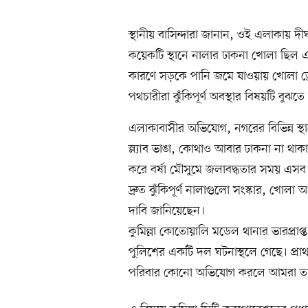
স্থানীয় বাসিন্দারা জানান, ওই এলাকায় দী
কয়েকটি স্থানে নালার ঢাকনা খোলা ছিল এবং
কারণে সড়কে পানি জমে যাওয়ায় খোলা ড্
পথচারীরা ঝুঁকিপূর্ণ অবস্থার বিষয়টি বুঝত
এলাকাবাসীর অভিযোগ, নগরের বিভিন্ন স্
স্ল্যাব ভাঙা, কোথাও আবার ঢাকনা না থাকা
করে বর্ষা মৌসুমে জলাবদ্ধতার সময় এসব 
দ্রুত ঝুঁকিপূর্ণ নালাগুলো সংস্কার, খোল
দাবি জানিয়েছেন।
কুমিল্লা কোতোয়ালি মডেল থানার ভারপ্রাপ
পুলিশের একটি দল ঘটনাস্থলে গেছে। প্রাথ
পরিবার কোনো অভিযোগ করলে আমরা তদন