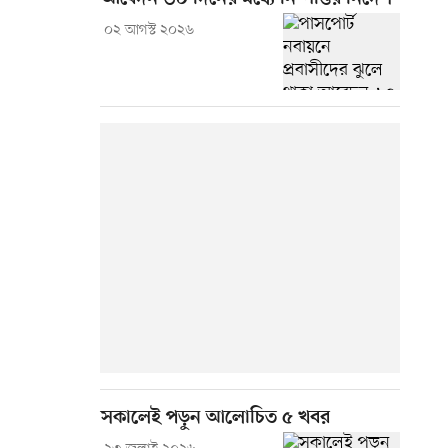
০২ আগস্ট ২০২৬
সকালেই পড়ুন আলোচিত ৫ খবর