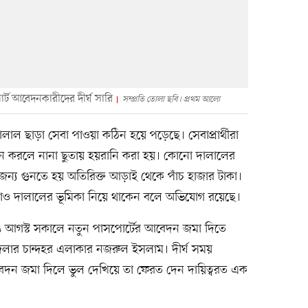
র্ট আবেদনকারীদের দীর্ঘ সারি
সম্প্রতি তোলা ছবি। প্রথম আলো
ালাল ছাড়া সেবা পাওয়া কঠিন হয়ে পড়েছে। সেবাপ্রার্থীরা
দন করলে নানা ছুতায় হয়রানি করা হয়। কোনো দালালের
 জন্য গুনতে হয় অতিরিক্ত আড়াই থেকে পাঁচ হাজার টাকা।
ও দালালের ভূমিকা নিয়ে থাকেন বলে অভিযোগ রয়েছে।
৬ আগস্ট সকালে নতুন পাসপোর্টের আবেদন জমা দিতে
জেলার চান্দহর এলাকার নজরুল ইসলাম। দীর্ঘ সময়
বেদন জমা দিলে ভুল দেখিয়ে তা ফেরত দেন দায়িত্বরত এক