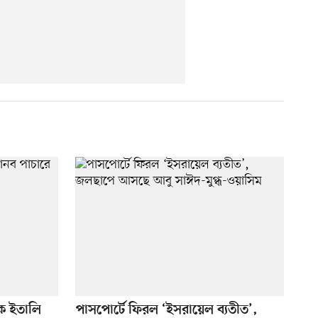
 ইতালি
পাসপোর্টে ফিরল ‘ইসরায়েল ব্যতীত’,