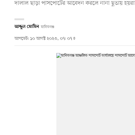
দালাল ছাড়া পাসপোর্টের আবেদন করলে নানা ছুতায় হয়র
আব্দুল মোমিন
মানিকগঞ্জ
আপডেট: ১০ আগস্ট ২০২৩, ০৭: ০৭