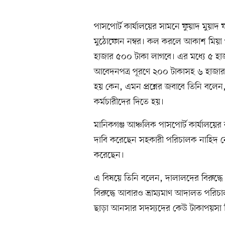
পাসপোর্ট কার্যালয়ের সামনে ফুয়াদ মুয়
মুঠোফোন নম্বর। কল করলে আকাশ মিয়া প
হাজার ৫০০ টাকা লাগবে। এর মধ্যে ৫ হা
আবেদনপত্র পূরণে ২০০ টাকাসহ ৬ হাজার
হয় কেন, এমন প্রশ্নের জবাবে তিনি বলেন
কর্মচারীদের দিতে হয়।
মানিকগঞ্জ আঞ্চলিক পাসপোর্ট কার্যালয়ের 
দাবি করেছেন সহকারী পরিচালক নাহিদ নেও
করেছেন।
এ বিষয়ে তিনি বলেন, দালালদের বিরুদ্ধে
বিরুদ্ধে আবারও ভ্রাম্যমাণ আদালত পরি
ছাড়া আনসার সদস্যদের কেউ টাকাপয়সা নিলে