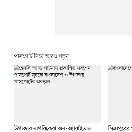
পাসপোর্ট নিয়ে আরও পড়ুন
উগান্ডার নাগরিকেরা অন-অ্যারাইভাল
সিঙ্গাপুরে