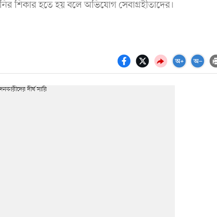
ানির শিকার হতে হয় বলে অভিযোগ সেবাগ্রহীতাদের।