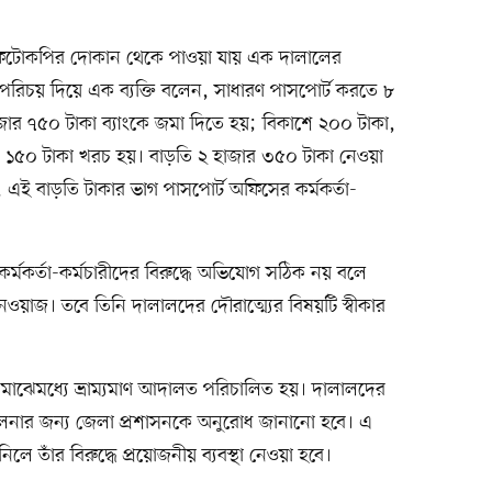
াদ ফটোকপির দোকান থেকে পাওয়া যায় এক দালালের
রিচয় দিয়ে এক ব্যক্তি বলেন, সাধারণ পাসপোর্ট করতে ৮
জার ৭৫০ টাকা ব্যাংকে জমা দিতে হয়; বিকাশে ২০০ টাকা,
 ১৫০ টাকা খরচ হয়। বাড়তি ২ হাজার ৩৫০ টাকা নেওয়া
, এই বাড়তি টাকার ভাগ পাসপোর্ট অফিসের কর্মকর্তা-
কর্মকর্তা-কর্মচারীদের বিরুদ্ধে অভিযোগ সঠিক নয় বলে
য়াজ। তবে তিনি দালালদের দৌরাত্ম্যের বিষয়টি স্বীকার
 মাঝেমধ্যে ভ্রাম্যমাণ আদালত পরিচালিত হয়। দালালদের
চালনার জন্য জেলা প্রশাসনকে অনুরোধ জানানো হবে। এ
 তাঁর বিরুদ্ধে প্রয়োজনীয় ব্যবস্থা নেওয়া হবে।