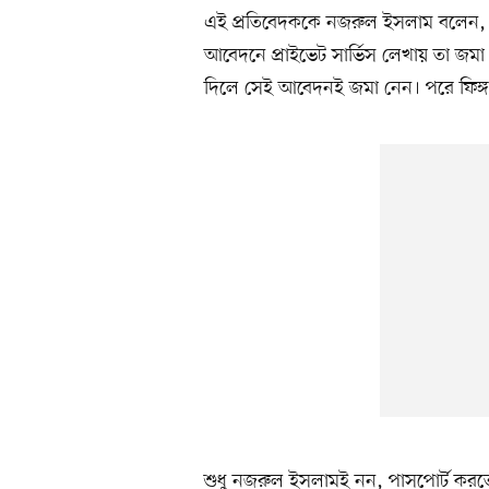
এই প্রতিবেদককে নজরুল ইসলাম বলেন, আগে
আবেদনে প্রাইভেট সার্ভিস লেখায় তা জ
দিলে সেই আবেদনই জমা নেন। পরে ফিঙ্গার
শুধু নজরুল ইসলামই নন, পাসপোর্ট কর