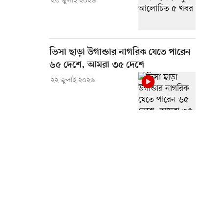
২৩ জুলাই ২০২৬
ভিসা ছাড়া উগান্ডার নাগরিক যেতে পারেন
৬৫ দেশে, আমরা ৩৫ দেশে
২২ জুলাই ২০২৬