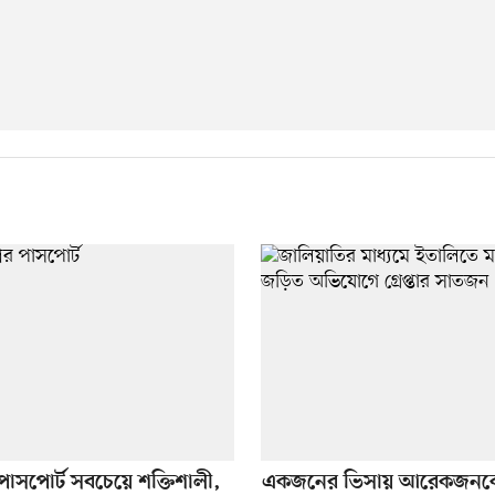
র পাসপোর্ট সবচেয়ে শক্তিশালী,
একজনের ভিসায় আরেকজনকে