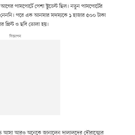
র পাসপোর্টে পেশা স্টুডেন্ট ছিল। নতুন পাসপোর্টের
মা নেননি। পরে এক আনসার সদস্যকে ১ হাজার ৫০০ টাকা
 প্রিন্ট ও ছবি তোলা হয়।
তে আসা আরও অনেকে জানালেন দালালদের দৌরাত্ম্যের