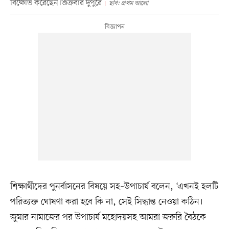
বিক্ষোভ করেছেন।শুক্রবার দুপুরে
ছবি: প্রথম আলো
শিক্ষার্থীদের পুনর্বাসনের বিষয়ে সহ–উপাচার্য বলেন, ‘এখনই হলটি
পরিত্যক্ত ঘোষণা করা হবে কি না, সেই সিদ্ধান্ত নেওয়া কঠিন।
জুমার নামাজের পর উপাচার্য মহোদয়সহ আমরা জরুরি বৈঠকে