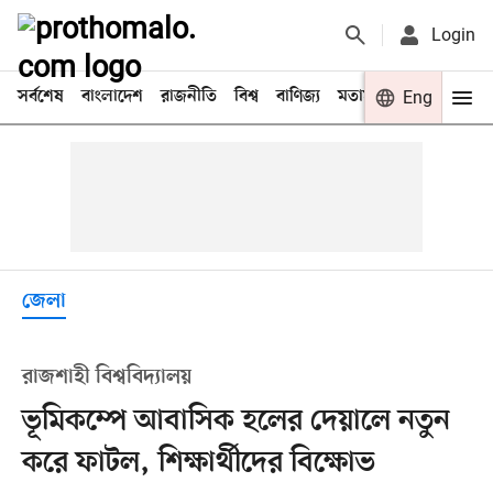
Login
সর্বশেষ
বাংলাদেশ
রাজনীতি
বিশ্ব
বাণিজ্য
মতামত
খেলা
Eng
বিনো
জেলা
রাজশাহী বিশ্ববিদ্যালয়
ভূমিকম্পে আবাসিক হলের দেয়ালে নতুন
করে ফাটল, শিক্ষার্থীদের বিক্ষোভ