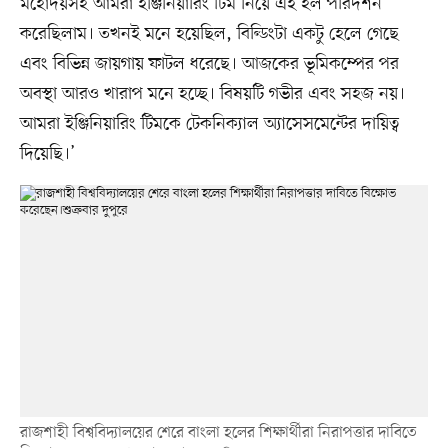
মহোদয়সহ আমরা ইঞ্জিনিয়ারিং টিম নিয়ে এই হল পরিদর্শন
করেছিলাম। তখনই মনে হয়েছিল, বিল্ডিংটা একটু হেলে গেছে
এবং বিভিন্ন জায়গায় ফাটল ধরেছে। আজকের ভূমিকম্পের পর
অবস্থা আরও খারাপ মনে হচ্ছে। বিষয়টি গভীর এবং সহজ নয়।
আমরা ইঞ্জিনিয়ারিং টিমকে টেকনিক্যাল অ্যাসেসমেন্টের দায়িত্ব
দিয়েছি।’
রাজশাহী বিশ্ববিদ্যালয়ের শেরে বাংলা হলের শিক্ষার্থীরা নিরাপত্তার দাবিতে