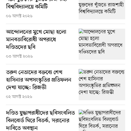
বিশ্ববিদ্যালয়ে কমিটি
০৬ আগস্ট ২০২৬
আন্দোলনের মুখে মোছা হলো
মানবতাবিরোধী অপরাধে
দণ্ডিতদের ছবি
০৩ আগস্ট ২০২৬
তরুণ নেতাদের বক্তব্যে শেখ
হাসিনার অপসংস্কৃতির প্রতিফলন
দেখা যাচ্ছে: রিজভী
০২ আগস্ট ২০২৬
দণ্ডিত যুদ্ধাপরাধীদের ছবিসংবলিত
বিলবোর্ড ঘিরে বিতর্ক, সরানোর
দাবিতে অবস্থান