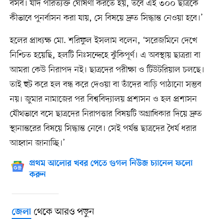
বসব। যদি পরিত্যক্ত ঘোষণা করতে হয়, তবে এই ৩০০ ছাত্রকে
কীভাবে পুনর্বাসন করা যায়, সে বিষয়ে দ্রুত সিদ্ধান্ত নেওয়া হবে।’
হলের প্রাধ্যক্ষ মো. শরিফুল ইসলাম বলেন, ‘সরেজমিনে দেখে
নিশ্চিত হয়েছি, হলটি নিঃসন্দেহে ঝুঁকিপূর্ণ। এ অবস্থায় ছাত্ররা বা
আমরা কেউ নিরাপদ নই। ছাত্রদের পরীক্ষা ও টিউটরিয়াল চলছে।
তাই হুট করে হল বন্ধ করে দেওয়া বা তাঁদের বাড়ি পাঠানো সম্ভব
নয়। জুমার নামাজের পর বিশ্ববিদ্যালয় প্রশাসন ও হল প্রশাসন
যৌথভাবে বসে ছাত্রদের নিরাপত্তার বিষয়টি অগ্রাধিকার দিয়ে দ্রুত
স্থানান্তরের বিষয়ে সিদ্ধান্ত নেবে। সেই পর্যন্ত ছাত্রদের ধৈর্য ধরার
আহ্বান জানাচ্ছি।’
প্রথম আলোর খবর পেতে গুগল নিউজ চ্যানেল ফলো
করুন
থেকে আরও পড়ুন
জেলা