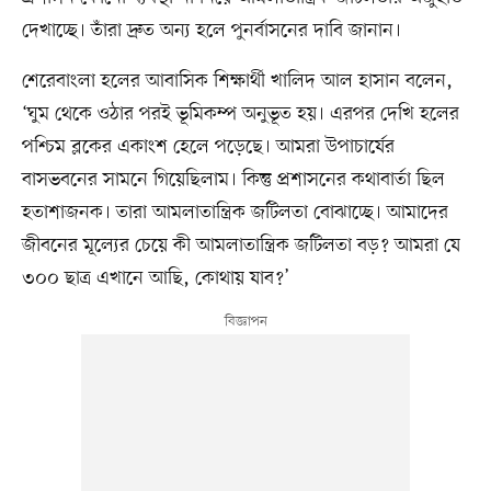
দেখাচ্ছে। তাঁরা দ্রুত অন্য হলে পুনর্বাসনের দাবি জানান।
শেরেবাংলা হলের আবাসিক শিক্ষার্থী খালিদ আল হাসান বলেন,
‘ঘুম থেকে ওঠার পরই ভূমিকম্প অনুভূত হয়। এরপর দেখি হলের
পশ্চিম ব্লকের একাংশ হেলে পড়েছে। আমরা উপাচার্যের
বাসভবনের সামনে গিয়েছিলাম। কিন্তু প্রশাসনের কথাবার্তা ছিল
হতাশাজনক। তারা আমলাতান্ত্রিক জটিলতা বোঝাচ্ছে। আমাদের
জীবনের মূল্যের চেয়ে কী আমলাতান্ত্রিক জটিলতা বড়? আমরা যে
৩০০ ছাত্র এখানে আছি, কোথায় যাব?’