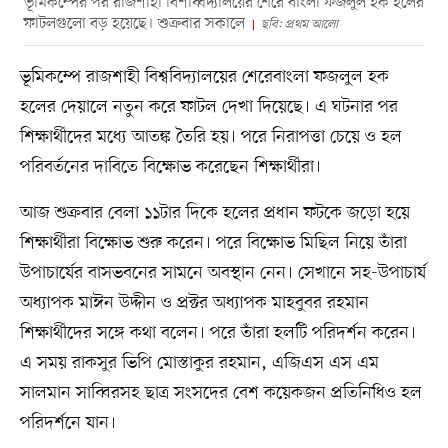
ভূমিকম্পের পর রাজশাহী বিশব্বিদ্যালয়ের শেরে বাংলা ফজলুল হক হলের
ফাটলগুলো বড় হয়েছে। শুক্রবার সকালে
ছবি: প্রথম আলো
ভূমিকম্পে রাজশাহী বিশ্ববিদ্যালয়ের শেরেবাংলা ফজলুল হক
হলের দেয়ালে নতুন করে ফাটল দেখা দিয়েছে। এ ঘটনার পর
শিক্ষার্থীদের মধ্যে আতঙ্ক তৈরি হয়। পরে নিরাপত্তা চেয়ে ও হল
পরিবর্তনের দাবিতে বিক্ষোভ করেছেন শিক্ষার্থীরা।
আজ শুক্রবার বেলা ১১টার দিকে হলের প্রধান ফটকে জড়ো হয়ে
শিক্ষার্থীরা বিক্ষোভ শুরু করেন। পরে বিক্ষোভ মিছিল নিয়ে তাঁরা
উপাচার্যের বাসভবনের সামনে অবস্থান নেন। সেখানে সহ-উপাচার্য
অধ্যাপক মাঈন উদ্দীন ও প্রক্টর অধ্যাপক মাহবুবর রহমান
শিক্ষার্থীদের সঙ্গে কথা বলেন। পরে তাঁরা হলটি পরিদর্শন করেন।
এ সময় রাকসুর ভিপি মোস্তাকুর রহমান, এজিএস এস এম
সালমান সাব্বিরসহ ছাত্র সংসদের বেশ কয়েকজন প্রতিনিধিও হল
পরিদর্শনে যান।