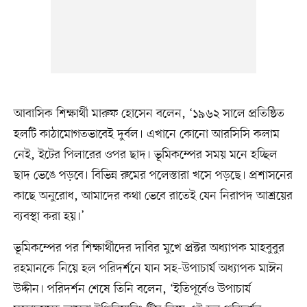
আবাসিক শিক্ষার্থী মারুফ হোসেন বলেন, ‘১৯৬২ সালে প্রতিষ্ঠিত
হলটি কাঠামোগতভাবেই দুর্বল। এখানে কোনো আরসিসি কলাম
নেই, ইটের পিলারের ওপর ছাদ। ভূমিকম্পের সময় মনে হচ্ছিল
ছাদ ভেঙে পড়বে। বিভিন্ন রুমের পলেস্তারা খসে পড়ছে। প্রশাসনের
কাছে অনুরোধ, আমাদের কথা ভেবে রাতেই যেন নিরাপদ আশ্রয়ের
ব্যবস্থা করা হয়।’
ভূমিকম্পের পর শিক্ষার্থীদের দাবির মুখে প্রক্টর অধ্যাপক মাহবুবুর
রহমানকে নিয়ে হল পরিদর্শনে যান সহ-উপাচার্য অধ্যাপক মাঈন
উদ্দীন। পরিদর্শন শেষে তিনি বলেন, ‘ইতিপূর্বেও উপাচার্য