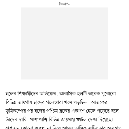
হলের শিক্ষার্থীদের অভিযোগ, আবাসিক হলটি অনেক পুরোনো।
বিভিন্ন জায়গায় ছাদের পলেস্তারা খসে পড়ছিল। আজকের
ভূমিকম্পের পর হলের পশ্চিম ব্লকের একাংশ হেলে পড়েছে বলে
তাঁদের দাবি। পাশাপাশি বিভিন্ন জায়গায় ফাটল দেখা দিয়েছে।
প্রশাসন কোনো ব্যবস্থা না নিয়ে আমলাতান্ত্রিক জটিলতার অজুহাত