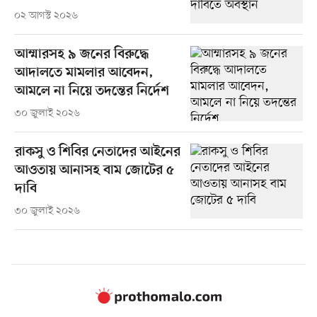
০২ আগস্ট ২০২৬
আম্মারসহ ৯ জনের বিরুদ্ধে
আদালতে মামলার আবেদন,
আমলে না নিয়ে তদন্তের নির্দেশ
৩০ জুলাই ২০২৬
রাকসু ও শিবির নেতাদের আইনের
আওতায় আনাসহ বাম জোটের ৫
দাবি
৩০ জুলাই ২০২৬