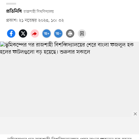
প্রতিনিধি
রাজশাহী বিশ্ববিদ্যালয়
প্রকাশ: ২১ নভেম্বর ২০২৫, ১০: ৩২