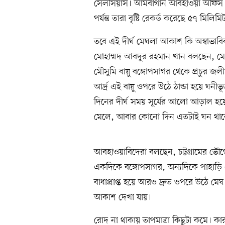
সেলসিয়াস। আমবাগান আবহাওয়া অফিস ব
পর্যন্ত তারা বৃষ্টি রেকর্ড করেছে ৫৭ মিলিমি
তবে এই দীর্ঘ মেঘলা আকাশ কি অস্বাভাবিক
মোহাম্মদ আবদুর রহমান খান বলছেন, মোট
মৌসুমি বায়ু বঙ্গোপসাগর থেকে প্রচুর জলীয়
আর্দ্র এই বায়ু ওপরে উঠে ঠান্ডা হয়ে ঘনীভ
দিনের দীর্ঘ সময় সূর্যের আলো আড়াল হয়ে
মেলে, আবার কোনো দিন এতটাই ঘন থাকে 
আবহাওয়াবিদেরা বলছেন, চট্টগ্রামের ভৌগোলি
একদিকে বঙ্গোপসাগর, অন্যদিকে পাহাড়ি এ
বাধাপ্রাপ্ত হয়ে আরও দ্রুত ওপরে উঠে ম
আকাশ দেখা যায়।
রোদ না থাকায় তাপমাত্রা কিছুটা কমে। কা