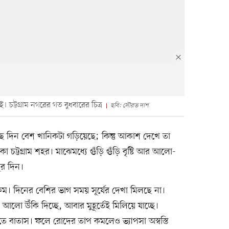
চট্টগ্রাম নগরের গত বুধবারের চিত্র
ছবি: সৌরভ দাশ
ছে দিন বেশ খানিকটা গড়িয়েছে; কিন্তু আকাশ দেখে তা
চট্টগ্রাম শহর। মাঝেমধ্যে গুঁড়ি গুঁড়ি বৃষ্টি আর আলো-
থির দিন।
কম। দিনের বেশির ভাগ সময় সূর্যের দেখা মিলছে না।
ো উঁকি দিচ্ছে, আবার মুহূর্তেই মিলিয়ে যাচ্ছে।
সেঁতে বাতাস। ফলে রোদের তাপ কমলেও ভ্যাপসা অস্বস্তি