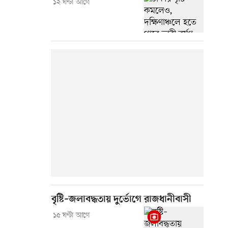
১২ ঘণ্টা আগে
বৃষ্টি–জলাবদ্ধতায় দুর্ভোগে রাজধানীবাসী
১৫ ঘণ্টা আগে