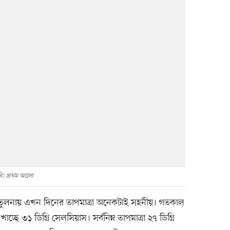
ি: প্রথম আলো
র তুলনায় এখন দিনের তাপমাত্রা অনেকটাই সহনীয়। গতকাল
দেখাচ্ছে ৩১ ডিগ্রি সেলসিয়াস। সর্বনিম্ন তাপমাত্রা ২৭ ডিগ্রি