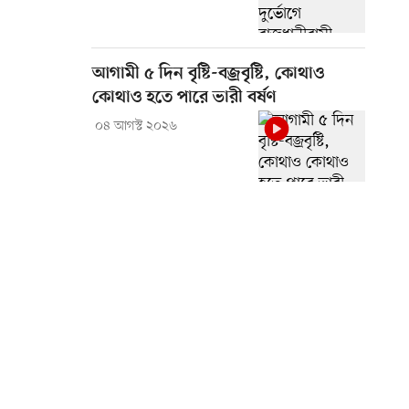
আগামী ৫ দিন বৃষ্টি-বজ্রবৃষ্টি, কোথাও
কোথাও হতে পারে ভারী বর্ষণ
০৪ আগস্ট ২০২৬