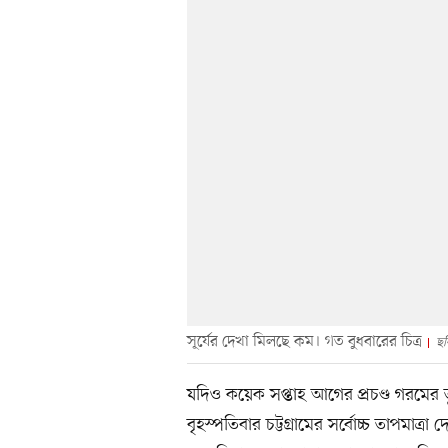
সূর্যের দেখা মিলছে কম। গত বুধবারের চিত্র
ছব
যদিও কয়েক সপ্তাহ আগের প্রচণ্ড গরমে
বৃহস্পতিবার চট্টগ্রামের সর্বোচ্চ তাপমাত্রা 