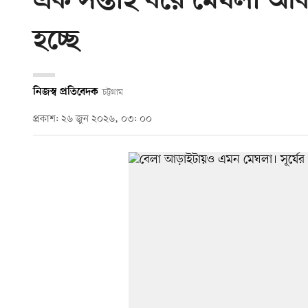
এক সপ্তাহ ধরে মেঘলা আকা
হচ্ছে
নিজস্ব প্রতিবেদক
চট্টগ্রাম
প্রকাশ: ২৬ জুন ২০২৬, ০৩: ০০