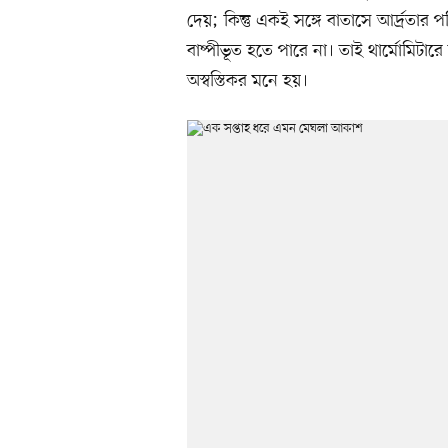
দেয়; কিন্তু একই সঙ্গে বাতাসে আর্দ্রতা
বাষ্পীভূত হতে পারে না। তাই থার্মোমিট
অস্বস্তিকর মনে হয়।