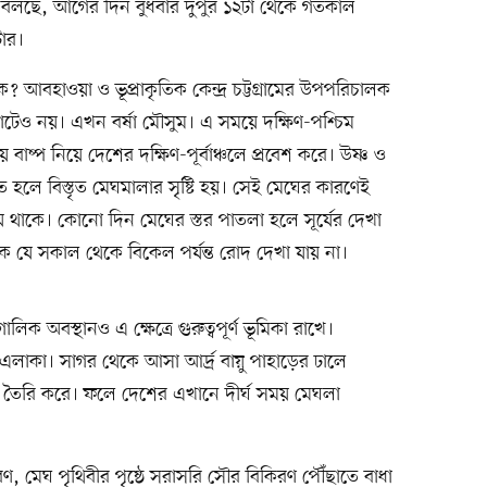
লছে, আগের দিন বুধবার দুপুর ১২টা থেকে গতকাল
টার।
? আবহাওয়া ও ভূপ্রাকৃতিক কেন্দ্র চট্টগ্রামের উপপরিচালক
েও নয়। এখন বর্ষা মৌসুম। এ সময়ে দক্ষিণ-পশ্চিম
 বাষ্প নিয়ে দেশের দক্ষিণ-পূর্বাঞ্চলে প্রবেশ করে। উষ্ণ ও
ূত হলে বিস্তৃত মেঘমালার সৃষ্টি হয়। সেই মেঘের কারণেই
 থাকে। কোনো দিন মেঘের স্তর পাতলা হলে সূর্যের দেখা
যে সকাল থেকে বিকেল পর্যন্ত রোদ দেখা যায় না।
ক অবস্থানও এ ক্ষেত্রে গুরুত্বপূর্ণ ভূমিকা রাখে।
লাকা। সাগর থেকে আসা আর্দ্র বায়ু পাহাড়ের ঢালে
েঘ তৈরি করে। ফলে দেশের এখানে দীর্ঘ সময় মেঘলা
রণ, মেঘ পৃথিবীর পৃষ্ঠে সরাসরি সৌর বিকিরণ পৌঁছাতে বাধা