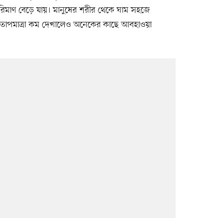
র পরিমাণ বেড়ে যায়। মানুষের শরীর থেকে ঘাম সহজে
ারে তাপমাত্রা কম দেখালেও অনেকের কাছে আবহাওয়া