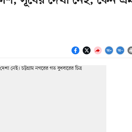
শ, সূর্যের দেখা নেই, কেন এ