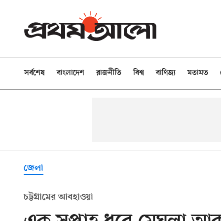
সর্বশেষ
বাংলাদেশ
রাজনীতি
বিশ্ব
বাণিজ্য
মতামত
জেলা
চট্টগ্রামের আবহাওয়া