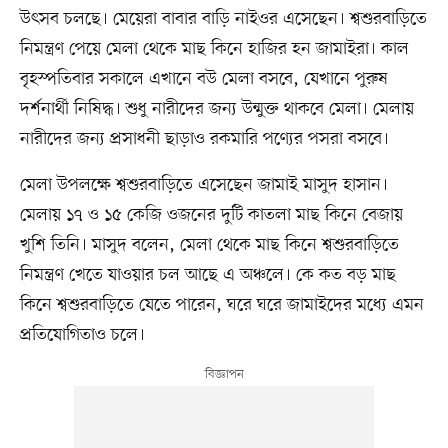
উৎসব চলছে। মেয়েরা বাবার বাড়ি নাইওর এসেছেন। শ্বশুরবাড়িতে
নিমন্ত্রণ পেয়ে মেলা থেকে মাছ কিনে হাজির হন জামাইরা। কাল
বৃহস্পতিবার সকালে এখানে বউ মেলা বসবে, যেখানে পুরুষ
দর্শনার্থী নিষিদ্ধ। শুধু নারীদের জন্য উন্মুক্ত থাকবে মেলা। মেলায়
নারীদের জন্য প্রসাধনী ছাড়াও রকমারি পণ্যের পসরা বসবে।
মেলা উপলক্ষে শ্বশুরবাড়িতে এসেছেন জামাই মাসুদ হাসান।
মেলায় ১৭ ও ১৫ কেজি ওজনের দুটি কাতলা মাছ কিনে বেজায়
খুশি তিনি। মাসুদ বলেন, মেলা থেকে মাছ কিনে শ্বশুরবাড়িতে
নিমন্ত্রণ খেতে যাওয়ার চল আছে এ অঞ্চলে। কে কত বড় মাছ
কিনে শ্বশুরবাড়িতে যেতে পারেন, ঘরে ঘরে জামাইদের মধ্যে এমন
প্রতিযোগিতাও চলে।