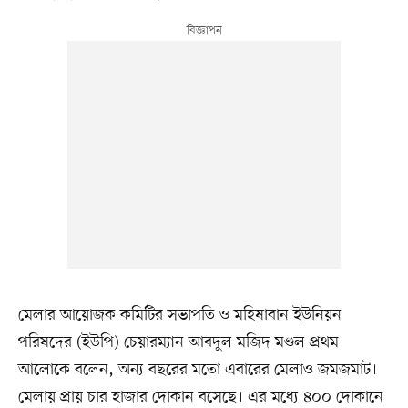
মেলার আয়োজক কমিটির সভাপতি ও মহিষাবান ইউনিয়ন
পরিষদের (ইউপি) চেয়ারম্যান আবদুল মজিদ মণ্ডল প্রথম
আলোকে বলেন, অন্য বছরের মতো এবারের মেলাও জমজমাট।
মেলায় প্রায় চার হাজার দোকান বসেছে। এর মধ্যে ৪০০ দোকানে