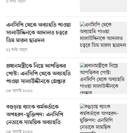
৬ ঘণ্টা আগে
এনসিপি থেকে অব্যাহতি পাওয়া
সালাউদ্দিনকে আদালত চত্বরে
ডিম মারল ছাত্রদল
২১ ঘণ্টা আগে
প্রধানমন্ত্রীকে নিয়ে আপত্তিকর
পোস্ট: এনসিপি থেকে অব্যাহতি
পাওয়া সালাউদ্দীনকে গ্রেপ্তার
০৫ আগস্ট ২০২৬
বগুড়ায় ব্যাংক কর্মকর্তাকে
অপহরণ–মুক্তিপণ: এনসিপি
নেতাকে সাময়িক অব্যাহতি
০৫ আগস্ট ২০২৬