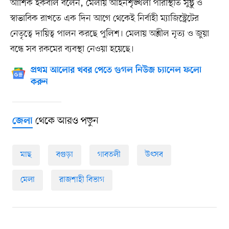
আশিক ইকবাল বলেন, মেলায় আইনশৃঙ্খলা পরিস্থিতি সুষ্ঠু ও
স্বাভাবিক রাখতে এক দিন আগে থেকেই নির্বাহী ম্যাজিস্ট্রেটের
নেতৃত্বে দায়িত্ব পালন করছে পুলিশ। মেলায় অশ্লীল নৃত্য ও জুয়া
বন্ধে সব রকমের ব্যবস্থা নেওয়া হয়েছে।
প্রথম আলোর খবর পেতে গুগল নিউজ চ্যানেল ফলো
করুন
থেকে আরও পড়ুন
জেলা
মাছ
বগুড়া
গাবতলী
উৎসব
মেলা
রাজশাহী বিভাগ