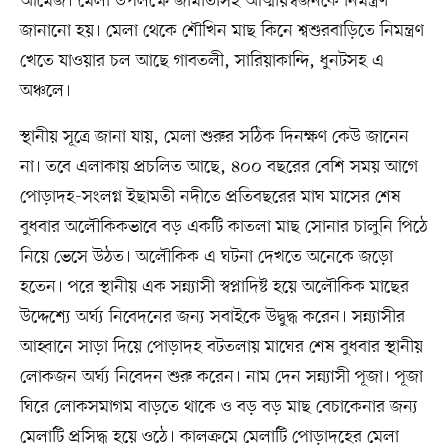
আমেজ। মেলা উপলক্ষে জামাতাসহ আত্মীয়স্বজনকে নিমন্ত্রণ
জানানো হয়। মেলা থেকে শৌখিন মাছ কিনে শ্বশুরবাড়িতে নিমন্ত্রণ
খেতে যাওয়ার চল আছে গাবতলী, সারিয়াকান্দি, ধুনটসহ এ
অঞ্চলে।
স্থানীয় সূত্রে জানা যায়, মেলা শুরুর সঠিক দিনক্ষণ কেউ জানেন
না। তবে এলাকায় প্রচলিত আছে, ৪০০ বছরের বেশি সময় আগে
পোড়াদহ-সংলগ্ন ইছামতী নদীতে প্রতিবছরের মাঘ মাসের শেষ
বুধবার অলৌকিকভাবে বড় একটি কাতলা মাছ সোনার চালুনি পিঠে
নিয়ে ভেসে উঠত। অলৌকিক এ ঘটনা দেখতে অনেকে জড়ো
হতেন। পরে স্থানীয় এক সন্ন্যাসী স্বপ্নাদিষ্ট হয়ে অলৌকিক মাছের
উদ্দেশ্যে অর্ঘ্য নিবেদনের জন্য সবাইকে উদ্বুদ্ধ করেন। সন্ন্যাসীর
আহ্বানে সাড়া দিয়ে পোড়াদহ বটতলায় মাঘের শেষ বুধবার স্থানীয়
লোকজন অর্ঘ্য নিবেদন শুরু করেন। নাম দেন সন্ন্যাসী পূজা। পূজা
ঘিরে লোকসমাগম বাড়তে থাকে ও বড় বড় মাছ বেচাকেনার জন্য
মেলাটি প্রসিদ্ধ হয়ে ওঠে। কালক্রমে মেলাটি পোড়াদহের মেলা