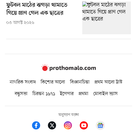
ফুটবল মাঠের ঝগড়া থামাতে
গিয়ে প্রাণ গেল এক ছাত্রের
০৩ আগস্ট ২০২৬
নাগরিক সংবাদ
কিশোর আলো
বিজ্ঞানচিন্তা
প্রথম আলো ট্রাস্ট
বন্ধুসভা
চিরন্তন ১৯৭১
ইপেপার
প্রথমা
মোবাইল ভ্যাস
অনুসরণ করুন