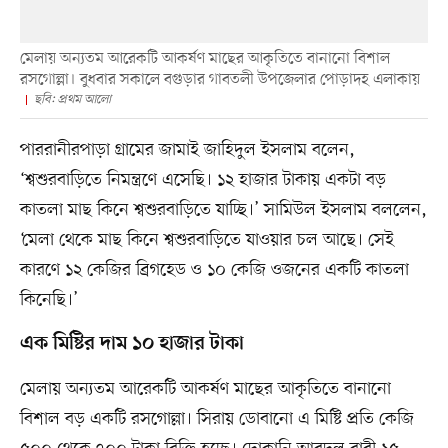
মেলায় অন্যতম আরেকটি আকর্ষণ মাছের আকৃতিতে বানানো বিশাল
রসগোল্লা। বুধবার সকালে বগুড়ার গাবতলী উপজেলার পোড়াদহ এলাকায়
ছবি: প্রথম আলো
পাররানীরপাড়া গ্রামের জামাই জাহিদুল ইসলাম বলেন,
‘শ্বশুরবাড়িতে নিমন্ত্রণে এসেছি। ১২ হাজার টাকায় একটা বড়
কাতলা মাছ কিনে শ্বশুরবাড়িতে যাচ্ছি।’ সামিউল ইসলাম বললেন,
‘মেলা থেকে মাছ কিনে শ্বশুরবাড়িতে যাওয়ার চল আছে। সেই
কারণে ১২ কেজির ব্রিগহেড ও ১০ কেজি ওজনের একটি কাতলা
কিনেছি।’
এক মিষ্টির দাম ১০ হাজার টাকা
মেলায় অন্যতম আরেকটি আকর্ষণ মাছের আকৃতিতে বানানো
বিশাল বড় একটি রসগোল্লা। সিরায় ডোবানো এ মিষ্টি প্রতি কেজি