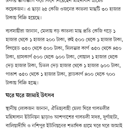
টাকায় ভাগাভাগি করে কিনে নিয়েছেন মহিষাবান গ্রামের
কয়েকজন। এ ছাড়া ২৫ কেজি ওজনের কাতলা মাছটি ৩০ হাজার
টাকায় বিক্রি হয়েছে।
ব্যবসায়ীরা জানান, মেলায় বড় কাতলা মাছ প্রতি কেজি গড়ে ১
হাজার থেকে ১ হাজার ২০০ টাকা, রুই ৫০০ থেকে ১ হাজার টাকা,
বিগহেড ৩৫০ থেকে ৫০০ টাকা, সিলভার কার্প ৩৫০ থেকে ৪৫০
টাকা, গ্রাসকার্প ৫০০ থেকে ৬০০ টাকা, বোয়াল ১ হাজার থেকে
দেড় হাজার টাকা, চিতল দেড় হাজার থেকে ১ হাজার ৬০০ টাকা,
পাঙাশ ৩৫০ থেকে ১ হাজার টাকা, ব্লাডকার্প ৪০০ থেকে ৭০০
টাকায় বিক্রি হচ্ছে।
ঘরে ঘরে জামাই উৎসব
স্থানীয় লোকজন জানান, ঐতিহ্যবাহী মেলা ঘিরে গাবতলীর
মহিষাবান ইউনিয়ন ছাড়াও আশপাশের গাবতলী সদর, দুর্গাহাটা,
বালিয়াদীঘি ও নশিপুর ইউনিয়নের শতাধিক গ্রামে ঘরে ঘরে জামাই