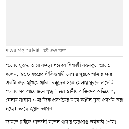
মাছের আকৃতির মিষ্টি
ছবি: প্রথম আলো
মেলায় ঘুরতে আসা বগুড়া শহরের শিক্ষার্থী রওনকুল আলম
বলেন, ‘৪০০ বছরের ঐতিহ্যবাহী মেলায় ঘুরতে আসার জন্য
একটা বছর মুখিয়ে থাকি। বন্ধুদের সঙ্গে মেলায় ঘুরতে এসেছি।
মেলায় সব আয়োজনে মুগ্ধ।’ তবে স্থানীয় ব্যক্তিদের অভিযোগ,
মেলায় সার্কাস ও ম্যাজিক প্রদর্শনের নামে অশ্লীল নৃত্য প্রদর্শন করা
হচ্ছে। চলছে জুয়ার আসর।
জানতে চাইলে গাবতলী মডেল থানার ভারপ্রাপ্ত কর্মকর্তা (ওসি)