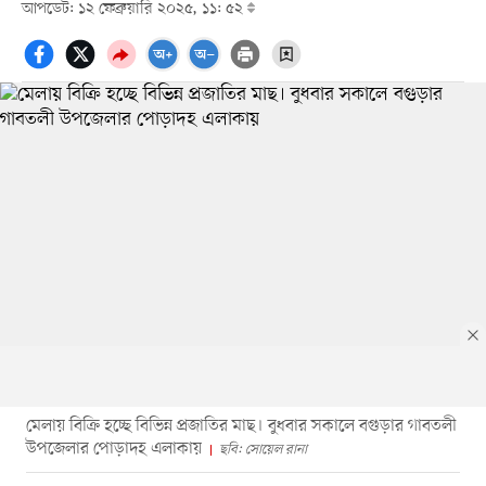
আপডেট: ১২ ফেব্রুয়ারি ২০২৫, ১১: ৫২
মেলায় বিক্রি হচ্ছে বিভিন্ন প্রজাতির মাছ। বুধবার সকালে বগুড়ার গাবতলী
উপজেলার পোড়াদহ এলাকায়
ছবি: সোয়েল রানা