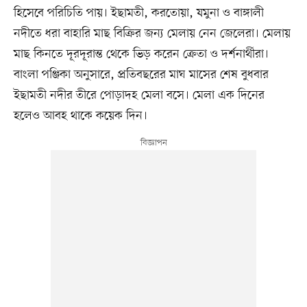
হিসেবে পরিচিতি পায়। ইছামতী, করতোয়া, যমুনা ও বাঙ্গালী
নদীতে ধরা বাহারি মাছ বিক্রির জন্য মেলায় নেন জেলেরা। মেলায়
মাছ কিনতে দূরদূরান্ত থেকে ভিড় করেন ক্রেতা ও দর্শনার্থীরা।
বাংলা পঞ্জিকা অনুসারে, প্রতিবছরের মাঘ মাসের শেষ বুধবার
ইছামতী নদীর তীরে পোড়াদহ মেলা বসে। মেলা এক দিনের
হলেও আবহ থাকে কয়েক দিন।