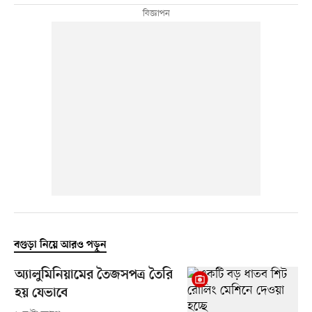
বগুড়া নিয়ে আরও পড়ুন
অ্যালুমিনিয়ামের তৈজসপত্র তৈরি
হয় যেভাবে