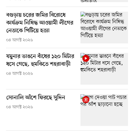
বগুড়ায় চরের জমির বিরোধে
কার্যক্রম নিষিদ্ধ আওয়ামী লীগের
নেতাকে পিটিয়ে হত্যা
০৪ আগস্ট ২০২৬
যমুনার ভাঙনে বাঁধের ১২০ মিটার
ধসে গেছে, হুমকিতে শহরাবাড়ী
০৪ আগস্ট ২০২৬
সোনালি আঁশে ফিরছে সুদিন
০৪ আগস্ট ২০২৬