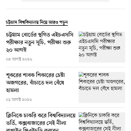
চট্টগ্রাম বিশ্ববিদ্যালয় নিয়ে আরও পড়ুন
চট্টগ্রাম বোর্ডের স্থগিত এইচএসসি
পরীক্ষার নতুন সূচি, পরীক্ষা শুরু
২০ আগস্ট
০৪ আগস্ট ২০২৬
শূকরের শাবক শিকারের চেষ্টা
অজগরের, বাঁচাতে দল বেঁধে
হামলা
০১ আগস্ট ২০২৬
ক্লিনিকে চাকরি করে বিশ্ববিদ্যালয়ে
ভর্তি, কক্সবাজারের সেই নীলা