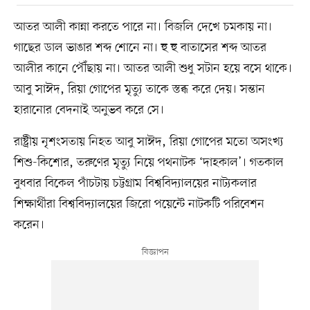
আতর আলী কান্না করতে পারে না। বিজলি দেখে চমকায় না।
গাছের ডাল ভাঙার শব্দ শোনে না। হু হু বাতাসের শব্দ আতর
আলীর কানে পৌঁছায় না। আতর আলী শুধু সটান হয়ে বসে থাকে।
আবু সাঈদ, রিয়া গোপের মৃত্যু তাকে স্তব্ধ করে দেয়। সন্তান
হারানোর বেদনাই অনুভব করে সে।
রাষ্ট্রীয় নৃশংসতায় নিহত আবু সাঈদ, রিয়া গোপের মতো অসংখ্য
শিশু-কিশোর, তরুণের মৃত্যু নিয়ে পথনাটক ‘দাহকাল’। গতকাল
বুধবার বিকেল পাঁচটায় চট্টগ্রাম বিশ্ববিদ্যালয়ের নাট্যকলার
শিক্ষার্থীরা বিশ্ববিদ্যালয়ের জিরো পয়েন্টে নাটকটি পরিবেশন
করেন।