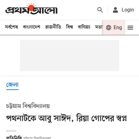
Login
সর্বশেষ
বাংলাদেশ
রাজনীতি
বিশ্ব
বাণিজ্য
মতামত
খেলা
Eng
বিনো
জেলা
চট্টগ্রাম বিশ্ববিদ্যালয়
পথনাটকে আবু সাঈদ, রিয়া গোপের স্বপ্ন
প্রতিনিধি
চট্টগ্রাম বিশ্ববিদ্যালয়