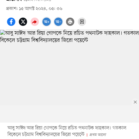
প্রকাশ: ১৫ আগস্ট ২০২৪, ০৫: ৩৬
আবু সাঈদ আর রিয়া গোপকে নিয়ে রচিত পথনাটক দাহকাল। গতকাল
বিকেলে চট্টগ্রাম বিশ্ববিদ্যালয়ের জিরো পয়েন্টে
প্রথম আলো