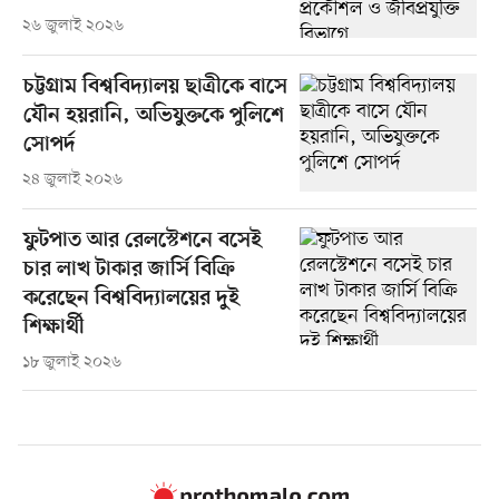
২৬ জুলাই ২০২৬
চট্টগ্রাম বিশ্ববিদ্যালয় ছাত্রীকে বাসে
যৌন হয়রানি, অভিযুক্তকে পুলিশে
সোপর্দ
২৪ জুলাই ২০২৬
ফুটপাত আর রেলস্টেশনে বসেই
চার লাখ টাকার জার্সি বিক্রি
করেছেন বিশ্ববিদ্যালয়ের দুই
শিক্ষার্থী
১৮ জুলাই ২০২৬