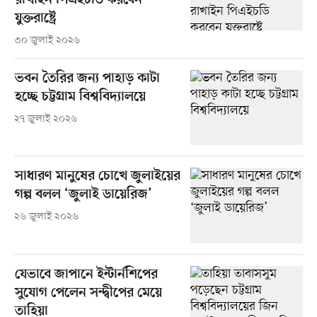
রাখাইন পিএইচডি করবেন
যুক্তরাষ্ট্রে
৩০ জুলাই ২০২৬
ভবন তৈরির জন্য পাহাড় কাটা
হচ্ছে চট্টগ্রাম বিশ্ববিদ্যালয়ে
২৭ জুলাই ২০২৬
সাধারণ মানুষের চোখে জুলাইয়ের
গল্প বলল ‘জুলাই ডায়েরিজ’
২৬ জুলাই ২০২৬
যেভাবে জাপানে ইন্টার্নশিপের
সুযোগ পেলেন সন্দ্বীপের মেয়ে
তাহিয়া