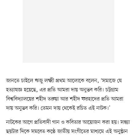
জানতে চাইলে ঋজু লক্ষ্মী প্রথম আলোকে বলেন, ‘সমাজে যে
হত্যাযজ্ঞ হয়েছে, এর প্রতি আমরা দায় অনুভব করি। চট্টগ্রাম
বিশ্ববিদ্যালয়ের শহীদ তরুয়া আর শহীদ ফরহাদের প্রতি আমরা
দায় অনুভব করি। তেমন দায় থেকেই রচিত এই নাটক।’
নাটকের আগে প্রতিবাদী গান ও কবিতার আয়োজন করা হয়। সন্ধ্যা
ছয়টার দিকে সমবেত কণ্ঠে জাতীয় সংগীতের মাধ্যমে এই অনুষ্ঠান