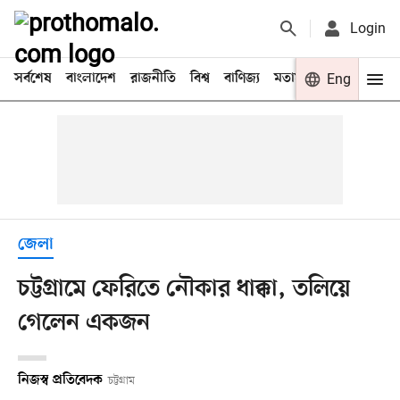
Login
সর্বশেষ
বাংলাদেশ
রাজনীতি
বিশ্ব
বাণিজ্য
মতামত
খেলা
Eng
বিনো
জেলা
চট্টগ্রামে ফেরিতে নৌকার ধাক্কা, তলিয়ে
গেলেন একজন
নিজস্ব প্রতিবেদক
চট্টগ্রাম