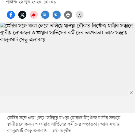
প্রকাশ: ২২ জুন ২০২৪, ১৪: ৪৯
ফেরির সঙ্গে ধাক্কা লেগে তলিয়ে যাওয়া নৌকার নিখোঁজ যাত্রীর সন্ধানে
স্থানীয় লোকজন ও ফায়ার সার্ভিসের কর্মীদের তৎপরতা। আজ সন্ধ্যায়
কালুরঘাট সেতু এলাকায়
ছবি: সংগৃহীত