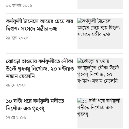
০৩ আগস্ট ২০২৬
কর্ণফুলী টানেলে আয়ের চেয়ে ব্যয়
দ্বিগুণ: সংসদে মন্ত্রীর তথ্য
২৯ জুন ২০২৬
ঝোড়ো হাওয়ায় কর্ণফুলীতে নৌকা
উল্টে গৃহবধূ নিখোঁজ, ২০ ঘণ্টায়ও
সন্ধান মেলেনি
২৮ মে ২০২৬
১০ ঘণ্টা ধরে কর্ণফুলী নদীতে
নিখোঁজ এক গৃহবধূ
২৭ মে ২০২৬