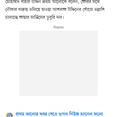
মোহাম্মদ বাহার উদ্দিন প্রথম আলোকে বলেন, ফেরির সঙ্গে
নৌকার ধাক্কায় তলিয়ে যাওয়া আশরাফ উদ্দিনের খোঁজে তল্লাশি
চালাচ্ছে ফায়ার সার্ভিসের ডুবুরি দল।
প্রথম আলোর খবর পেতে গুগল নিউজ চ্যানেল ফলো