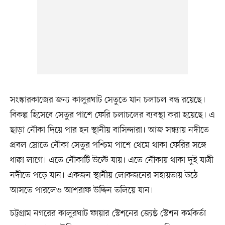
সংস্কারকাজের জন্য কালুরঘাট সেতুতে যান চলাচল বন্ধ রয়েছে।
বিকল্প হিসেবে সেতুর পাশে ফেরি চলাচলের ব্যবস্থা করা হয়েছে। এ
ছাড়া নৌকা দিয়ে পার হন স্থানীয় বাসিন্দারা। আজ সন্ধ্যায় নদীতে
প্রবল স্রোতে নৌকা সেতুর পশ্চিম পাশে থেমে থাকা ফেরির সঙ্গে
ধাক্কা লাগে। এতে নৌকাটি উল্টে যায়। এতে নৌকায় থাকা দুই যাত্রী
নদীতে পড়ে যান। একজন স্থানীয় লোকজনের সহায়তায় উঠে
আসতে পারলেও আশরাফ উদ্দিন তলিয়ে যান।
চট্টগ্রাম নগরের কালুরঘাট ফায়ার স্টেশনের জ্যেষ্ঠ স্টেশন কর্মকর্তা