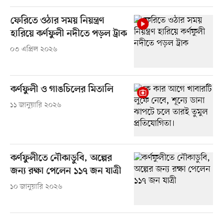
ফেরিতে ওঠার সময় নিয়ন্ত্রণ
হারিয়ে কর্ণফুলী নদীতে পড়ল ট্রাক
০৩ এপ্রিল ২০২৬
কর্ণফুলী ও গাঙচিলের মিতালি
১১ জানুয়ারি ২০২৬
কর্ণফুলীতে নৌকাডুবি, অল্পের
জন্য রক্ষা পেলেন ১১৭ জন যাত্রী
১০ জানুয়ারি ২০২৬