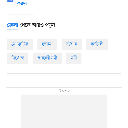
করুন
থেকে আরও পড়ুন
জেলা
নৌ দুর্ঘটনা
দুর্ঘটনা
চট্টগ্রাম
কর্ণফুলী
নিখোঁজ
কর্ণফুলী নদী
নদী