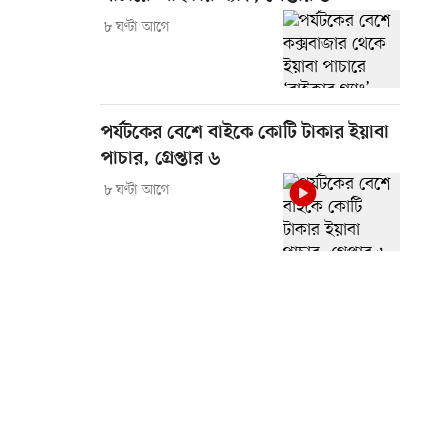
৮ ঘণ্টা আগে
পর্যটকের বেশে বাইকে কোটি টাকার ইয়াবা
পাচার, গ্রেপ্তার ৬
৮ ঘণ্টা আগে