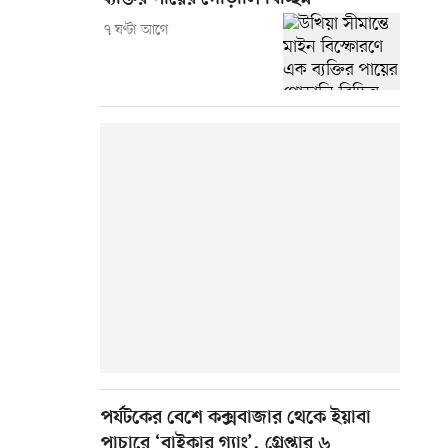
৭ ঘণ্টা আগে
পর্যটকের বেশে কক্সবাজার থেকে ইয়াবা
পাচারে ‘বাইকার গ্যাং’, গ্রেপ্তার ৬