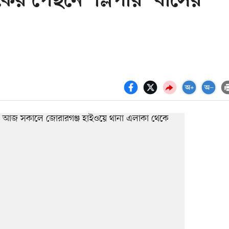
কের পেছনে ‘স্লিপার’ বাসের