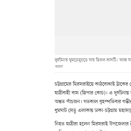
দুর্ঘটনায় দুমড়েমুচড়ে যায় দ্বিতল বাসটি। আজ
আলো
চট্টগ্রামের মিরসরাইয়ে কাঠবোঝাই ট্রাকের 
যাত্রীবাহী বাস (স্লিপার কোচ)। এ দুর্ঘ
অন্তত পাঁচজন। গতকাল বৃহস্পতিবার গভী
ধুমঘাট সেতু এলাকায় ঢাকা-চট্টগ্রাম মহাস
নিহত যাত্রীরা হলেন মিরসরাই উপজেলার খ