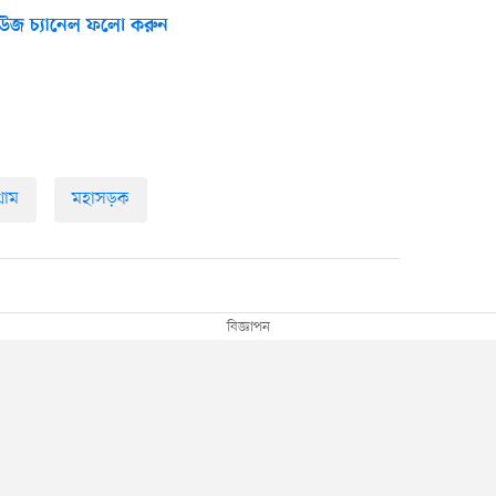
উজ চ্যানেল ফলো করুন
গ্রাম
মহাসড়ক