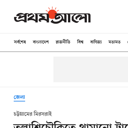
সর্বশেষ
বাংলাদেশ
রাজনীতি
বিশ্ব
বাণিজ্য
মতামত
জেলা
চট্টগ্রামের মিরসরাই