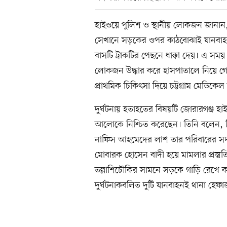
হাইওয়ে পুলিশ ও স্থানীয় লোকজন জানান
সেখানে সড়কের ওপর কাঠবোঝাই যানবাহনটি
বাসটি ট্রাকটির পেছনে ধাক্কা দেয়। এ সম
লোকজন উদ্ধার করে হাসপাতালে নিয়ে গ
প্রাথমিক চিকিৎসা দিয়ে চট্টগ্রাম মেডি
দুর্ঘটনায় হতাহতের বিষয়টি জোরারগঞ্জ হ
আলোকে নিশ্চিত করেছেন। তিনি বলেন, নি
নাফিস আহমেদের লাশ তার পরিবারের সদস্য
মোবারক হোসেন বাদী হয়ে মামলার প্রস্ত
তল্লাশিচৌকির সামনে সড়কে গাড়ি রেখে 
দুর্ঘটনাকবলিত দুটি যানবাহনই থানা হেফ