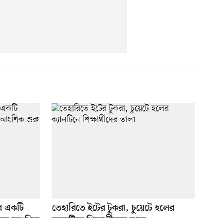
ের একটি
তেহারিতে ইটের টুকরা, চুয়েটে হলের