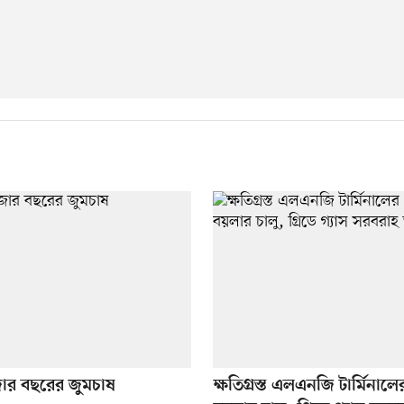
ার বছরের জুমচাষ
ক্ষতিগ্রস্ত এলএনজি টার্মিনাল