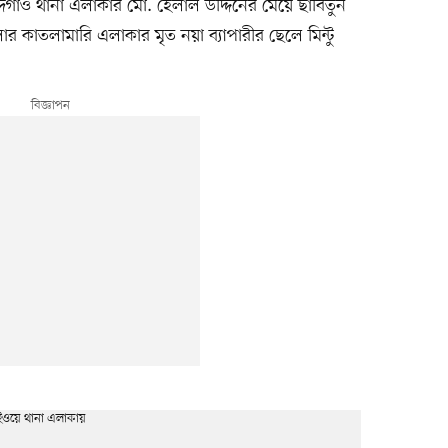
্দগাঁও থানা এলাকার মো. হেলাল উদ্দিনের মেয়ে ছাবিতুন
র কাতলামারি এলাকার মৃত নয়া ব্যাপারীর ছেলে মিন্টু