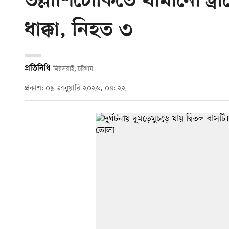
তল্লাশিচৌকিতে থামানো ট্রা
ধাক্কা, নিহত ৩
প্রতিনিধি
মিরসরাই, চট্টগ্রাম
প্রকাশ: ০৯ জানুয়ারি ২০২৬, ০৪: ২২