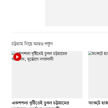
চট্টগ্রাম নিয়ে আরও পড়ুন
একপশলা বৃষ্টিতেই ডুবল চট্টগ্রামের
সংকটে হাজ