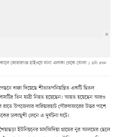
 সকালে জোরারগঞ্জ হাইওয়ে থানা এলাকা থেকে তোলা
ছবি: প্রথম
পেছনে ধাক্কা দিয়েছে শীতাতপনিয়ন্ত্রিত একটি দ্বিতল
টনায় বাসটির তিন যাত্রী নিহত হয়েছেন। আহত হয়েছেন আরও
র রাতে উপজেলার বারিয়ারহাট পৌরবাজারের উত্তর পাশে
ড়কের ঢাকামুখী লেনে এ দুর্ঘটনা ঘটে।
ৈয়াছড়া ইউনিয়নের মসজিদিয়া গ্রামের নুর আলমের ছেলে