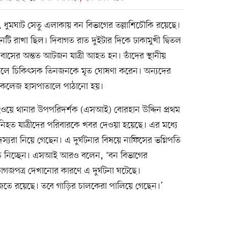
, ধুমঘাট সেতু এলাকায় বন বিভাগের তল্লাশিচৌকি রয়েছে।
 রাখা ছিল। দিবাগত রাত দুইটার দিকে ঢাকামুখী দ্বিতল
য় বাসের অন্তত আটজন যাত্রী আহত হন। তাঁদের স্থানীয়
েলে চিকিৎসক তিনজনকে মৃত ঘোষণা করেন। অন্যদের
কেল কলেজ হাসপাতালে পাঠানো হয়।
াইওয়ে থানার উপপরিদর্শক (এসআই) বোরহান উদ্দিন প্রথম
হত যাত্রীদের পরিবারকে খবর দেওয়া হয়েছে। এর মধ্যে
রা নিয়ে গেছেন। এ দুর্ঘটনার বিষয়ে নাফিসের ভগ্নিপতি
ুতি নিচ্ছেন। এসআই আরও বলেন, ‘বন বিভাগের
কাগজপত্র দেখানোর কারণে এ দুর্ঘটনা ঘটেছে।
াজতে রয়েছে। তবে গাড়ির চালকেরা পালিয়ে গেছেন।’