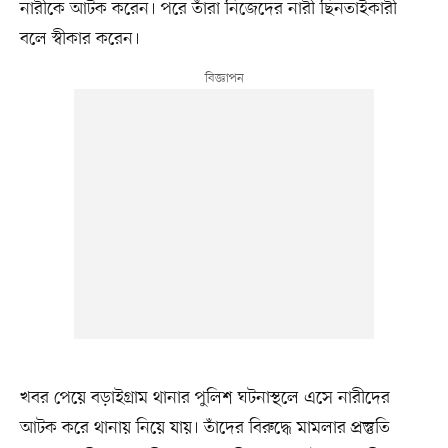
নারীকে আটক করেন। পরে তাঁরা নিজেদের নারী ছিনতাইকারী
বলে স্বীকার করেন।
খবর পেয়ে বড়াইগ্রাম থানার পুলিশ ঘটনাস্থলে এসে নারীদের
আটক করে থানায় নিয়ে যায়। তাঁদের বিরুদ্ধে মামলার প্রস্তুতি