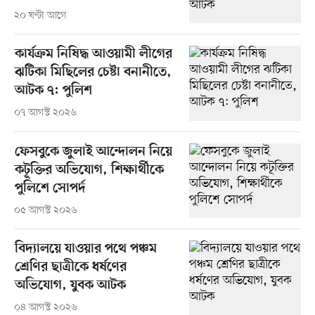
২০ ঘণ্টা আগে
কার্যক্রম নিষিদ্ধ আওয়ামী লীগের
ঝটিকা মিছিলের চেষ্টা বনানীতে,
আটক ৭: পুলিশ
০৭ আগস্ট ২০২৬
ফেসবুকে জুলাই আন্দোলন নিয়ে
কটূক্তির অভিযোগ, শিক্ষার্থীকে
পুলিশে সোপর্দ
০৫ আগস্ট ২০২৬
বিদ্যালয়ে যাওয়ার পথে পঞ্চম
শ্রেণির ছাত্রীকে ধর্ষণের
অভিযোগ, যুবক আটক
০৪ আগস্ট ২০২৬