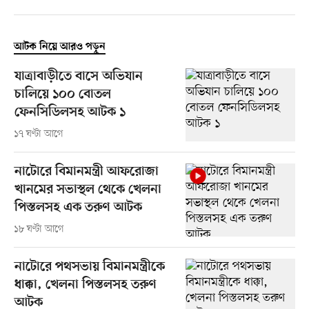
আটক নিয়ে আরও পড়ুন
যাত্রাবাড়ীতে বাসে অভিযান
চালিয়ে ১০০ বোতল
ফেনসিডিলসহ আটক ১
১৭ ঘণ্টা আগে
নাটোরে বিমানমন্ত্রী আফরোজা
খানমের সভাস্থল থেকে খেলনা
পিস্তলসহ এক তরুণ আটক
১৮ ঘণ্টা আগে
নাটোরে পথসভায় বিমানমন্ত্রীকে
ধাক্কা, খেলনা পিস্তলসহ তরুণ
আটক