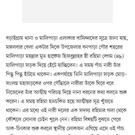
বড়াইগ্রাম থানা ও মালিপাড়া এলাকার বাসিন্দাদের সূত্রে জানা যায়,
মঙ্গলবার বেলা একটার দিকে উপজেলার বনপাড়া পৌর শহরের
মালিপাড়া মহল্লার মৃত হাফেজ হিজবুল্লাহর স্ত্রী রহিমা বেগম (৪৯)
মালিপাড়া সড়ক দিয়ে হেঁটে যাচ্ছিলেন। এ সময় পাঁচ নারী তাঁর
পিছু পিছু হাঁটতে থাকেন। একপর্যায়ে তিনি মালিপাড়া সড়ক মোড়–
সংলগ্ন মহাসড়কের ওপর পৌঁছালে নারীরা তাঁকে ঘিরে ধরে
নিজেদের তাঁর আত্মীয় পরিচয় দিয়ে নানা ধরনের কথা বলতে শুরু
করেন। এ সময় রহিমা হতচকিত হয়ে আত্মীয়র সূত্র খুঁজতে
থাকেন। এর মধ্যে ওই নারী দলের এক সদস্য রহিমার গলা থেকে
কৌশলে সোনার চেইন খুলে নেন। রহিমা বিষয়টি বুঝতে পেরে
ডাক-চিৎকার শুরু করলে স্থানীয় লোকজন এগিয়ে এসে ওই পাঁচ