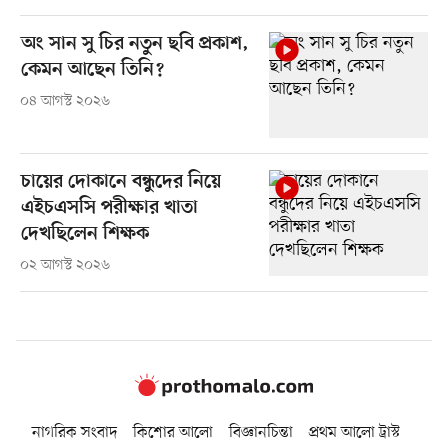
অং সান সু চির নতুন ছবি প্রকাশ,
কেমন আছেন তিনি?
০৪ আগস্ট ২০২৬
চায়ের দোকানে বন্ধুদের নিয়ে
এইচএসসি পরীক্ষার খাতা
দেখছিলেন শিক্ষক
০২ আগস্ট ২০২৬
নাগরিক সংবাদ
কিশোর আলো
বিজ্ঞানচিন্তা
প্রথম আলো ট্রাস্ট