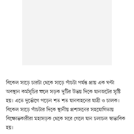
বিকেল সাড়ে চারটা থেকে সাড়ে পাঁচটা পর্যন্ত প্রায় এক ঘণ্টা
অবস্থান কর্মসূচির ফলে সড়ক দুটির উভয় দিকে যানজটের সৃষ্টি
হয়। এতে দুর্ভোগে পড়েন শত শত যানবাহনের যাত্রী ও চালক।
বিকেল সাড়ে পাঁচটার দিকে স্থানীয় প্রশাসনের সহযোগিতায়
বিক্ষোভকারীরা মহাসড়ক থেকে সরে গেলে যান চলাচল স্বাভাবিক
হয়।