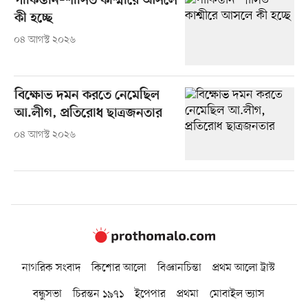
পাকিস্তান–শাসিত কাশ্মীরে আসলে
কী হচ্ছে
০৪ আগস্ট ২০২৬
বিক্ষোভ দমন করতে নেমেছিল
আ.লীগ, প্রতিরোধ ছাত্রজনতার
০৪ আগস্ট ২০২৬
নাগরিক সংবাদ
কিশোর আলো
বিজ্ঞানচিন্তা
প্রথম আলো ট্রাস্ট
বন্ধুসভা
চিরন্তন ১৯৭১
ইপেপার
প্রথমা
মোবাইল ভ্যাস