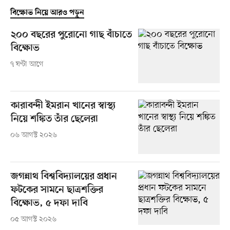
বিক্ষোভ নিয়ে আরও পড়ুন
২০০ বছরের পুরোনো গাছ বাঁচাতে
বিক্ষোভ
৭ ঘণ্টা আগে
কারাবন্দী ইমরান খানের স্বাস্থ্য
নিয়ে শঙ্কিত তাঁর ছেলেরা
০৬ আগস্ট ২০২৬
জগন্নাথ বিশ্ববিদ্যালয়ের প্রধান
ফটকের সামনে ছাত্রশক্তির
বিক্ষোভ, ৫ দফা দাবি
০৫ আগস্ট ২০২৬