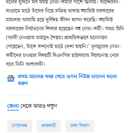
দলের দুর্দিনে সব সময় নেতা–কর্মীর পাশে ছিলাম। আন্দোলন–
সংগ্রামে মাঠে তাঁদের নিয়ে সক্রিয় থাকায় ফ্যাসিস্ট সরকারের
মামলার আসামি হয়ে দুর্বিষহ জীবন যাপন করেছি। ফ্যাসিস্ট
সরকারের নির্যাতনের শিকার হয়েছেন বহু নেতা–কর্মী। অথচ যিনি
(আলী নেওয়াজ মাহমুদ খৈয়ম) প্রাথমিকভাবে মনোনয়ন
পেয়েছেন, তাঁকে কখনোই মাঠে দেখা যায়নি।’ তৃণমূলের নেতা–
কর্মীদের চাওয়ার বিষয়টি বিএনপির হাইকমান্ড বিবেচনায় নেবে
বলে তিনি আশাবাদী।
প্রথম আলোর খবর পেতে গুগল নিউজ চ্যানেল ফলো
করুন
থেকে আরও পড়ুন
জেলা
গোয়ালন্দ
রাজবাড়ী
ঢাকা বিভাগ