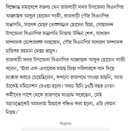
বিক্ষোভ সমাবেশে বক্তব্য দেন রাজবাড়ী সদর উপজেলা বিএনপির
আহ্বায়ক আবুল হোসেন গাজী, রাজবাড়ী পৌর বিএনপির
সভাপতি, সাবেক মেয়র তোফাজ্জল হোসেন মিয়া, গোয়ালন্দ
উপজেলা বিএনপির সভাপতি নিজাম উদ্দিন শেখ, সাধারণ
সম্পাদক মোশাররফ আহম্মেদ, পৌর বিএনপির সাধারণ সম্পাদক
মজিবর রহমান মোল্লা প্রমুখ।
রাজবাড়ী সদর উপজেলা বিএনপির আহ্বায়ক আবুল হোসেন গাজী
বলেন, ‘যাঁরা এক–এগারোর সময় জিয়া পরিবারকে বাদ দিয়ে
সংস্কার করতে চেয়েছিলেন, কখনো রাজপথে পাওয়া যায়নি, আজ
তাঁকেই নমিনেশন দেওয়া হলো। অথচ যিনি ১৭টি বছর নেতা–
কর্মীদের পাশে থেকে রাজপথে সংগ্রাম করেছেন, সেই
অ্যাডভোকেট আসলাম মিয়াকে বঞ্চিত করা হলো, এটা কেমন
নিয়ম।’