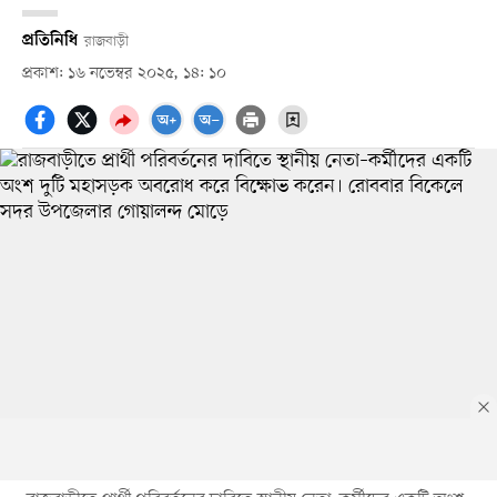
প্রতিনিধি
রাজবাড়ী
প্রকাশ: ১৬ নভেম্বর ২০২৫, ১৪: ১০