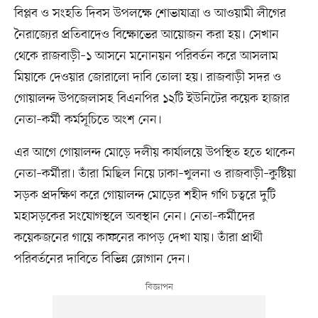
বিপ্লব ও সংহতি দিবস উপলক্ষে শোভাযাত্রা ও আওয়ামী লীগের
নৈরাজ্যের প্রতিবাদেও বিক্ষোভের আয়োজন করা হয়। সেখান
থেকে রাজবাড়ী–১ আসনে মনোনয়ন পরিবর্তন করে আসলাম
মিয়াকে দেওয়ার জোরালো দাবি তোলা হয়। রাজবাড়ী সদর ও
গোয়ালন্দ উপজেলাসহ বিএনপির ১২টি ইউনিটের কয়েক হাজার
নেতা–কর্মী কর্মসূচিতে অংশ নেন।
এর আগে গোয়ালন্দ মোড়ে দলীয় কার্যালয়ে উপস্থিত হতে থাকেন
নেতা–কর্মীরা। তাঁরা মিছিল নিয়ে ঢাকা–খুলনা ও রাজবাড়ী–কুষ্টিয়া
সড়ক প্রদক্ষিণ করে গোয়ালন্দ মোড়ের শহীদ গণি চত্বরে দুটি
মহাসড়কের সংযোগস্থলে অবস্থান নেন। নেতা–কর্মীদের
কয়েকজনের গায়ে কাফনের কাপড় দেখা যায়। তাঁরা প্রার্থী
পরিবর্তনের দাবিতে বিভিন্ন স্লোগান দেন।