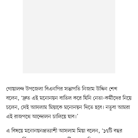
গোয়ালন্দ উপজেলা বিএনপির সভাপতি নিজাম উদ্দিন শেখ
বলেন, ‘দ্রুত এই মনোনয়ন বাতিল করে যিনি নেতা–কর্মীদের নিয়ে
চলেন, সেই আসলাম মিয়াকে মনোনয়ন দিতে হবে। নতুবা আমরা
এই রাজপথে আন্দোলন চালিয়ে যাব।’
এ বিষয়ে মনোনয়নপ্রত্যাশী আসলাম মিয়া বলেন, ‘১৭টি বছর