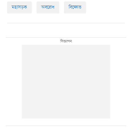
মহাসড়ক
অবরোধ
বিক্ষোভ