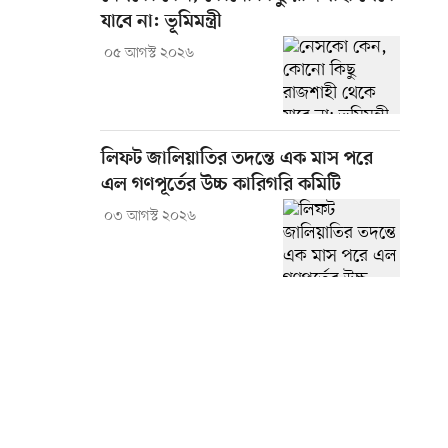
যাবে না: ভূমিমন্ত্রী
০৫ আগস্ট ২০২৬
লিফট জালিয়াতির তদন্তে এক মাস পরে
এল গণপূর্তের উচ্চ কারিগরি কমিটি
০৩ আগস্ট ২০২৬