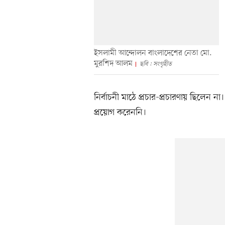
ইসলামী আন্দোলন বাংলাদেশের নেতা মো.
মুরশিদ আলম
ছবি : সংগৃহীত
নির্বাচনী মাঠে প্রচার-প্রচারণায় ছিলেন 
প্রয়োগ করেননি।