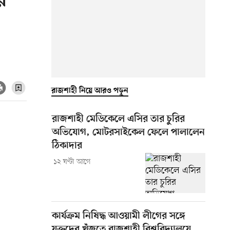
র
রাজশাহী নিয়ে আরও পড়ুন
রাজশাহী মেডিকেলে এসির তার চুরির
অভিযোগ, মোটরসাইকেল ফেলে পালালেন
ঠিকাদার
১২ ঘণ্টা আগে
কার্যক্রম নিষিদ্ধ আওয়ামী লীগের সঙ্গে
যুক্তদের খুঁজতে রাজশাহী বিশ্ববিদ্যালয়ে