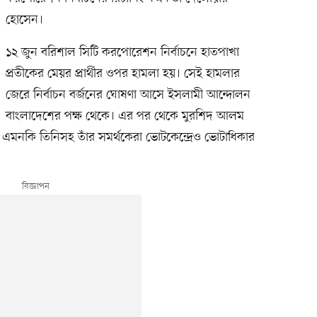
হোসেন।
১২ জুন বরিশাল সিটি করপোরেশন নির্বাচনে হাতপাখা
প্রতীকের মেয়র প্রার্থীর ওপর হামলা হয়। সেই হামলার
জেরে নির্বাচন বর্জনের ঘোষণা আসে ইসলামী আন্দোলন
বাংলাদেশের পক্ষ থেকে। এর পর থেকে মুরশিদ আলম
না। এমনকি তিনিসহ তাঁর সমর্থকেরা ভোটকেন্দ্রেও ভোটাধিকার