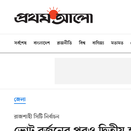
সর্বশেষ
বাংলাদেশ
রাজনীতি
বিশ্ব
বাণিজ্য
মতামত
জেলা
রাজশাহী সিটি নির্বাচন