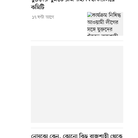
কমিটি
১৭ ঘণ্টা আগে
নেসকো কেন, কোনো কিছু রাজশাহী থেকে