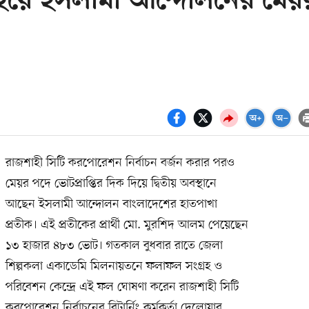
য় হয়ে ইসলামী আন্দোলনের মেয়
রাজশাহী সিটি করপোরেশন নির্বাচন বর্জন করার পরও
মেয়র পদে ভোটপ্রাপ্তির দিক দিয়ে দ্বিতীয় অবস্থানে
আছেন ইসলামী আন্দোলন বাংলাদেশের হাতপাখা
প্রতীক। এই প্রতীকের প্রার্থী মো. মুরশিদ আলম পেয়েছেন
১৩ হাজার ৪৮৩ ভোট। গতকাল বুধবার রাতে জেলা
শিল্পকলা একাডেমি মিলনায়তনে ফলাফল সংগ্রহ ও
পরিবেশন কেন্দ্রে এই ফল ঘোষণা করেন রাজশাহী সিটি
করপোরেশন নির্বাচনের রিটার্নিং কর্মকর্তা দেলোয়ার