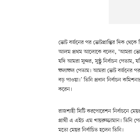
ভোট বর্জনের পর ভোটপ্রাপ্তির দিক থেকে 
আলম প্রথম আলোকে বলেন, ‘আমরা ভোট ব
যদি আমরা সুন্দর, সুষ্ঠু নির্বাচন পেত
ফলাফল পেতাম। আমরা ভোট বর্জনের পর
বড় পাওয়া।’ তিনি প্রধান নির্বাচন কমি
করেন।
রাজশাহী সিটি করপোরেশন নির্বাচনে মেয়
প্রার্থী এ এইচ এম খায়রুজ্জামান। তিনি
মতো মেয়র নির্বাচিত হলেন তিনি।