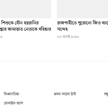
 শিশুকে যৌন হয়রানির
রাজশাহীতে পুরোনো জিও ব্যা
প্তার জামায়াত নেতাকে বহিষ্কার
সন্দেহ
২৬
০৩ আগস্ট ২০২৬
বিজ্ঞানচিন্তা
প্রথম আলো ট্রাস্ট
বন্
মোবাইল ভ্যাস