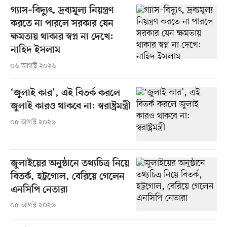
গ্যাস–বিদ্যুৎ, দ্রব্যমূল্য নিয়ন্ত্রণ
করতে না পারলে সরকার যেন
ক্ষমতায় থাকার স্বপ্ন না দেখে:
নাহিদ ইসলাম
০৬ আগস্ট ২০২৬
‘জুলাই কার’, এই বিতর্ক করলে
জুলাই কারও থাকবে না: স্বরাষ্ট্রমন্ত্রী
০৫ আগস্ট ২০২৬
জুলাইয়ের অনুষ্ঠানে তথ্যচিত্র নিয়ে
বিতর্ক, হট্টগোল, বেরিয়ে গেলেন
এনসিপি নেতারা
০৫ আগস্ট ২০২৬