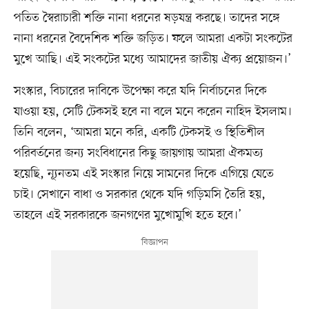
পতিত স্বৈরাচারী শক্তি নানা ধরনের ষড়যন্ত্র করছে। তাদের সঙ্গে
নানা ধরনের বৈদেশিক শক্তি জড়িত। ফলে আমরা একটা সংকটের
মুখে আছি। এই সংকটের মধ্যে আমাদের জাতীয় ঐক্য প্রয়োজন।’
সংস্কার, বিচারের দাবিকে উপেক্ষা করে যদি নির্বাচনের দিকে
যাওয়া হয়, সেটি টেকসই হবে না বলে মনে করেন নাহিদ ইসলাম।
তিনি বলেন, ‘আমরা মনে করি, একটি টেকসই ও স্থিতিশীল
পরিবর্তনের জন্য সংবিধানের কিছু জায়গায় আমরা ঐকমত্য
হয়েছি, ন্যূনতম এই সংস্কার নিয়ে সামনের দিকে এগিয়ে যেতে
চাই। সেখানে বাধা ও সরকার থেকে যদি গড়িমসি তৈরি হয়,
তাহলে এই সরকারকে জনগণের মুখোমুখি হতে হবে।’