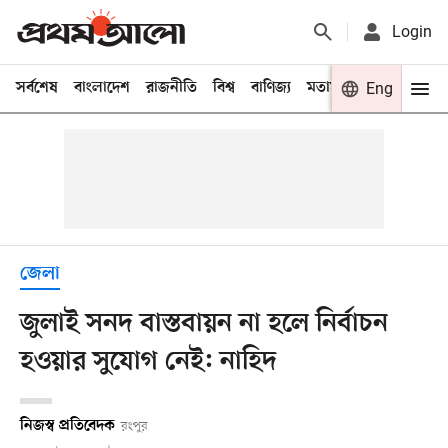
Login
সর্বশেষ
বাংলাদেশ
রাজনীতি
বিশ্ব
বাণিজ্য
মতামত
খেলা
Eng
বিনো
জেলা
জুলাই সনদ বাস্তবায়ন না হলে নির্বাচন
হওয়ার সুযোগ নেই: নাহিদ
নিজস্ব প্রতিবেদক
রংপুর