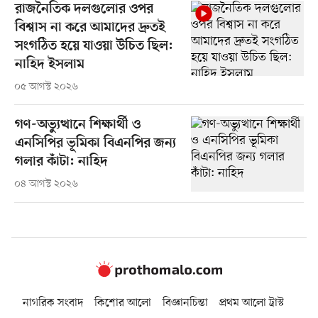
রাজনৈতিক দলগুলোর ওপর
বিশ্বাস না করে আমাদের দ্রুতই
সংগঠিত হয়ে যাওয়া উচিত ছিল:
নাহিদ ইসলাম
০৫ আগস্ট ২০২৬
গণ-অভ্যুত্থানে শিক্ষার্থী ও
এনসিপির ভূমিকা বিএনপির জন্য
গলার কাঁটা: নাহিদ
০৪ আগস্ট ২০২৬
নাগরিক সংবাদ
কিশোর আলো
বিজ্ঞানচিন্তা
প্রথম আলো ট্রাস্ট