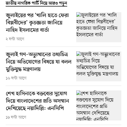
জাতীয় নাগরিক পার্টি নিয়ে আরও পড়ুন
জুলাইয়ের পর ‘খালি হাতে ফেরা
বিপ্লবীদের’ কৃতজ্ঞতা জানিয়ে
নাহিদ ইসলামের বার্তা
২ ঘণ্টা আগে
জুলাই গণ-অভ্যুত্থানের তথ্যচিত্র
নিয়ে অভিযোগের বিষয়ে যা বলল
মুক্তিযুদ্ধ মন্ত্রণালয়
১৬ ঘণ্টা আগে
শেখ হাসিনাকে বক্তব্যের সুযোগ
দিয়ে বাংলাদেশের প্রতি অসম্মান
দেখিয়েছে নয়াদিল্লি: এনসিপি
১৮ ঘণ্টা আগে