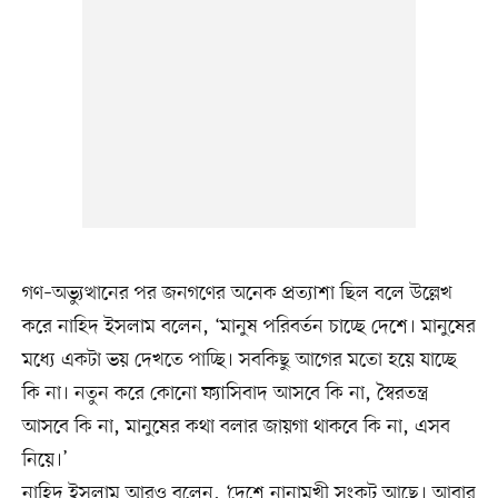
গণ–অভ্যুত্থানের পর জনগণের অনেক প্রত্যাশা ছিল বলে উল্লেখ
করে নাহিদ ইসলাম বলেন, ‘মানুষ পরিবর্তন চাচ্ছে দেশে। মানুষের
মধ্যে একটা ভয় দেখতে পাচ্ছি। সবকিছু আগের মতো হয়ে যাচ্ছে
কি না। নতুন করে কোনো ফ্যাসিবাদ আসবে কি না, স্বৈরতন্ত্র
আসবে কি না, মানুষের কথা বলার জায়গা থাকবে কি না, এসব
নিয়ে।’
নাহিদ ইসলাম আরও বলেন, ‘দেশে নানামুখী সংকট আছে। আবার