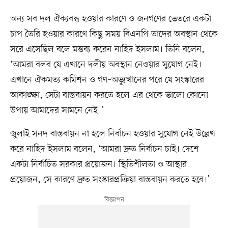
অন্য সব দল ঐক্যবদ্ধ হওয়ার কারণে ও জনগণের ভেতরে একটা
চাপ তৈরি হওয়ার কারণে কিছু সময় বিএনপি তাদের অবস্থান থেকে
সরে এসেছিল বলে মন্তব্য করেন নাহিদ ইসলাম। তিনি বলেন,
‘আমরা বলব যে এখানে দলীয় অবস্থান নেওয়ার সুযোগ নেই।
এখানে ঐকমত্য কমিশন ও গণ–অভ্যুত্থানের পরে যে সংস্কারের
আকাঙ্ক্ষা, সেটা বাস্তবায়ন করতে হলে এর থেকে ভালো কোনো
উপায় আমাদের সামনে নেই।’
জুলাই সনদ বাস্তবায়ন না হলে নির্বাচন হওয়ার সুযোগ নেই উল্লেখ
করে নাহিদ ইসলাম বলেন, ‘আমরা দ্রুত নির্বাচন চাই। দেশে
একটা নির্বাচিত সরকার প্রয়োজন। স্থিতিশীলতা ও আস্থার
প্রয়োজন, সে কারণে দ্রুত সংস্কারপ্রক্রিয়া বাস্তবায়ন করতে হবে।’