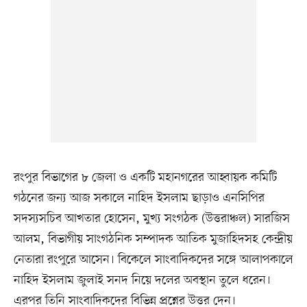
রংপুর বিভাগের ৮ জেলা ও একটি মহানগরের আহ্বায়ক কমিটি
গঠনের জন্য আজ সকালে নাহিদ ইসলাম ছাড়াও এনসিপির
সদস্যসচিব আখতার হোসেন, মুখ্য সংগঠক (উত্তরাঞ্চল) সারজিস
আলম, বিভাগীয় সাংগঠনিক সম্পাদক আতিক মুজাহিদসহ কেন্দ্রীয়
নেতারা রংপুরে আসেন। বিকেলে সাংবাদিকদের সঙ্গে আলাপকালে
নাহিদ ইসলাম জুলাই সনদ নিয়ে দলের অবস্থান তুলে ধরেন।
এরপর তিনি সাংবাদিকদের বিভিন্ন প্রশ্নের উত্তর দেন।