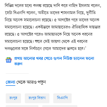
বিভিন্ন দলের মধ্যে কলঙ্ক রয়েছে দাবি করে নাহিদ ইসলাম বলেন,
‘সেটা বিএনপি বলেন, অতীতে তাদের শাসনামল নিয়ে, দুর্নীতি
নিয়ে অনেক সমালোচনা রয়েছে। ৫ আগস্টের পরে তাদের অনেক
সমালোচনা হয়েছে। একইভাবে জামায়াতেরও ঐতিহাসিক দায়ভার
রয়েছে। ৫ আগস্টের পরেও জামায়াতকে নিয়ে অনেক ধরনের
সমালোচনা হয়েছে। ফলে সেই জায়গা থেকে এই ধরনের
দলগুলোর সঙ্গে নির্বাচনে গেলে আমাদের ভাবতে হবে।’
প্রথম আলোর খবর পেতে গুগল নিউজ চ্যানেল ফলো
করুন
থেকে আরও পড়ুন
জেলা
রংপুর
রংপুর বিভাগ
বিএনপি